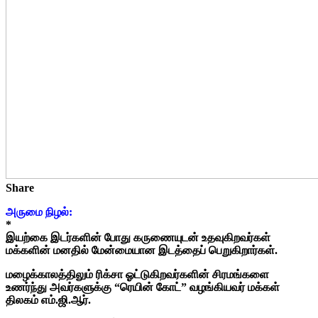
Share
அருமை நிழல்:
*
இயற்கை இடர்களின் போது கருணையுடன் உதவுகிறவர்கள்
மக்களின் மனதில் மேன்மையான இடத்தைப் பெறுகிறார்கள்.
மழைக்காலத்திலும் ரிக்சா ஓட்டுகிறவர்களின் சிரமங்களை
உணர்ந்து அவர்களுக்கு “ரெயின் கோட்” வழங்கியவர் மக்கள்
திலகம் எம்.ஜி.ஆர்.