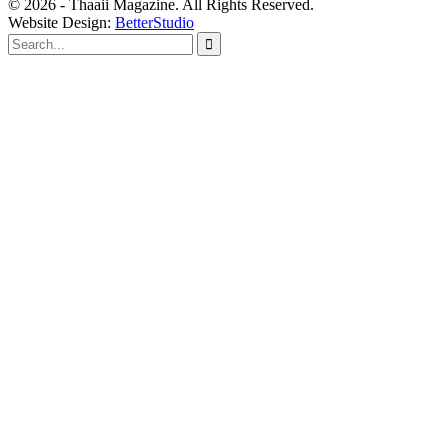
© 2026 - Thaaii Magazine. All Rights Reserved.
Website Design:
BetterStudio