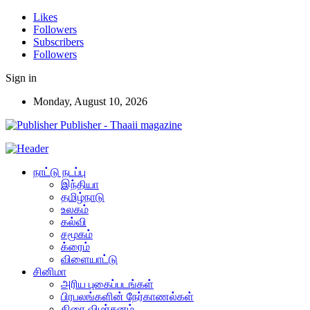
Likes
Followers
Subscribers
Followers
Sign in
Monday, August 10, 2026
Publisher - Thaaii magazine
நாட்டு நடப்பு
இந்தியா
தமிழ்நாடு
உலகம்
கல்வி
சமூகம்
க்ரைம்
விளையாட்டு
சினிமா
அரிய புகைப்படங்கள்
பிரபலங்களின் நேர்காணல்கள்
திரை விமர்சனம்