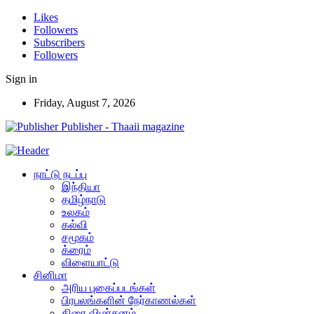
Likes
Followers
Subscribers
Followers
Sign in
Friday, August 7, 2026
Publisher - Thaaii magazine
நாட்டு நடப்பு
இந்தியா
தமிழ்நாடு
உலகம்
கல்வி
சமூகம்
க்ரைம்
விளையாட்டு
சினிமா
அரிய புகைப்படங்கள்
பிரபலங்களின் நேர்காணல்கள்
திரை விமர்சனம்