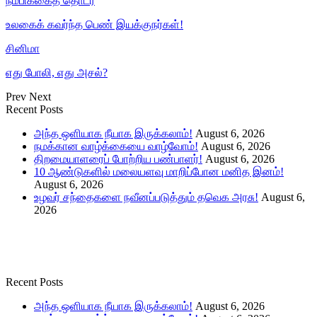
நம்பிக்கைத் தொடர்
உலகைக் கவர்ந்த பெண் இயக்குநர்கள்!
சினிமா
எது போலி, எது அசல்?
Prev
Next
Recent Posts
அந்த ஒளியாக நீயாக இருக்கலாம்!
August 6, 2026
நமக்கான வாழ்க்கையை வாழ்வோம்!
August 6, 2026
திறமையாளரைப் போற்றிய பண்பாளர்!
August 6, 2026
10 ஆண்டுகளில் மலையளவு மாறிப்போன மனித இனம்!
August 6, 2026
உழவர் சந்தைகளை நவீனப்படுத்தும் தவெக அரசு!
August 6,
2026
Recent Posts
அந்த ஒளியாக நீயாக இருக்கலாம்!
August 6, 2026