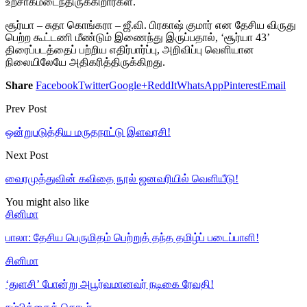
உற்சாகமடைந்திருக்கிறார்கள்.
சூர்யா – சுதா கொங்கரா – ஜீ.வி. பிரகாஷ் குமார் என தேசிய விருது
பெற்ற கூட்டணி மீண்டும் இணைந்து இருப்பதால், ‘சூர்யா 43’
திரைப்படத்தைப் பற்றிய எதிர்பார்ப்பு, அறிவிப்பு வெளியான
நிலையிலேயே அதிகரித்திருக்கிறது.
Share
Facebook
Twitter
Google+
ReddIt
WhatsApp
Pinterest
Email
Prev Post
ஒன்றுபடுத்திய மருதநாட்டு இளவரசி!
Next Post
வைரமுத்துவின் கவிதை நூல் ஜனவரியில் வெளியீடு!
You might also like
சினிமா
பாலா: தேசிய பெருமிதம் பெற்றுத் தந்த தமிழ்ப் படைப்பாளி!
சினிமா
‘துளசி’ போன்று அபூர்வமானவர் நடிகை ரேவதி!