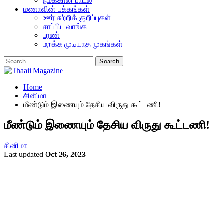
நமக்கான பாடல்
மணாவின் பக்கங்கள்
ஊர் சுற்றிக் குறிப்புகள்
சாப்பிட வாங்க
பரண்
மறக்க முடியாத முகங்கள்
Home
சினிமா
மீண்டும் இணையும் தேசிய விருது கூட்டணி!
மீண்டும் இணையும் தேசிய விருது கூட்டணி!
சினிமா
Last updated
Oct 26, 2023