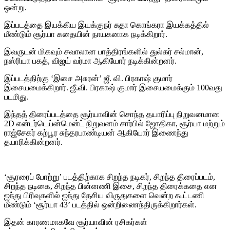
ஒன்று.
இப்படத்தை இயக்கிய இயக்குநர் சுதா கொங்கரா இயக்கத்தில்
மீண்டும் சூர்யா கதையின் நாயகனாக நடிக்கிறார்.
இவருடன் மிகவும் சவாலான பாத்திரங்களில் துல்கர் சல்மான்,
நஸ்ரியா பகத், விஜய் வர்மா ஆகியோர் நடிக்கின்றனர்.
இப்படத்திற்கு ‘இசை அசுரன்’ ஜீ. வி. பிரகாஷ் குமார்
இசையமைக்கிறார். ஜீ.வி. பிரகாஷ் குமார் இசையமைக்கும் 100வது
படமிது.
இந்தத் திரைப்படத்தை சூர்யாவின் சொந்த தயாரிப்பு நிறுவனமான
2D என்டர்டெய்ன்மென்ட் நிறுவனம் சார்பில் ஜோதிகா, சூர்யா மற்றும்
ராஜ்சேகர் கற்பூர சுந்தரபாண்டியன் ஆகியோர் இணைந்து
தயாரிக்கின்றனர்.
‘சூரரைப் போற்று’ படத்திற்காக சிறந்த நடிகர், சிறந்த திரைப்படம்,
சிறந்த நடிகை, சிறந்த பின்னணி இசை, சிறந்த திரைக்கதை என
ஐந்து பிரிவுகளில் ஐந்து தேசிய விருதுகளை வென்ற கூட்டணி
மீண்டும் ‘சூர்யா 43’ படத்தில் ஒன்றிணைந்திருக்கிறார்கள்.
இதன் காரணமாகவே சூர்யாவின் ரசிகர்கள்