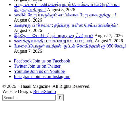
யாருடன் கூட்டணி வைத்தாலும் கொள்கையில் தெளிவாக
இருக்கும் திமுக!
August 8, 2026
உலகில் வேறு யாருக்கும் வாய்க்காத பேறு தாகூருக்கு…!
August 8, 2026
மேகதாது பிரச்சனை: தற்போது என்ன செய்ய வேண்டும்?
August 7, 2026
இந்தோ – சோவியத் நட்புறவு தழைக்கிறதா?
August 7, 2026
கணக்கு வாத்தியாராக மாறும் எடப்பாடியார்!
August 7, 2026
போதைப்பொருள் கடத்தல்: துப்புக் கொடுத்தால் ரூ.950 கோடி!
August 7, 2026
Facebook
Join us on Facebook
Twitter
Join us on Twitter
Youtube
Join us on Youtube
Instagram
Join us on Instagram
© 2026 - Thaaii Magazine. All Rights Reserved.
Website Design:
BetterStudio