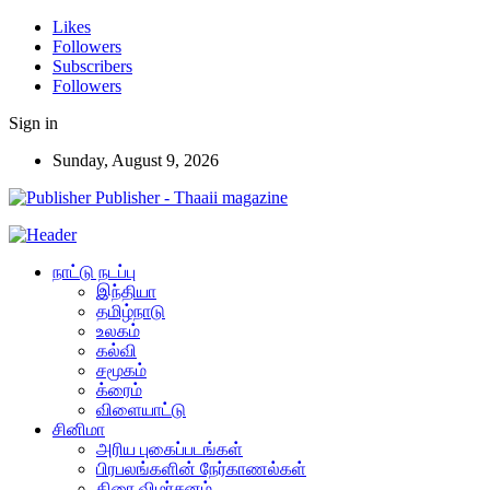
Likes
Followers
Subscribers
Followers
Sign in
Sunday, August 9, 2026
Publisher - Thaaii magazine
நாட்டு நடப்பு
இந்தியா
தமிழ்நாடு
உலகம்
கல்வி
சமூகம்
க்ரைம்
விளையாட்டு
சினிமா
அரிய புகைப்படங்கள்
பிரபலங்களின் நேர்காணல்கள்
திரை விமர்சனம்