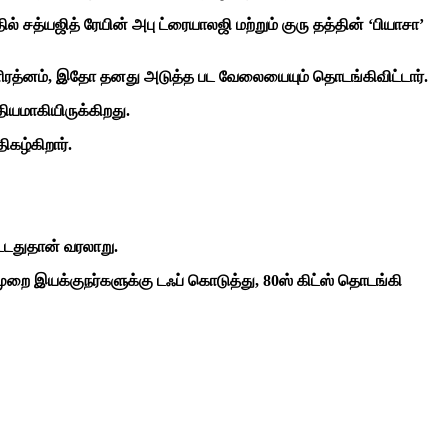
 சத்யஜித் ரேயின் அபு ட்ரையாலஜி மற்றும் குரு தத்தின் ‘பியாசா’
ிரத்னம், இதோ தனது அடுத்த பட வேலையையும் தொடங்கிவிட்டார்.
ியமாகியிருக்கிறது.
கழ்கிறார்.
ட்டதுதான் வரலாறு.
ை இயக்குநர்களுக்கு டஃப் கொடுத்து, 80ஸ் கிட்ஸ் தொடங்கி