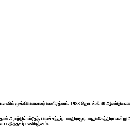
ில் முக்கியமானவர் மணிரத்னம். 1983 தொடங்கி 40 ஆண்டுகளாக நி
 அவற்றில் ஸ்ரீதர், பாலச்சந்தர், பாரதிராஜா, பாலுமகேந்திரா என்ற
யை பதித்தவர் மணிரத்னம்.