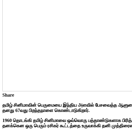
Share
தமிழ் சினிமாவின் பெருமையை இந்திய அளவில் பேசவைத்த ஆளுமைகள
தனது 67வது பிறந்தநாளை கொண்டாடுகிறார்.
1960 தொடங்கி தமிழ் சினிமாவை ஒவ்வொரு பத்தாண்டுகளாக பிரித்தால்
தனக்கென ஒரு பெரும் ரசிகர் கூட்டத்தை உருவாக்கி தனி முத்திரை