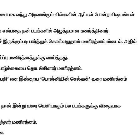
ரிசையாக வந்து அடிவாங்கும் வில்லனின் ஆட்கள் போன்ற விஷயங்கள்
 என்பதை தன் படங்களில் அழுத்தமான உணர்த்தினார்.
் இருக்கும்படி பார்த்துக் கொள்வதுதான் மணிரத்னம் ஸ்டைல். அதில்
்பு மணிரத்னத்துக்கு வாய்த்தது.
 வாழ்க்கையை தொடங்கினார் மணிரத்னம்.
 ‘தளபதி’ என இன்றைய ‘பொன்னியின் செல்வன்’ வரை மணிரத்னம்
டச்’ தான் இன்று வரை வெளியாகும் பல படங்களுக்கு விதையாக
ந்தார் மணிரத்னம்.
ன.