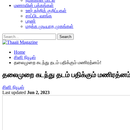
நமக்கான பாடல்
மணாவின் பக்கங்கள்
ஊர் சுற்றிக் குறிப்புகள்
சாப்பிட வாங்க
பரண்
மறக்க முடியாத முகங்கள்
Home
சினி நியூஸ்
தலைமுறை கடந்து தடம் பதிக்கும் மணிரத்னம்!
தலைமுறை கடந்து தடம் பதிக்கும் மணிரத்னம்
சினி நியூஸ்
Last updated
Jun 2, 2023