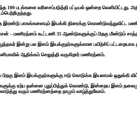
த 100 படங்களை வரிசைப்படுத்தி பட்டியல் ஒன்றை வெளியிட்டது. அதில்
பெற்றிருந்தது.
ை இரண்டு பாகங்களையும் இயக்கி திரைக்கு கொண்டுவந்துவிட்ட மண
சன் – மணிரத்னம் கூட்டணி 35 ஆண்டுகளுக்குப் பிறகு மீண்டும் சாத்த
ைந்தவர் இன்று பல இளம் இயக்குநர்களுக்கான பயிற்சிப் பட்டறையாக தி
னிமாவில் ஆதிக்கம் செலுத்தி வருகிறார் மணிரத்னம்.
குப் பிறகு இளம் இயக்குநர்களுக்கு ஈடு கொடுக்க இயலாமல் ஒதுங்கி வி
ளுக்கு ஏற்ப தன்னை புதுப்பித்துக் கொண்டு, இன்றைய இளம் தலைமுற
ொடுத்து வரும் மணிரத்னத்தை நாமும் வாழ்த்துவோம்.