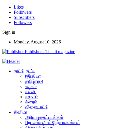
Likes
Followers
Subscribers
Followers
Sign in
Monday, August 10, 2026
Publisher - Thaaii magazine
நாட்டு நடப்பு
இந்தியா
தமிழ்நாடு
உலகம்
கல்வி
சமூகம்
க்ரைம்
விளையாட்டு
சினிமா
அரிய புகைப்படங்கள்
பிரபலங்களின் நேர்காணல்கள்
திரை விமர்சனம்