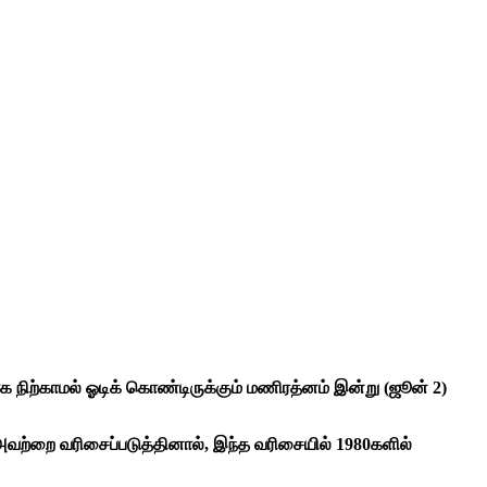
ற்காமல் ஓடிக் கொண்டிருக்கும் மணிரத்னம் இன்று (ஜூன் 2)
ு அவற்றை வரிசைப்படுத்தினால், இந்த வரிசையில் 1980களில்