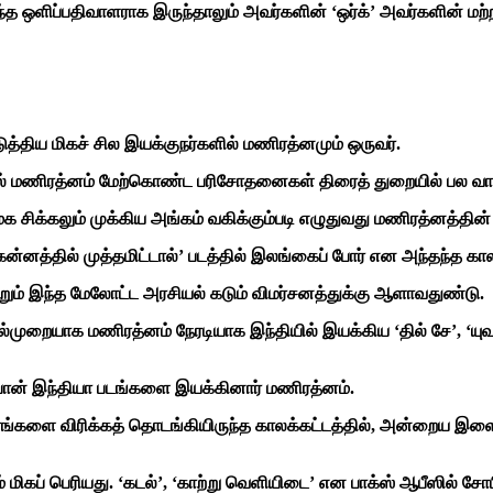
 எந்த ஒளிப்பதிவாளராக இருந்தாலும் அவர்களின் ‘ஒர்க்’ அவர்களின் மற
திய மிகச் சில இயக்குநர்களில் மணிரத்னமும் ஒருவர்.
யில் மணிரத்னம் மேற்கொண்ட பரிசோதனைகள் திரைத் துறையில் பல வா
க சிக்கலும் முக்கிய அங்கம் வகிக்கும்படி எழுதுவது மணிரத்னத்தின்
, ‘கன்னத்தில் முத்தமிட்டால்’ படத்தில் இலங்கைப் போர் என அந்தந்த க
ம் இந்த மேலோட்ட அரசியல் கடும் விமர்சனத்துக்கு ஆளாவதுண்டு.
ுறையாக மணிரத்னம் நேரடியாக இந்தியில் இயக்கிய ‘தில் சே’, ‘யுவா’,
 பான் இந்தியா படங்களை இயக்கினார் மணிரத்னம்.
ங்களை விரிக்கத் தொடங்கியிருந்த காலக்கட்டத்தில், அன்றைய இள
 மிகப் பெரியது. ‘கடல்’, ‘காற்று வெளியிடை’ என பாக்ஸ் ஆபீஸில் ச