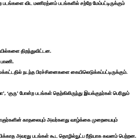
்ற படங்களை விட மணிரத்னம் படங்களில் சற்றே மேம்பட்டிருக்கும்
யில்களை திறந்துவிட்டன.
 பாணி.
ாலக்கட்டதில் நடந்த பிரச்சினைகளை கையிலெடுக்கப்பட்டிருக்கும்.
 ‘குரு’ போன்ற படங்கள் தெற்கிலிருந்து இயக்குநர்கள் பெரிதும்
ைஞர்களின் காதலையும் அவர்களது வாழ்க்கை முறையையும்
ோபிக்காத அவரது படங்கள் கூட தொழில்நுட்ப ரீதியாக கவனம் பெற்றன.