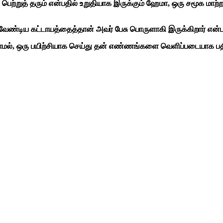
ெற்றுத் தரும் என்பதில் உறுதியாக இருக்கும் ஹேமா, ஒரு சமூக மா
 வேண்டிய கட்டாயத்தைத்தான் அவர் பேசு பொருளாகி இருக்கிறார் என்பது
், ஒரு பயிற்சியாக செய்து தன் எண்ணங்களை வெளிப்படையாக பதியமி