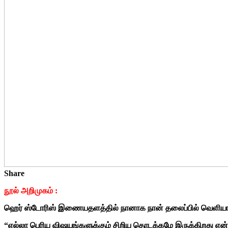
Share
நூல் அறிமுகம் :
ஹெர் ஸ்டோரிஸ் இணையதளத்தில் நானாக நான் தலைப்பில் வெளியான
“எல்லா பெரிய விஷயங்களுக்கும் சிறிய தொடக்கமே இருக்கிறது என்பா