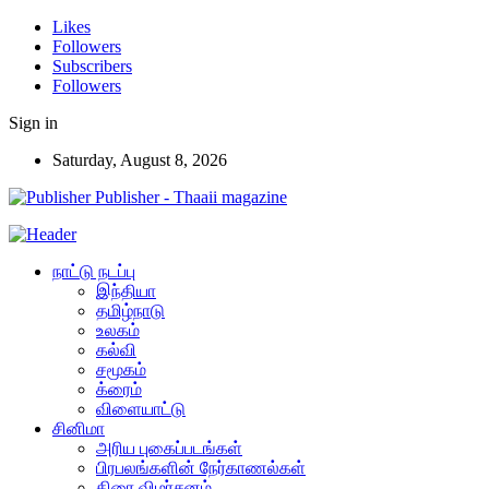
Likes
Followers
Subscribers
Followers
Sign in
Saturday, August 8, 2026
Publisher - Thaaii magazine
நாட்டு நடப்பு
இந்தியா
தமிழ்நாடு
உலகம்
கல்வி
சமூகம்
க்ரைம்
விளையாட்டு
சினிமா
அரிய புகைப்படங்கள்
பிரபலங்களின் நேர்காணல்கள்
திரை விமர்சனம்