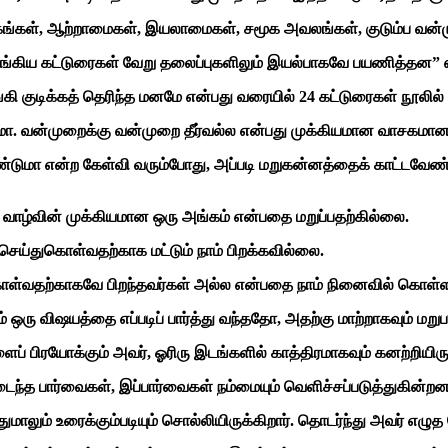
்கங்கள், ஆற்றாமைகள், இயலாமைகள், சமூக அவலங்கள், குடும்ப வன்
கிய கட்டுரைகள் வேறு தலைப்புகளிலும் இயல்பாகவே பயணித்தன” என்று
ி குடிக்கத் தெரிந்த மனமே என்பது வரையில் 24 கட்டுரைகள் நூலில்
ேமா. வன்முறைக்கு வன்முறை தீர்வல்ல என்பது முக்கியமான வாசகமான
ண்டுமா என்ற கேள்வி வரும்போது, அப்படி மறுகன்னத்தைக் காட்டவேண
ம் வாழ்வின் முக்கியமான ஒரு அங்கம் என்பதை மறுப்பதற்கில்லை.
செய்துகொள்வதற்காக மட்டும் நாம் பிறக்கவில்லை.
கொள்வதற்காகவே பிறந்தவர்கள் அல்ல என்பதை நாம் நினைவில் கொள்ளவே
ரு விஷயத்தை எப்படிப் பார்த்து வந்ததோ, அதற்கு மாற்றாகவும் மறுபர
 பிரயோக்கும் அவர், ஓரிரு இடங்களில் காத்திரமாகவும் கனற்றியிருக
த பார்வைகள், இப்பார்வைகள் நம்மையும் வெளிச்சப்படுத்துகின்றன
ும் உரைக்கும்படியும் சொல்லியிருக்கிறார். தொடர்ந்து அவர் எழுத வ