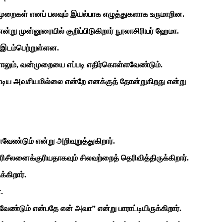
முறைகள் எனப் பலவும் இயல்பாக எழுத்துகளாக உருமாறின.
 முன்னுரையில் குறிப்பிடுகிறார் நூலாசிரியர் ஹேமா.
 இடம்பெற்றுள்ளன.
ாலும், வன்முறையை எப்படி எதிர்கொள்ளவேண்டும்.
்டிய அவசியமில்லை என்றே எனக்குத் தோன்றுகிறது என்று
ண்டும் என்று அறிவுறுத்துகிறார்.
ிசீலனைக்குரியதாகவும் சிலவற்றைத் தெரிவித்திருக்கிறார்.
்கிறார்.
.
ேண்டும் என்பதே என் அவா” என்று பாராட்டியிருக்கிறார்.