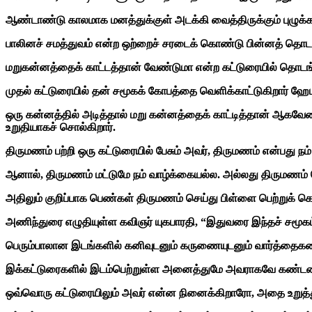
ஆண்டாண்டு காலமாக மனத்துக்குள் அடக்கி வைத்திருக்கும் புழுக
பாலினச் சமத்துவம் என்ற ஒற்றைச் சரடைக் கொண்டு பின்னத் தொடங்
மறுகன்னத்தைக் காட்டத்தான் வேண்டுமா என்ற கட்டுரையில் தொடங்க
முதல் கட்டுரையில் தன் சமூகக் கோபத்தை வெளிக்காட்டுகிறார் ஹ
ஒரு கன்னத்தில் அடித்தால் மறு கன்னத்தைக் காட்டித்தான் ஆகவே
உறுதியாகச் சொல்கிறார்.
திருமணம் பற்றி ஒரு கட்டுரையில் பேசும் அவர், திருமணம் என்பது ந
ஆனால், திருமணம் மட்டுமே நம் வாழ்க்கையல்ல. அல்லது திருமணம் 
அதிலும் குறிப்பாக பெண்கள் திருமணம் செய்து பிள்ளை பெற்றுக் 
அணிந்துரை எழுதியுள்ள கவிஞர் யுகபாரதி, “இதுவரை இந்தச் சமூகம் ஒ
பெரும்பாலான இடங்களில் கனிவுடனும் கருணையுடனும் வார்த்தைகளைப்
இக்கட்டுரைகளில் இடம்பெற்றுள்ள அனைத்துமே அவராகவே கண்டடைந்
ஒவ்வொரு கட்டுரையிலும் அவர் என்ன நினைக்கிறாரோ, அதை உறுத்துமால