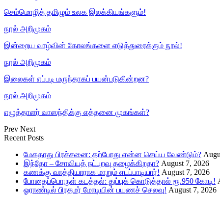
செம்மொழித் தமிழும் உலக இலக்கியங்களும்!
நூல் அறிமுகம்
இன்றைய வாழ்வின் கோலங்களை எடுத்துரைக்கும் நூல்!
நூல் அறிமுகம்
இலைகள் எப்படி மருந்தாகப் பயன்படுகின்றன?
நூல் அறிமுகம்
எழுத்தாளர் வாஸந்திக்கு எத்தனை முகங்கள்?
Prev
Next
Recent Posts
மேகதாது பிரச்சனை: தற்போது என்ன செய்ய வேண்டும்?
Augu
இந்தோ – சோவியத் நட்புறவு தழைக்கிறதா?
August 7, 2026
கணக்கு வாத்தியாராக மாறும் எடப்பாடியார்!
August 7, 2026
போதைப்பொருள் கடத்தல்: துப்புக் கொடுத்தால் ரூ.950 கோடி!
ஓராண்டில் பிரதமர் மோடியின் பயணச் செலவு!
August 7, 2026