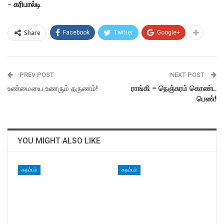
– கரிபால்டி
Share
Facebook
Twitter
Google+
PREV POST
NEXT POST
உண்மையை உணரும் தருணம்!
ராங்கி – நெஞ்சுரம் கொண்ட
பெண்!
YOU MIGHT ALSO LIKE
கதம்பம்
கதம்பம்