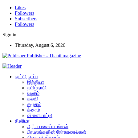
Likes
Followers
Subscribers
Followers
Sign in
Thursday, August 6, 2026
Publisher - Thaaii magazine
நாட்டு நடப்பு
இந்தியா
தமிழ்நாடு
உலகம்
கல்வி
சமூகம்
க்ரைம்
விளையாட்டு
சினிமா
அரிய புகைப்படங்கள்
பிரபலங்களின் நேர்காணல்கள்
திரை விமர்சனம்