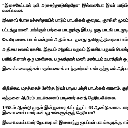
“இசைகேட்டால் புவி அசைந்தாடுகிறதோ” இல்லையோ இவர் பாடும் பா
வைப்பவை.
இவரைப் போல உச்சஸ்தாயில் பாடும் பாடகிகள் குறைவு. குரலின் மூலம
பட்டத்து ராணி பார்க்கும் பார்வை பாடலுக்கு இப்படி ஒரு பாடகி பாட
கேபரே வகை பாடல் என்றால் அதில் கூட தனது தனிமுத்திரையை எல்.
அதிசய உலகம் ரகசிய இதயம் அழகிய உருவம் இளகிய பருவம் பெண்ண
பளிங்கினால் ஒரு மாளிகை. பருவத்தால் மணி மண்டபம் உயரத்தில் ஒ
இசைக்கலைஞர்கள் மதங்களைக் கடந்தவர்கள் என்பதற்கு எல்.ஆர்.ஈஸ
கிறிஸ்தவ மதத்தைச் சேர்ந்த இவர் பாடிய பக்தி பாடல்கள் ஏராளம். 
எத்தனை ஆயிரம் பாடல்களைப் பாடினார் எனத் தெரியவில்லை.
1958-ம் ஆண்டு முதல் இன்றுவரை கிட்டத்தட்ட 63 ஆண்டுகளாக பாடி மக
இசையமைப்பாளர் என்பது உங்களுக்குத் தெரியுமா?
இசையமைப்பாளர் தேவாவுடன் இணைந்து ஐயப்பன் பாடல்களுக்கு எல்.