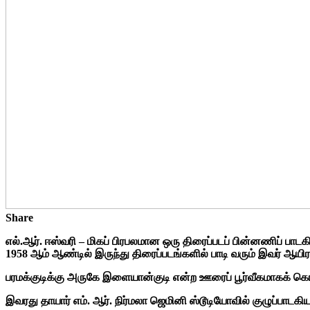
Share
எல்.ஆர். ஈஸ்வரி – மிகப் பிரபலமான ஒரு திரைப்படப் பின்னணிப் பாடகி
1958 ஆம் ஆண்டில் இருந்து திரைப்படங்களில் பாடி வரும் இவர் ஆ
பரமக்குடிக்கு அருகே இளையான்குடி என்ற ஊரைப் பூர்வீகமாகக் 
இவரது தாயார் எம். ஆர். நிர்மலா ஜெமினி ஸ்டூடியோவில் குழுப்பாடகி