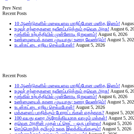
Prev
Next
Recent Posts
10 ஆண்டுகளில் மலையளவு மாறிப்போன மனித இனம்!
August
உழவர் சந்தைகளை நவீனப்படுத்தும் தவெக அரசு!
August 6, 2
மூங்கில் உற்பத்தியில் முன்னோடி நிறுவனம்!
August 6, 2026
உண்மையைக் காண முடியாது; உணர வேண்டும்!
August 5, 20
உடன்கட்டை ஏறிய செல்ஃபோன்!
August 5, 2026
Recent Posts
10 ஆண்டுகளில் மலையளவு மாறிப்போன மனித இனம்!
August
உழவர் சந்தைகளை நவீனப்படுத்தும் தவெக அரசு!
August 6, 2
மூங்கில் உற்பத்தியில் முன்னோடி நிறுவனம்!
August 6, 2026
உண்மையைக் காண முடியாது; உணர வேண்டும்!
August 5, 20
உடன்கட்டை ஏறிய செல்ஃபோன்!
August 5, 2026
மக்களைப் பாதிக்கும் போராட்டங்கள் எதற்காக?
August 5, 202
100 வயது வரை ஆரோக்கியமாக வாழும் மக்கள்!
August 5, 20
தவெக அரசின் முதல் பட்ஜெட் – ஒரு பார்வை!
August 5, 2026
செம்மொழித் தமிழும் உலக இலக்கியங்களும்!
August 5, 2026