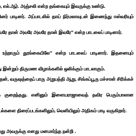
ும், எல்.ஆர். அஞ்சலி என்ற தங்கையும் இவருக்கு உண்டு.
 பாடினர். அப்பாடலில் தாய் நிர்மலாவுடன் இணைந்து ஈஸ்வரியும்
 “இவரே தான் அவரே அவரே தான் இவரே” என்ற பாடலைப் பாடினார்.
உற்றாரும் தூங்கையிலே” என்ற பாடலைப் பாடினார். இதனையும்
ு இன்றும் திருமண விழாக்களில் ஒலிக்கும் பாடலாகும்.
், வருஷத்தைப் பாரு அறுபத்தி ஆறு, சிங்கப்பூரு மச்சான் சிரிக்கச்
ப்புக் குறைந்தது. எனினும் இளையராஜாவைத் தவிர பெரும்பாலான
டல்களை திரைப்படங்களிலும், வெளியிலும் அதிகம் பாடி வருகிறார்.
யது அவருக்கு எனது மனமார்ந்த நன்றி .