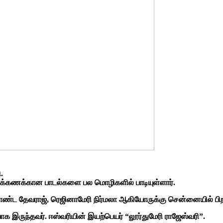
.
யிரக்கணக்கான பாடல்களை பல மொழிகளில் பாடியுள்ளார்.
கொண்ட
தேவராஜ், ரெஜினாமேரி நிர்மலா ஆகியோருக்கு சென்னையில் பிறந்
யாக இருந்தவர். ஈஸ்வரியின் இயற்பெயர் “லூர்துமேரி ராஜேஸ்வரி”.