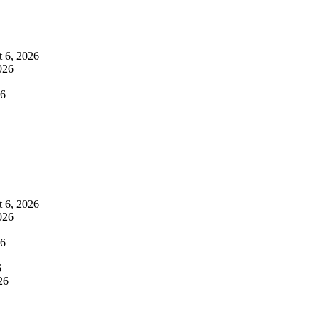
 6, 2026
026
26
 6, 2026
026
26
6
26