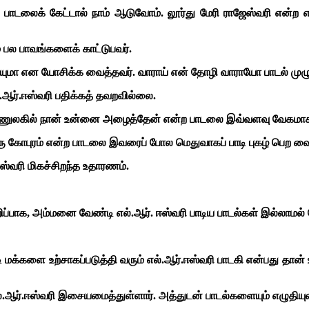
டலைக் கேட்டால் நாம் ஆடுவோம். லூர்து மேரி ராஜேஸ்வரி என்ற எல்
் பல பாவங்களைக் காட்டுபவர்.
முடியுமா என யோசிக்க வைத்தவர். வாராய் என் தோழி வாராயோ பாடல் முழு
ஆர்.ஈஸ்வரி பதிக்கத் தவறவில்லை.
ுலகில் நான் உன்னை அழைத்தேன் என்ற பாடலை இவ்வளவு வேகமாக எந
ரு கோபுரம் என்ற பாடலை இவரைப் போல மெதுவாகப் பாடி புகழ் பெற வை
்வரி மிகச்சிறந்த உதாரணம்.
குறிப்பாக, அம்மனை வேண்டி எல்.ஆர். ஈஸ்வரி பாடிய பாடல்கள் இல்லாம
்களை உற்சாகப்படுத்தி வரும் எல்.ஆர்.ஈஸ்வரி பாடகி என்பது தான் உங
ஆர்.ஈஸ்வரி இசையமைத்துள்ளார். அத்துடன் பாடல்களையும் எழுதியுள