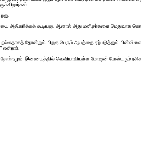
ருக்கிறார்கள்.
ிறது.
ுவையை அதிகரிக்கக் கூடியது. ஆனால் அது மனிதர்களை மெதுவாக கொ
் நல்லதாகத் தோன்றும். பிறகு பெரும் ஆபத்தை ஏற்படுத்தும். பின்
 என்றார்.
 தோற்றமும், இணையத்தில் வெளியாகியுள்ள மோஷன் போஸ்டரும் ரசிகர்