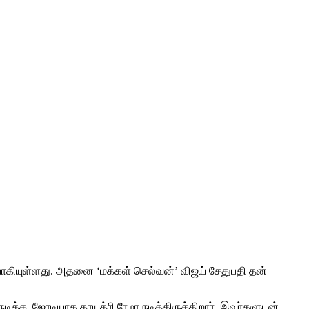
ியாகியுள்ளது. அதனை ‘மக்கள் செல்வன்’ விஜய் சேதுபதி தன்
டிக்க, ஜோடியாக காயத்ரி ரேமா நடித்திருக்கிறார். இவர்களுடன்