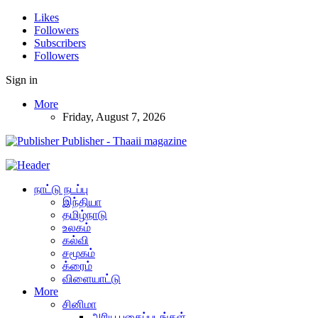
Likes
Followers
Subscribers
Followers
Sign in
More
Friday, August 7, 2026
Publisher - Thaaii magazine
நாட்டு நடப்பு
இந்தியா
தமிழ்நாடு
உலகம்
கல்வி
சமூகம்
க்ரைம்
விளையாட்டு
More
சினிமா
அரிய புகைப்படங்கள்