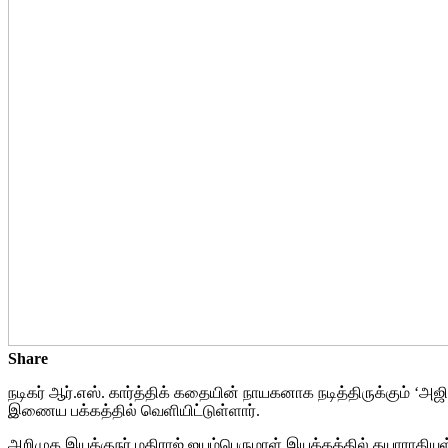
Share
நடிகர் ஆர்.எஸ். கார்த்திக் கதையின் நாயகனாக நடித்திருக்கும் ‘
இணைய பக்கத்தில் வெளியிட்டுள்ளார்.
அறிமுக இயக்குநர் மதிராஜ் ஐயம்பெருமாள் இயக்கத்தில் தயாராகியுள்