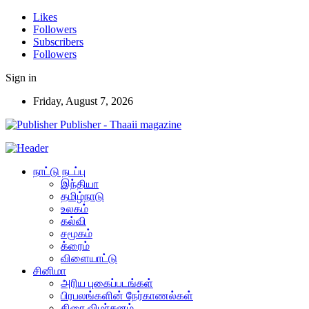
Likes
Followers
Subscribers
Followers
Sign in
Friday, August 7, 2026
Publisher - Thaaii magazine
நாட்டு நடப்பு
இந்தியா
தமிழ்நாடு
உலகம்
கல்வி
சமூகம்
க்ரைம்
விளையாட்டு
சினிமா
அரிய புகைப்படங்கள்
பிரபலங்களின் நேர்காணல்கள்
திரை விமர்சனம்