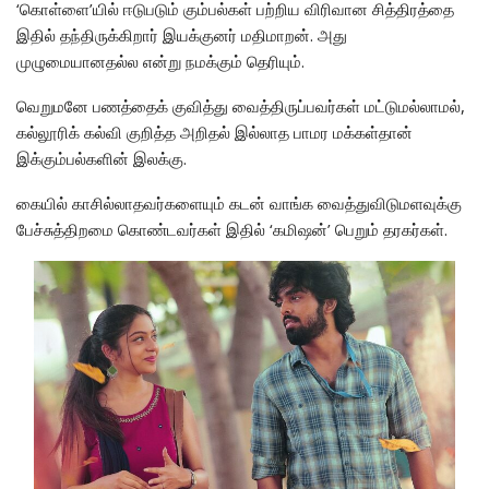
‘கொள்ளை’யில் ஈடுபடும் கும்பல்கள் பற்றிய விரிவான சித்திரத்தை
இதில் தந்திருக்கிறார் இயக்குனர் மதிமாறன். அது
முழுமையானதல்ல என்று நமக்கும் தெரியும்.
வெறுமனே பணத்தைக் குவித்து வைத்திருப்பவர்கள் மட்டுமல்லாமல்,
கல்லூரிக் கல்வி குறித்த அறிதல் இல்லாத பாமர மக்கள்தான்
இக்கும்பல்களின் இலக்கு.
கையில் காசில்லாதவர்களையும் கடன் வாங்க வைத்துவிடுமளவுக்கு
பேச்சுத்திறமை கொண்டவர்கள் இதில் ‘கமிஷன்’ பெறும் தரகர்கள்.