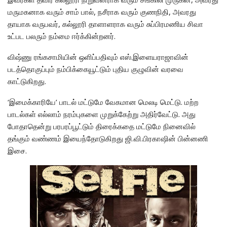
மருமகனாக வரும் சாம் பால், நசீராக வரும் குணநிதி, அவரது
தாயாக வருபவர், கல்லூரி தாளாளராக வரும் சுப்பிரமணிய சிவா
உட்பட பலரும் நம்மை ஈர்க்கின்றனர்.
விஷ்ணு ரங்கசாமியின் ஒளிப்பதிவும் எஸ்.இளையராஜாவின்
படத்தொகுப்பும் நம்பிக்கையூட்டும் புதிய குழுவின் வரவை
காட்டுகிறது.
‘இமைக்காரியே’ பாடல் மட்டுமே வேகமான மெலடி மெட்டு. மற்ற
பாடல்கள் எல்லாம் நரம்புகளை முறுக்கேற்று அதிர்வேட்டு. அது
போதாதென்று பரபரப்பூட்டும் திரைக்கதை மட்டுமே நினைவில்
தங்கும் வண்ணம் இயைந்தோடுகிறது ஜி.வி.பிரகாஷின் பின்னணி
இசை.