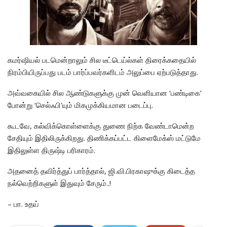
கமர்ஷியல் படமென்றாலும் சில டீட்டெய்ல்கள் திரைக்கதையில்
நிரம்பியிருப்பது படம் பார்ப்பவர்களிடம் அலுப்பை ஏற்படுத்தாது.
அவ்வகையில் சில ஆண்டுகளுக்கு முன் வெளியான ‘பண்டிகை’
போன்று ‘செல்ஃபி’யும் மிகமுக்கியமான படைப்பு.
கூடவே, கல்விக்கொள்ளைக்கு துணை நிற்க வேண்டாமென்ற
சேதியும் இதிலிருக்கிறது. திணிக்கப்பட்ட கிளைமேக்ஸ் மட்டுமே
இதிலுள்ள திருஷ்டி பரிகாரம்.
அதனைத் தவிர்த்துப் பார்த்தால், ஜி.வி.பிரகாஷுக்கு கிடைத்த
நல்வெற்றிகளுள் இதுவும் சேரும்..!
– பா. உதய்