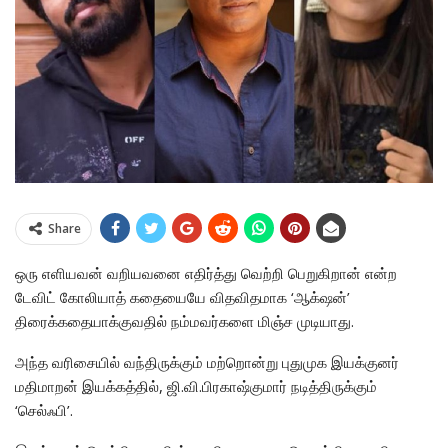
Share
ஒரு எளியவன் வறியவனை எதிர்த்து வெற்றி பெறுகிறான் என்ற
டேவிட் கோலியாத் கதையையே விதவிதமாக ‘ஆக்‌ஷன்’
திரைக்கதையாக்குவதில் நம்மவர்களை மிஞ்ச முடியாது.
அந்த வரிசையில் வந்திருக்கும் மற்றொன்று புதுமுக இயக்குனர்
மதிமாறன் இயக்கத்தில், ஜி.வி.பிரகாஷ்குமார் நடித்திருக்கும்
‘செல்ஃபி’.