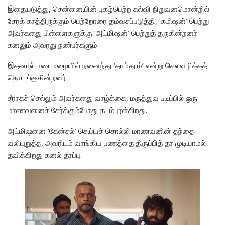
இதையடுத்து, சென்னையின் புகழ்பெற்ற கல்வி நிறுவனமொன்றில்
சேரக் காத்திருக்கும் பெற்றோரை தம்வசப்படுத்தி, ‘கமிஷன்’ பெற்று
அவர்களது பிள்ளைகளுக்கு ‘அட்மிஷன்’ பெற்றுத் தருகின்றனர்
கனலும் அவரது நண்பர்களும்.
இதனால் பண மழையில் நனைந்து ‘தாம்தூம்’ என்று செலவழிக்கத்
தொடங்குகின்றனர்.
சீராகச் செல்லும் அவர்களது வாழ்க்கை, மருத்துவ படிப்பில் ஒரு
மாணவனைச் சேர்க்கும்போது தடம்புரள்கிறது.
அட்மிஷனை ‘கேன்சல்’ செய்யச் சொல்லி மாணவனின் தந்தை
வலியுறுத்த, அவரிடம் வாங்கிய பணத்தை திருப்பித் தர முடியாமல்
தவிக்கிறது கனல் தரப்பு.