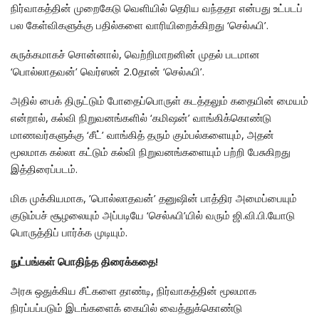
நிர்வாகத்தின் முறைகேடு வெளியில் தெரிய வந்ததா என்பது உட்படப்
பல கேள்விகளுக்கு பதில்களை வாரியிறைக்கிறது ‘செல்ஃபி’.
சுருக்கமாகச் சொன்னால், வெற்றிமாறனின் முதல் படமான
‘பொல்லாதவன்’ வெர்ஸன் 2.0தான் ‘செல்ஃபி’.
அதில் பைக் திருட்டும் போதைப்பொருள் கடத்தலும் கதையின் மையம்
என்றால், கல்வி நிறுவனங்களில் ‘கமிஷன்’ வாங்கிக்கொண்டு
மாணவர்களுக்கு ‘சீட்’ வாங்கித் தரும் கும்பல்களையும், அதன்
மூலமாக கல்லா கட்டும் கல்வி நிறுவனங்களையும் பற்றி பேசுகிறது
இத்திரைப்படம்.
மிக முக்கியமாக, ’பொல்லாதவன்’ தனுஷின் பாத்திர அமைப்பையும்
குடும்பச் சூழலையும் அப்படியே ‘செல்ஃபி’யில் வரும் ஜி.வி.பி.யோடு
பொருத்திப் பார்க்க முடியும்.
நுட்பங்கள் பொதிந்த திரைக்கதை!
அரசு ஒதுக்கிய சீட்களை தாண்டி, நிர்வாகத்தின் மூலமாக
நிரப்பப்படும் இடங்களைக் கையில் வைத்துக்கொண்டு