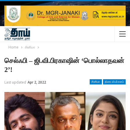
Home
சினிமா
செல்ஃபி – ஜி.வி.பிரகாஷின் ‘பொல்லாதவன்
2’!
Last updated
Apr 2, 2022
சினிமா
திரை விமர்சனம்