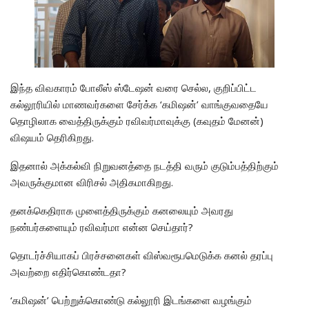
இந்த விவகாரம் போலீஸ் ஸ்டேஷன் வரை செல்ல, குறிப்பிட்ட
கல்லூரியில் மாணவர்களை சேர்க்க ‘கமிஷன்’ வாங்குவதையே
தொழிலாக வைத்திருக்கும் ரவிவர்மாவுக்கு (கவுதம் மேனன்)
விஷயம் தெரிகிறது.
இதனால் அக்கல்வி நிறுவனத்தை நடத்தி வரும் குடும்பத்திற்கும்
அவருக்குமான விரிசல் அதிகமாகிறது.
தனக்கெதிராக முளைத்திருக்கும் கனலையும் அவரது
நண்பர்களையும் ரவிவர்மா என்ன செய்தார்?
தொடர்ச்சியாகப் பிரச்சனைகள் விஸ்வரூபமெடுக்க கனல் தரப்பு
அவற்றை எதிர்கொண்டதா?
‘கமிஷன்’ பெற்றுக்கொண்டு கல்லூரி இடங்களை வழங்கும்