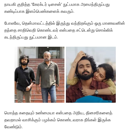
நாயகி குறித்த ‘கேரக்டர் டிசைன்’ நுட்பமாக அமைந்திருப்பது
கண்டிப்பாக இளம்பெண்களைக் கவரும்.
போலவே, தென்மாவட்டத்தில் இருந்து வந்திறங்கும் ஒரு மாணவனின்
தந்தை சாதிவெறி கொண்டவர் என்பதை சட்டென்று சொல்லிக்
கடந்திருப்பது நுட்பமான இடம்.
மொத்த கதையும் உண்மையா என்பதை அறிய, தினசரிகளைத்
தவறாமல் வாசிக்கும் பழக்கம் கொண்டவராக நீங்கள் இருக்க
வேண்டும்.