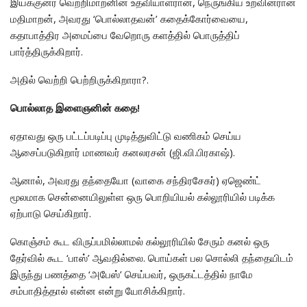
இயக்குனர் வெற்றிமாறனின் உதவியாளரான, நெருங்கிய உறவினரான
மதிமாறன், அவரது ‘பொல்லாதவன்’ கதைக்கோர்வையை,
கதாபாத்திர அமைப்பை வேறொரு களத்தில் பொருத்திப்
பார்த்திருக்கிறார்.
அதில் வெற்றி பெற்றிருக்கிறாரா?.
பொல்லாத இளைஞனின் கதை!
ஏதாவது ஒரு பட்டப்படிப்பு முடித்துவிட்டு வணிகம் செய்ய
ஆசைப்படுகிறார் மாணவர் கனலரசன் (ஜி.வி.பிரகாஷ்).
ஆனால், அவரது தந்தையோ (வாகை சந்திரசேகர்) ஏஜெண்ட்
மூலமாக சென்னையிலுள்ள ஒரு பொறியியல் கல்லூரியில் படிக்க
ஏற்பாடு செய்கிறார்.
கொஞ்சம் கூட விருப்பமில்லாமல் கல்லூரியில் சேரும் கனல் ஒரு
தேர்வில் கூட ‘பாஸ்’ ஆவதில்லை. பொய்கள் பல சொல்லி தந்தையிடம்
இருந்து பணத்தை ‘அபேஸ்’ செய்பவர், ஒருகட்டத்தில் நாமே
சம்பாதித்தால் என்ன என்று யோசிக்கிறார்.