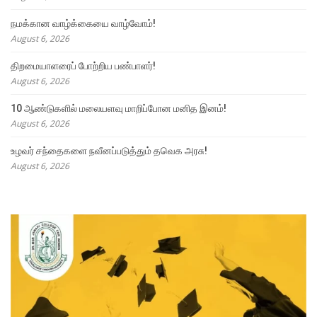
நமக்கான வாழ்க்கையை வாழ்வோம்!
August 6, 2026
திறமையாளரைப் போற்றிய பண்பாளர்!
August 6, 2026
10 ஆண்டுகளில் மலையளவு மாறிப்போன மனித இனம்!
August 6, 2026
உழவர் சந்தைகளை நவீனப்படுத்தும் தவெக அரசு!
August 6, 2026