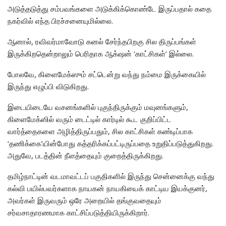
அடுத்தடுத்து சம்பவங்களை அடுக்கிக்கொண்டே இருப்பதால் கதை
நகர்வில் எந்த பிரச்சனையுமில்லை.
ஆனால், ரவிவர்மாவோடு கனல் சேர்ந்தபிறகு சில திருப்பங்கள்
இருக்கிறதென்றாலும் பெரிதாக ஆக்‌ஷன் ‘காட்சிகள்’ இல்லை.
போலவே, கிளைமேக்ஸும் சட்டென்று வந்து நம்மை இருக்கையில்
இருந்து எழுப்பி விடுகிறது.
இடையிடையே வசனங்களில் புகுந்திருக்கும் மவுனங்களும்,
கிளைமேக்ஸில் வரும் டைட்டில் கார்டில் கூட குறிப்பிட்ட
வார்த்தைகளை அழித்திருப்பதும், சில காட்சிகள் கண்டிப்பாக
‘தணிக்கை’யின்போது கத்தரிக்கப்பட்டிருப்பதை உறுதிப்படுத்துகிறது.
அதுவே, படத்தின் நீளத்தையும் குறைத்திருக்கிறது.
தமிழ்நாட்டின் வடமாவட்டப் பகுதிகளில் இருந்து சென்னைக்கு வந்து
கல்வி பயில்பவர்களாக நாயகன் நாயகியைக் காட்டிய இயக்குனர்,
அவர்கள் இருவரும் ஒரே அறையில் தங்குவதையும்
சர்வசாதாரணமாக காட்சிப்படுத்தியிருக்கிறார்.