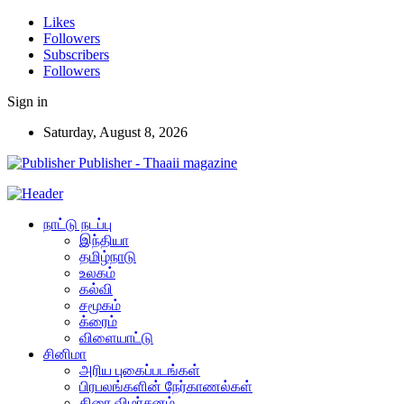
Likes
Followers
Subscribers
Followers
Sign in
Saturday, August 8, 2026
Publisher - Thaaii magazine
நாட்டு நடப்பு
இந்தியா
தமிழ்நாடு
உலகம்
கல்வி
சமூகம்
க்ரைம்
விளையாட்டு
சினிமா
அரிய புகைப்படங்கள்
பிரபலங்களின் நேர்காணல்கள்
திரை விமர்சனம்