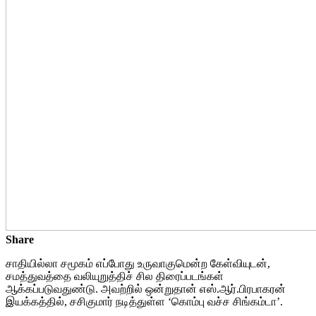
Share
சாதியில்லா சமூகம் எப்போது உருவாகுமென்ற கேள்வியுடன்,
சமத்துவத்தை வலியுறுத்திச் சில திரைப்படங்கள்
ஆக்கப்படுவதுண்டு. அவற்றில் ஒன்றுதான் எஸ்.ஆர்.பிரபாகரன்
இயக்கத்தில், சசிகுமார் நடித்துள்ள ‘கொம்பு வச்ச சிங்கம்டா’.