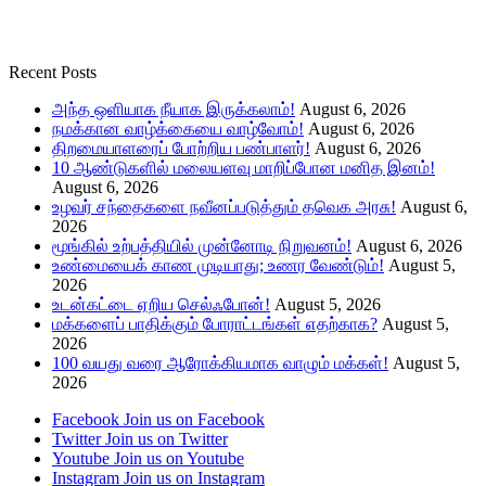
Recent Posts
அந்த ஒளியாக நீயாக இருக்கலாம்!
August 6, 2026
நமக்கான வாழ்க்கையை வாழ்வோம்!
August 6, 2026
திறமையாளரைப் போற்றிய பண்பாளர்!
August 6, 2026
10 ஆண்டுகளில் மலையளவு மாறிப்போன மனித இனம்!
August 6, 2026
உழவர் சந்தைகளை நவீனப்படுத்தும் தவெக அரசு!
August 6,
2026
மூங்கில் உற்பத்தியில் முன்னோடி நிறுவனம்!
August 6, 2026
உண்மையைக் காண முடியாது; உணர வேண்டும்!
August 5,
2026
உடன்கட்டை ஏறிய செல்ஃபோன்!
August 5, 2026
மக்களைப் பாதிக்கும் போராட்டங்கள் எதற்காக?
August 5,
2026
100 வயது வரை ஆரோக்கியமாக வாழும் மக்கள்!
August 5,
2026
Facebook
Join us on Facebook
Twitter
Join us on Twitter
Youtube
Join us on Youtube
Instagram
Join us on Instagram