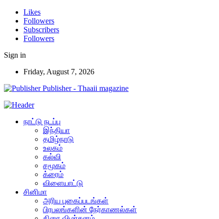
Likes
Followers
Subscribers
Followers
Sign in
Friday, August 7, 2026
Publisher - Thaaii magazine
நாட்டு நடப்பு
இந்தியா
தமிழ்நாடு
உலகம்
கல்வி
சமூகம்
க்ரைம்
விளையாட்டு
சினிமா
அரிய புகைப்படங்கள்
பிரபலங்களின் நேர்காணல்கள்
திரை விமர்சனம்