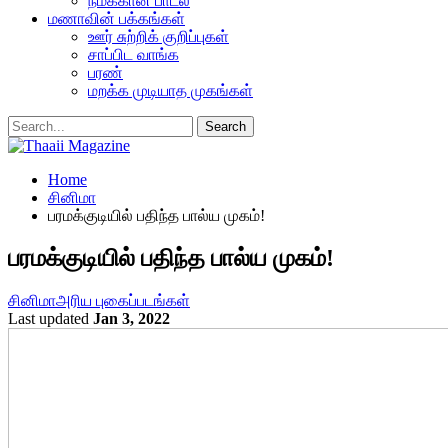
நமக்கான பாடல்
மணாவின் பக்கங்கள்
ஊர் சுற்றிக் குறிப்புகள்
சாப்பிட வாங்க
பரண்
மறக்க முடியாத முகங்கள்
Home
சினிமா
பரமக்குடியில் பதிந்த பால்ய முகம்!
பரமக்குடியில் பதிந்த பால்ய முகம்!
சினிமா
அரிய புகைப்படங்கள்
Last updated
Jan 3, 2022