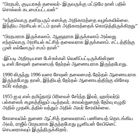
“பிரதமர், குடியரசுத் தலைவர்- இருவருக்கு மட்டுமே நான் பதில்
சொல்லக் கடமைப்பட்டவன்”
“எந்தவொரு தனிநபரும் எனக்கு அதிகாரத்தை வழங்கவில்லை.
இந்திய அரசியல் சட்டம் தான் அதிகாரத்தைக் கொடுத்திருக்கிறது”
“பிரதமராக இருக்கலாம். ஆளுநராக இருக்கலாம் அல்லது
எந்தவொரு அரசியல் கட்சித் தலைவராக இருக்கலாம். சட்டத்திற்கு
முன் எல்லோரும் சமம் தான்”
-இப்படி அதிரடியான பேச்சுக்கள் வெளிப்பட்டிருக்கின்றன
டி.என்.சேஷன் தலைமைத் தேர்தல் ஆணையராக இருந்தபோது.
1990 லிருந்து 1996 வரை சேஷன் தலைமைத் தேர்தல் ஆணையராக
இருந்தபோது தான், இந்தியத் தேர்தல் ஆணையத்திற்கு விசேஷ
உயிர் வந்தது.
1955 ஐ.ஏ.எஸ் தமிழ்நாடு பிரிவைச் சேர்ந்த இவர், ஹார்வர்டு
பல்கலைக் கழகத்திலும் படித்தவர். காவல்துறைத் தேர்வு எழுதி
அதில் முதலிடத்தில் வந்தும் அதில் அவர் சேரவில்லை.
கோவையில் துணை ஆட்சித் தலைவராகப் பணியைத் தொடங்கிய
அவர், ராஜீவ் பிரதமராக இருந்தபோது யூனியன் கேபினெட்
செயலராகவும் இருந்திருக்கிறார்.