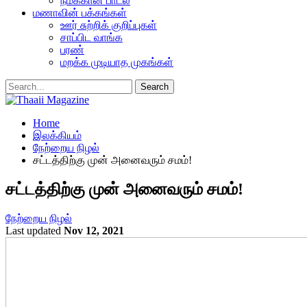
நமக்கான பாடல்
மணாவின் பக்கங்கள்
ஊர் சுற்றிக் குறிப்புகள்
சாப்பிட வாங்க
பரண்
மறக்க முடியாத முகங்கள்
Home
இலக்கியம்
நேற்றைய நிழல்
சட்டத்திற்கு முன் அனைவரும் சமம்!
சட்டத்திற்கு முன் அனைவரும் சமம்!
நேற்றைய நிழல்
Last updated
Nov 12, 2021