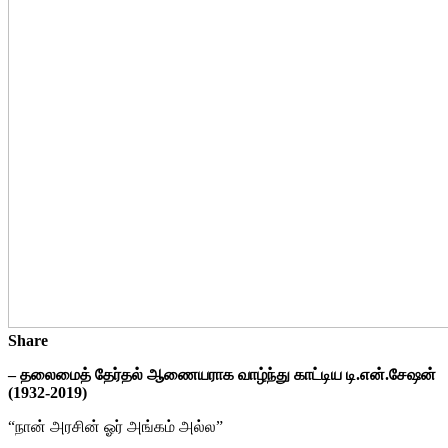
Share
– தலைமைத் தேர்தல் ஆணையராக வாழ்ந்து காட்டிய டி.என்.சேஷன்
(1932-2019)
“நான் அரசின் ஓர் அங்கம் அல்ல”