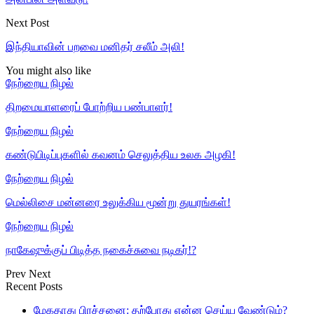
Next Post
இந்தியாவின் பறவை மனிதர் சலீம் அலி!
You might also like
நேற்றைய நிழல்
திறமையாளரைப் போற்றிய பண்பாளர்!
நேற்றைய நிழல்
கண்டுபிடிப்புகளில் கவனம் செலுத்திய உலக அழகி!
நேற்றைய நிழல்
மெல்லிசை மன்னரை உலுக்கிய மூன்று துயரங்கள்!
நேற்றைய நிழல்
நாகேஷுக்குப் பிடித்த நகைச்சுவை நடிகர்!?
Prev
Next
Recent Posts
மேகதாது பிரச்சனை: தற்போது என்ன செய்ய வேண்டும்?