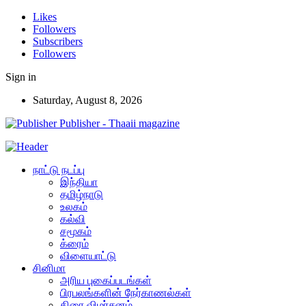
Likes
Followers
Subscribers
Followers
Sign in
Saturday, August 8, 2026
Publisher - Thaaii magazine
நாட்டு நடப்பு
இந்தியா
தமிழ்நாடு
உலகம்
கல்வி
சமூகம்
க்ரைம்
விளையாட்டு
சினிமா
அரிய புகைப்படங்கள்
பிரபலங்களின் நேர்காணல்கள்
திரை விமர்சனம்