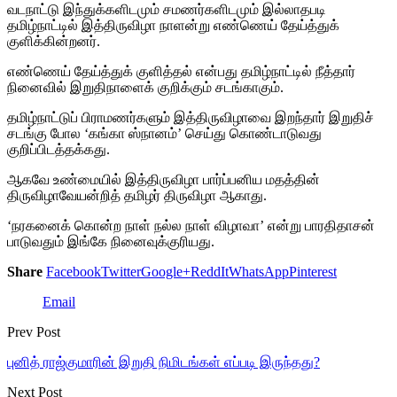
வடநாட்டு இந்துக்களிடமும் சமணர்களிடமும் இல்லாதபடி
தமிழ்நாட்டில் இத்திருவிழா நாளன்று எண்ணெய் தேய்த்துக்
குளிக்கின்றனர்.
எண்ணெய் தேய்த்துக் குளித்தல் என்பது தமிழ்நாட்டில் நீத்தார்
நினைவில் இறுதிநாளைக் குறிக்கும் சடங்காகும்.
தமிழ்நாட்டுப் பிராமணர்களும் இத்திருவிழாவை இறந்தார் இறுதிச்
சடங்கு போல ‘கங்கா ஸ்நானம்’ செய்து கொண்டாடுவது
குறிப்பிடத்தக்கது.
ஆகவே உண்மையில் இத்திருவிழா பார்ப்பனிய மதத்தின்
திருவிழாவேயன்றித் தமிழர் திருவிழா ஆகாது.
‘நரகனைக் கொன்ற நாள் நல்ல நாள் விழாவா’ என்று பாரதிதாசன்
பாடுவதும் இங்கே நினைவுக்குரியது.
Share
Facebook
Twitter
Google+
ReddIt
WhatsApp
Pinterest
Email
Prev Post
புனித் ராஜ்குமாரின் இறுதி நிமிடங்கள் எப்படி இருந்தது?
Next Post