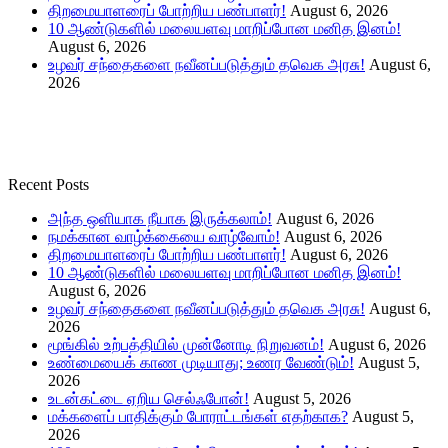
திறமையாளரைப் போற்றிய பண்பாளர்!
August 6, 2026
10 ஆண்டுகளில் மலையளவு மாறிப்போன மனித இனம்!
August 6, 2026
உழவர் சந்தைகளை நவீனப்படுத்தும் தவெக அரசு!
August 6,
2026
Recent Posts
அந்த ஒளியாக நீயாக இருக்கலாம்!
August 6, 2026
நமக்கான வாழ்க்கையை வாழ்வோம்!
August 6, 2026
திறமையாளரைப் போற்றிய பண்பாளர்!
August 6, 2026
10 ஆண்டுகளில் மலையளவு மாறிப்போன மனித இனம்!
August 6, 2026
உழவர் சந்தைகளை நவீனப்படுத்தும் தவெக அரசு!
August 6,
2026
மூங்கில் உற்பத்தியில் முன்னோடி நிறுவனம்!
August 6, 2026
உண்மையைக் காண முடியாது; உணர வேண்டும்!
August 5,
2026
உடன்கட்டை ஏறிய செல்ஃபோன்!
August 5, 2026
மக்களைப் பாதிக்கும் போராட்டங்கள் எதற்காக?
August 5,
2026