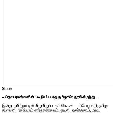
Share
– தொ.பரமசிவனின் ‘அறியப்படாத தமிழகம்’ நூலிலிருந்து…
இன்று தமிழ்நாட்டில் விறுவிறுப்பாகக் கொண்டாடப்பெறும் திருவிழா
தீபாவளி. நகர்ப்புறம் சார்ந்ததாகவும், துணி, எண்ணெய், மாவு,