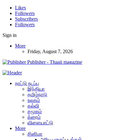
Likes
Followers
Subscribers
Followers
Sign in
More
Friday, August 7, 2026
Publisher - Thaaii magazine
நாட்டு நடப்பு
இந்தியா
தமிழ்நாடு
உலகம்
கல்வி
சமூகம்
க்ரைம்
விளையாட்டு
More
சினிமா
அரிய புகைப்படங்கள்