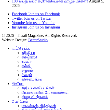
100 வயது வரை ஆரோக்கியமாக வாழும் மக்கள்!
August 5,
2026
Facebook
Join us on Facebook
Twitter
Join us on Twitter
Youtube
Join us on Youtube
Instagram
Join us on Instagram
© 2026 - Thaaii Magazine. All Rights Reserved.
Website Design:
BetterStudio
நாட்டு நடப்பு
இந்தியா
தமிழ்நாடு
உலகம்
கல்வி
சமூகம்
க்ரைம்
விளையாட்டு
சினிமா
அரிய புகைப்படங்கள்
பிரபலங்களின் நேர்காணல்கள்
திரை விமர்சனம்
ஆன்மிகம்
மகான்கள், சித்தர்கள்