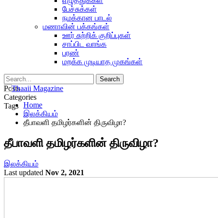
எழுத்துக்கள்
பேச்சுக்கள்
நமக்கான பாடல்
மணாவின் பக்கங்கள்
ஊர் சுற்றிக் குறிப்புகள்
சாப்பிட வாங்க
பரண்
மறக்க முடியாத முகங்கள்
Posts
Categories
Home
Tags
இலக்கியம்
தீபாவளி தமிழர்களின் திருவிழா?
தீபாவளி தமிழர்களின் திருவிழா?
இலக்கியம்
Last updated
Nov 2, 2021