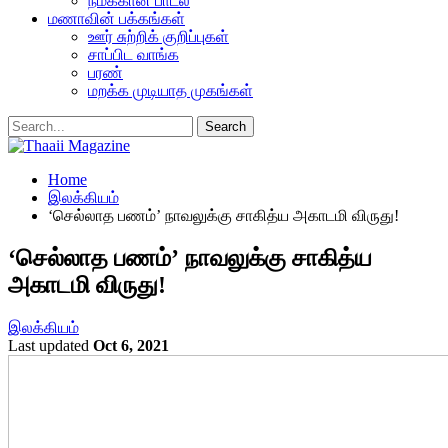
நமக்கான பாடல்
மணாவின் பக்கங்கள்
ஊர் சுற்றிக் குறிப்புகள்
சாப்பிட வாங்க
பரண்
மறக்க முடியாத முகங்கள்
Home
இலக்கியம்
‘செல்லாத பணம்’ நாவலுக்கு சாகித்ய அகாடமி விருது!
‘செல்லாத பணம்’ நாவலுக்கு சாகித்ய
அகாடமி விருது!
இலக்கியம்
Last updated
Oct 6, 2021