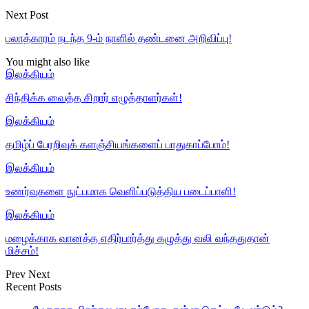
Next Post
பலாத்காரம் நடந்த 9-ம் நாளில் தண்டனை அறிவிப்பு!
You might also like
இலக்கியம்
சிந்திக்க வைத்த சிறார் எழுத்தாளர்கள்!
இலக்கியம்
தமிழ்ப் பேரறிவுக் களஞ்சியங்களைப் பாதுகாப்போம்!
இலக்கியம்
உணர்வுகளை நுட்பமாக வெளிப்படுத்திய படைப்பாளி!
இலக்கியம்
மழைக்காக வானத்த எதிர்பார்த்து கழுத்து வலி வந்ததுதான்
மிச்சம்!
Prev
Next
Recent Posts