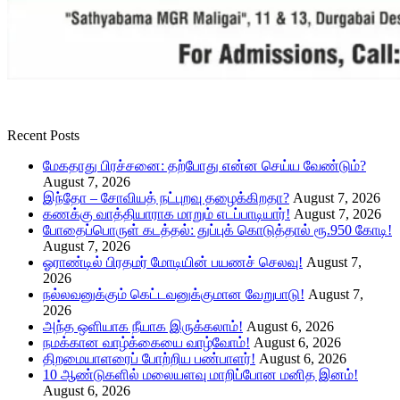
Recent Posts
மேகதாது பிரச்சனை: தற்போது என்ன செய்ய வேண்டும்?
August 7, 2026
இந்தோ – சோவியத் நட்புறவு தழைக்கிறதா?
August 7, 2026
கணக்கு வாத்தியாராக மாறும் எடப்பாடியார்!
August 7, 2026
போதைப்பொருள் கடத்தல்: துப்புக் கொடுத்தால் ரூ.950 கோடி!
August 7, 2026
ஓராண்டில் பிரதமர் மோடியின் பயணச் செலவு!
August 7,
2026
நல்லவனுக்கும் கெட்டவனுக்குமான வேறுபாடு!
August 7,
2026
அந்த ஒளியாக நீயாக இருக்கலாம்!
August 6, 2026
நமக்கான வாழ்க்கையை வாழ்வோம்!
August 6, 2026
திறமையாளரைப் போற்றிய பண்பாளர்!
August 6, 2026
10 ஆண்டுகளில் மலையளவு மாறிப்போன மனித இனம்!
August 6, 2026