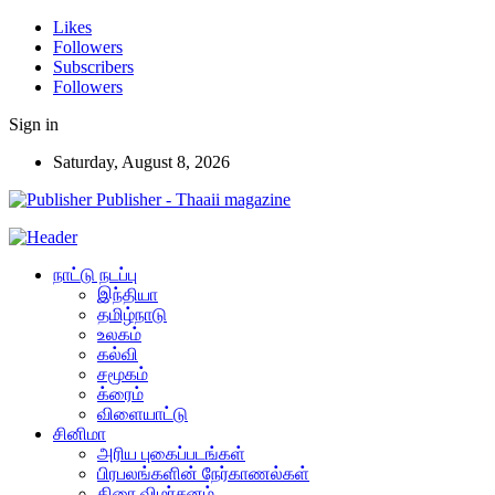
Likes
Followers
Subscribers
Followers
Sign in
Saturday, August 8, 2026
Publisher - Thaaii magazine
நாட்டு நடப்பு
இந்தியா
தமிழ்நாடு
உலகம்
கல்வி
சமூகம்
க்ரைம்
விளையாட்டு
சினிமா
அரிய புகைப்படங்கள்
பிரபலங்களின் நேர்காணல்கள்
திரை விமர்சனம்