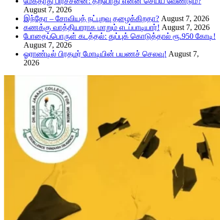
மேகதாது பிரச்சனை: தற்போது என்ன செய்ய வேண்டும்?
August 7, 2026
இந்தோ – சோவியத் நட்புறவு தழைக்கிறதா?
August 7, 2026
கணக்கு வாத்தியாராக மாறும் எடப்பாடியார்!
August 7, 2026
போதைப்பொருள் கடத்தல்: துப்புக் கொடுத்தால் ரூ.950 கோடி!
August 7, 2026
ஓராண்டில் பிரதமர் மோடியின் பயணச் செலவு!
August 7,
2026