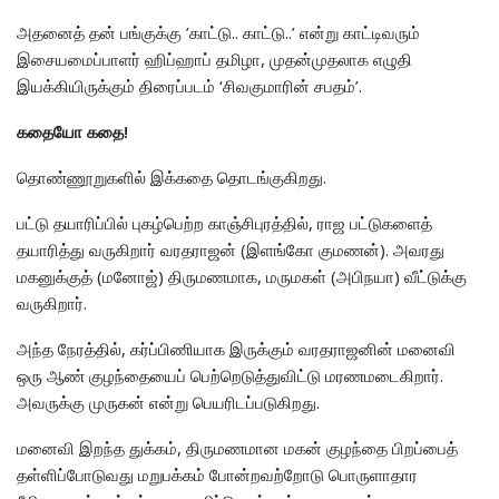
அதனைத் தன் பங்குக்கு ’காட்டு.. காட்டு..’ என்று காட்டிவரும்
இசையமைப்பாளர் ஹிப்ஹாப் தமிழா, முதன்முதலாக எழுதி
இயக்கியிருக்கும் திரைப்படம் ‘சிவகுமாரின் சபதம்’.
கதையோ கதை!
தொண்ணூறுகளில் இக்கதை தொடங்குகிறது.
பட்டு தயாரிப்பில் புகழ்பெற்ற காஞ்சிபுரத்தில், ராஜ பட்டுகளைத்
தயாரித்து வருகிறார் வரதராஜன் (இளங்கோ குமணன்). அவரது
மகனுக்குத் (மனோஜ்) திருமணமாக, மருமகள் (அபிநயா) வீட்டுக்கு
வருகிறார்.
அந்த நேரத்தில், கர்ப்பிணியாக இருக்கும் வரதராஜனின் மனைவி
ஒரு ஆண் குழந்தையைப் பெற்றெடுத்துவிட்டு மரணமடைகிறார்.
அவருக்கு முருகன் என்று பெயரிடப்படுகிறது.
மனைவி இறந்த துக்கம், திருமணமான மகன் குழந்தை பிறப்பைத்
தள்ளிப்போடுவது மறுபக்கம் போன்றவற்றோடு பொருளாதார