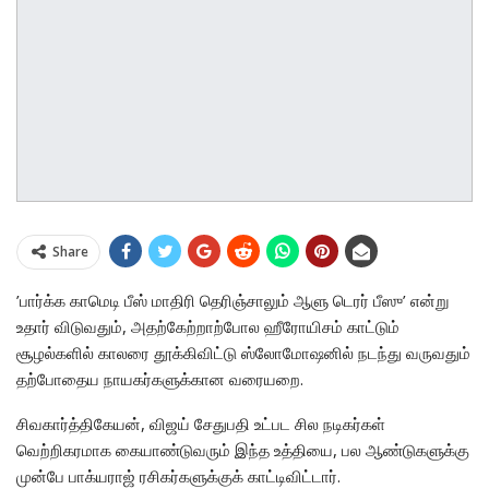
Share
’பார்க்க காமெடி பீஸ் மாதிரி தெரிஞ்சாலும் ஆளு டெரர் பீஸு’ என்று
உதார் விடுவதும், அதற்கேற்றாற்போல ஹீரோயிசம் காட்டும்
சூழல்களில் காலரை தூக்கிவிட்டு ஸ்லோமோஷனில் நடந்து வருவதும்
தற்போதைய நாயகர்களுக்கான வரையறை.
சிவகார்த்திகேயன், விஜய் சேதுபதி உட்பட சில நடிகர்கள்
வெற்றிகரமாக கையாண்டுவரும் இந்த உத்தியை, பல ஆண்டுகளுக்கு
முன்பே பாக்யராஜ் ரசிகர்களுக்குக் காட்டிவிட்டார்.