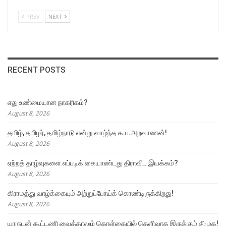
PREV
NEXT
RECENT POSTS
எது உண்மையான நாகரிகம்?
August 8, 2026
தமிழ், தமிழர், தமிழ்நாடு என்று வாழ்ந்த க.ப.அறவாணன்!
August 8, 2026
ஏற்றத் தாழ்வுகளை எப்படிக் கையாண்டது திராவிட இயக்கம்?
August 8, 2026
கிராமத்து வாழ்க்கையும் அற்றுப்போய்க் கொண்டிருக்கிறது!
August 8, 2026
யாருடன் கூட்டணி வைத்தாலும் கொள்கையில் தெளிவாக இருக்கும் திமுக!