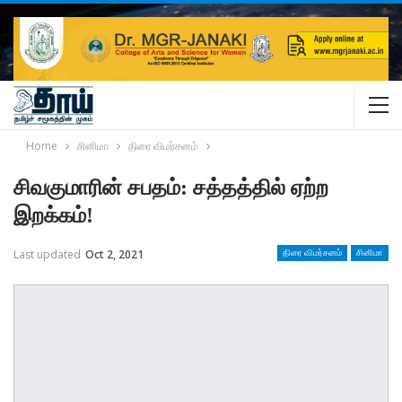
Home
சினிமா
திரை விமர்சனம்
சிவகுமாரின் சபதம்: சத்தத்தில் ஏற்ற
இறக்கம்!
Last updated
Oct 2, 2021
திரை விமர்சனம்
சினிமா