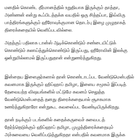
மனதில் கொண்ட தீர்மானத்தில் உறுதியாக இருக்கும் தாத்தா,
அண்ணன் என்று கூப்பிடத்தக்க வயதில் ஒரு சித்தப்பா, இவ்விரு
பாத்திரங்களுக்கும் ஹீரோவுக்குமான தொடர்பு இழை முழுதாகத்
திரைக்கதையில் வெளிப்படவில்லை.
அதற்குப் பதிலாக டான்ஸ் ஆடிக்கொண்டும் சண்டையிட்டுக்
கொண்டும் கலாய்த்துக்கொண்டும் இருப்பது, ஹீரோவின் இலக்கு
ஒன்றுமில்லாமல் இருப்பதுதான் என்றுணர்த்துகிறது.
இன்றைய இளைஞர்களால் தான் கொண்டாடப்பட வேண்டுமென்பதில்
கவனமாக இருக்கும் ஹிப்ஹாப் தமிழா, இளைய சமூகம் இப்படித்
தேவையற்ற விஷயங்களில் மட்டுமே கவனம் செலுத்த
வேண்டுமென்பதைத் தனது திரைக்கதையால் சூசகமாக
உணர்த்துகிறாரோ என்றுகூட கவலைப்பட வேண்டியிருக்கிறது.
தான் நடிக்கும் படங்களில் கதைக்கருவைச் சுவைபடத்
தேர்ந்தெடுக்கும் ஹிப்ஹாப் தமிழா, முழுத்திரைக்கதையும்
அச்சுவையை வெளிப்படுத்துகிறதா என்பதில் கவனமாக இருக்க