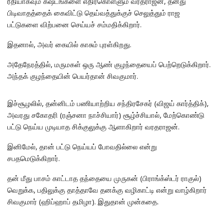
ரீதியாகவும் கஷ்டங்களை எதிர்கொள்ளும் வரதராஜன், தனது
பிடிவாதத்தைக் கைவிட்டு தெய்வத்துக்குச் செலுத்தும் ராஜ
பட்டுகளை விற்பனை செய்யச் சம்மதிக்கிறார்.
இதனால், அவர் கையில் காசும் புரள்கிறது.
அதேநேரத்தில், மருமகள் ஒரு ஆண் குழந்தையைப் பெற்றெடுக்கிறார்.
அந்தக் குழந்தையின் பெயர்தான் சிவகுமார்.
இச்சூழலில், தன்னிடம் பணியாற்றிய சந்திரசேகர் (விஜய் கார்த்திக்),
அவரது சகோதரி (ரஞ்சனா நாச்சியார்) சூழ்ச்சியால், மேற்கொண்டு
பட்டு நெய்ய முடியாத சிக்குலுக்கு ஆளாகிறார் வரதராஜன்.
இனிமேல், தான் பட்டு நெய்யப் போவதில்லை என்று
சபதமெடுக்கிறார்.
தன் மீது பாசம் காட்டாத தந்தையை முருகன் (பிராங்க்ஸ்டர் ராகுல்)
வெறுக்க, பதிலுக்கு தாத்தாவே தனக்கு வழிகாட்டி என்று வாழ்கிறார்
சிவகுமார் (ஹிப்ஹாப் தமிழா). இதுதான் முன்கதை.