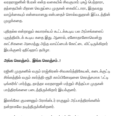
வரதராஜனின் பேரன் என்ற வகையில் சிவகுமார் புகழ் பெற்றாரா,
தந்தையின் மீதான வெறுப்பை முருகன் கைவிட்டாரா, இருவரது
வாழ்க்கையும் என்னவானது என்பதைச் சொல்வதுதான் இப்படத்தின்
முழுக்கதை.
புதிதல்ல என்றாலும் சுவாரஸ்யம் கூட்டக்கூடிய பல அம்சங்களைப்
புகுத்திவிடக் கூடிய கதை இது. ஆனால், ஏனோதானோவென்று
காட்சிகளை அமைத்து அந்த வாய்ப்பைக் கோட்டை விட்டிருக்கிறார்
இயக்குனர் ஹிப்ஹாப் தமிழா.
அங்க கொஞ்சம்.. இங்க கொஞ்சம்..!
ரஜினி முருகனில் வரும் ராஜ்கிரண்-சிவகார்த்திகேயன், கடைக்குட்டி
சிங்கத்தில் வரும் கார்த்தி-சூரி காம்பினேஷனை கொஞ்சமாக ‘பட்டி
டிங்கரிங்’ பார்த்து, தாத்தா வரதராஜன் மற்றும் சித்தப்பா முருகன்
பாத்திரங்களை படைத்திருக்கிறார் இயக்குனர்.
இளங்கோ குமணனும் பிராங்ஸ்டர் ராகுலும் அப்பாத்திரங்களில்
நன்றாகவே நடித்திருக்கின்றனர்.