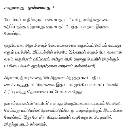
சபதமாவது.. ஒண்ணாவது..!
‘போங்கய்யா நீங்களும் உங்க சபதமும்..’ என்ற வார்த்தைகளை
உதிர்ப்பதற்கு ஏற்றவாறு, ஒரு சபதம் அபத்தமானதாக இருக்க
வேண்டும்.
ஒருவேளை அது மிகவும் கேவலமானதாக கருதப்பட்டுவிடக் கூடாது
எனும் பயத்தில், இப்படத்தில் சத்தமே இல்லாமல் சபதம் போடுபவராக
வலம் வருகிறார் ஹிப்ஹாப் தமிழா ஆதி (தனது பெயரில் இருக்கும்
பாதியை அவர் துறந்ததற்கான காரணம் என்னவோ!).
ஆனால், திரைக்கதையில் அதனை அழுத்தமாகப் பதிய
வைக்காததுதான் பிரச்சனை. இதனால், முக்கியமான கட்டங்களில்
சிரிப்பு வந்து தொலைக்கமாட்டேன் என்கிறது.
நகைச்சுவையில் ‘டைமிங்’ என்பது வெகுவேகமாக டயலாக் டெலிவரி
செய்வது மட்டுமல்ல; தேவைப்படும்போது மவுனத்துக்கும் இடமளிக்க
வேண்டும். இது போன்ற விஷயங்களில் வடிவேலு காமெடிகளில்
இருந்து பாடம் கற்கலாம்.