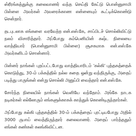
ஸ்ரீரங்கத்துக்கு கலைவாணர் வந்த செய்தி கேட்டு பொன்னுசாமி
பிள்ளை அவர்கள் அவரைக்காண என்னையும் கூட்டிக்கொண்டு
சென்றார்.
தடபுடலாக எங்களை வரவேற்ற என்.எஸ்.கே, சாப்பிடச் சொல்லிவிட்டு
நலம் விசாரித்தார். அப்போது கம்பெனியின் கஷ்ட நிலையை
வாத்தியார் (பொன்னுசாமி பிள்ளை) சூசகமாக என்.எஸ்.கே
அவர்களிடம் சொன்னார்.
பின்னர் நாங்கள் புறப்பட்டபோது வாத்தியாரிடம் ‘கல்கி’ புத்தகத்தைக்
கொடுத்து, 30-ம் பக்கத்தில் நல்ல கதை ஒன்று வந்திருக்கு, அதைப்
படித்து பாருங்கள் என்று சொல்லி அனுப்பி வைத்தார் என்.எஸ்.கே.
சோர்ந்த நிலையில் நாங்கள் வெளியே வந்தோம். அங்கே நாடக
நடிகர்கள் எல்லோரும் எங்களுக்காகக் காத்துக் கொண்டிருந்தார்கள்.
அப்போது கல்கி புத்தகத்தில் 30-ம் பக்கத்தைப் புரட்டியபோது அதில்
3000 ருபாய் வைத்திருந்தார் கலைவாணர். அதைப் பார்த்ததும்
எங்கள் கண்கள் கலங்கிவிட்டன.