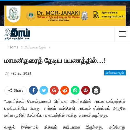
Home
நேற்றைய நிழல்
மாமனிதரைத் தேடிய பயணத்தில்…!
On
Feb 26, 2021
நேற்றைய நிழல்
Share
“யதார்த்தம் பொன்னுசாமி பிள்ளை அவர்களின் நாடக மன்றத்தில்
பணியாற்றிய போது, எங்கள் கம்பெனி நாடகம் ஸ்ரீரங்கம் அருகே
உள்ள முசிறி மேட்டுப்பாளையத்தில் நடந்து கொண்டிருந்தது.
வசூல் இல்லாமல் மிகவும் கஷ்டமாக இருந்தது. அப்போது