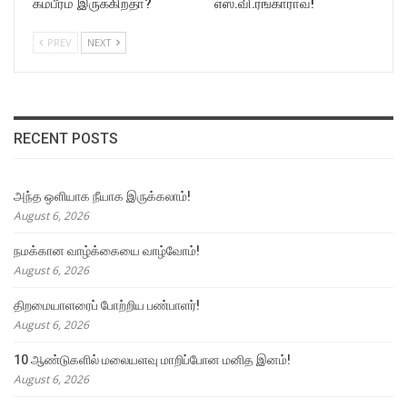
கம்பீரம் இருக்கிறதா?
எஸ்.வி.ரங்காராவ்!
PREV
NEXT
RECENT POSTS
அந்த ஒளியாக நீயாக இருக்கலாம்!
August 6, 2026
நமக்கான வாழ்க்கையை வாழ்வோம்!
August 6, 2026
திறமையாளரைப் போற்றிய பண்பாளர்!
August 6, 2026
10 ஆண்டுகளில் மலையளவு மாறிப்போன மனித இனம்!
August 6, 2026