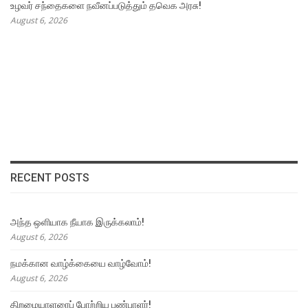
உழவர் சந்தைகளை நவீனப்படுத்தும் தவெக அரசு!
August 6, 2026
RECENT POSTS
அந்த ஒளியாக நீயாக இருக்கலாம்!
August 6, 2026
நமக்கான வாழ்க்கையை வாழ்வோம்!
August 6, 2026
திறமையாளரைப் போற்றிய பண்பாளர்!