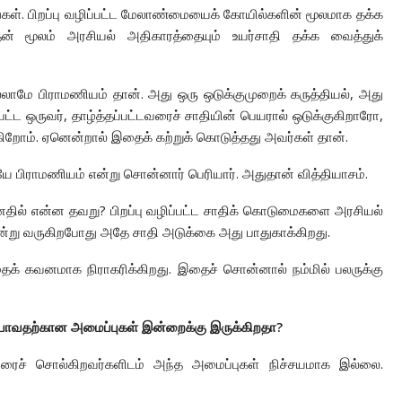
ங்கள். பிறப்பு வழிப்பட்ட மேலாண்மையைக் கோயில்களின் மூலமாக தக்க
் மூலம் அரசியல் அதிகாரத்தையும் உயர்சாதி தக்க வைத்துக்
்லாமே பிராமணியம் தான். அது ஒரு ஒடுக்குமுறைக் கருத்தியல், அது
்பட்ட ஒருவர், தாழ்த்தப்பட்டவரைச் சாதியின் பெயரால் ஒடுக்குகிறாரோ,
்கிறோம். ஏனென்றால் இதைக் கற்றுக் கொடுத்தது அவர்கள் தான்.
ே பிராமணியம் என்று சொன்னார் பெரியார். அதுதான் வித்தியாசம்.
னதில் என்ன தவறு? பிறப்பு வழிப்பட்ட சாதிக் கொடுமைகளை அரசியல்
ன்று வருகிறபோது அதே சாதி அடுக்கை அது பாதுகாக்கிறது.
ைக் கவனமாக நிராகரிக்கிறது. இதைச் சொன்னால் நம்மில் பலருக்கு
ுபோவதற்கான அமைப்புகள் இன்றைக்கு இருக்கிறதா?
ரைச் சொல்கிறவர்களிடம் அந்த அமைப்புகள் நிச்சயமாக இல்லை.