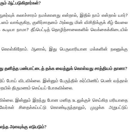
ரும் ஆட்படுகிறார்கள்?
வுக் கலாச்சாரம் நமக்கானது என்றால், இதில் நாம் என்றால் யார்?
்பளம் வாங்குகிற, குளிர்சாதனம் அல்லது மின் விசிறிக்குக் கீழ் வேலை
் கூடியா நாமா? தீப்பெட்டித் தொழிற்சாலைகளில் வெக்கைக்கிடையில்
 கொள்கிறோம். ஆனால், இது பெருவாரியான மக்களின் நலனுக்கு
மது தனித்த பண்பாட்டைத் தக்க வைத்துக் கொள்வது சாத்தியம் தானா?
் போய் விடவில்லை. இன்னும் பேருந்தில் கர்ப்பிணிப் பெண் வந்தால்
முறையில் திருமணம் செய்யப் போகவில்லை.
வில்லை. இன்னும் இறந்து போன மனித உடலுக்குச் செய்கிற மரியாதை
்கள் சிதைக்கப்பட்டு கொண்டிருந்தாலும், முழுக்க அறுபட்டுப்
எந்த அளவுக்கு எடுபடும்?