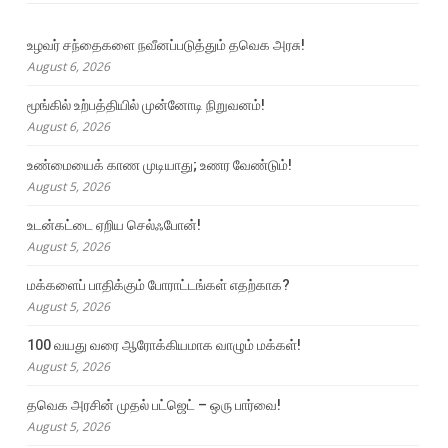
உழவர் சந்தைகளை நவீனப்படுத்தும் தவெக அரசு!
August 6, 2026
மூங்கில் உற்பத்தியில் முன்னோடி நிறுவனம்!
August 6, 2026
உண்மையைக் காண முடியாது; உணர வேண்டும்!
August 5, 2026
உடன்கட்டை ஏறிய செல்ஃபோன்!
August 5, 2026
மக்களைப் பாதிக்கும் போராட்டங்கள் எதற்காக?
August 5, 2026
100 வயது வரை ஆரோக்கியமாக வாழும் மக்கள்!
August 5, 2026
தவெக அரசின் முதல் பட்ஜெட் – ஒரு பார்வை!
August 5, 2026