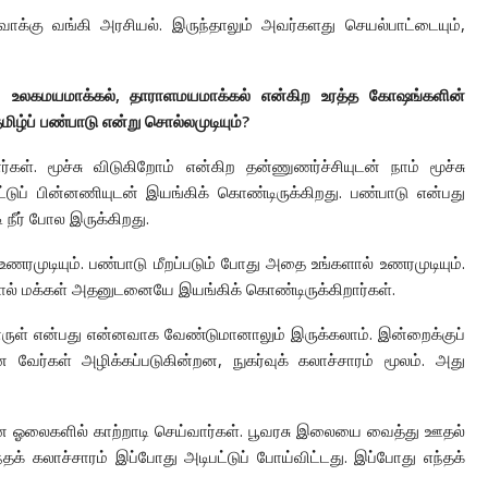
 வாக்கு வங்கி அரசியல். இருந்தாலும் அவர்களது செயல்பாட்டையும்,
்கள். உலகமயமாக்கல், தாராளமயமாக்கல் என்கிற உரத்த கோஷங்களின்
ழ்ப் பண்பாடு என்று சொல்லமுடியும்?
ள். மூச்சு விடுகிறோம் என்கிற தன்ணுணர்ச்சியுடன் நாம் மூச்சு
டுப் பின்னணியுடன் இயங்கிக் கொண்டிருக்கிறது. பண்பாடு என்பது
 நீர் போல இருக்கிறது.
முடியும். பண்பாடு மீறப்படும் போது அதை உங்களால் உணரமுடியும்.
ால் மக்கள் அதனுடனையே இயங்கிக் கொண்டிருக்கிறார்கள்.
பொருள் என்பது என்னவாக வேண்டுமானாலும் இருக்கலாம். இன்றைக்குப்
 வேர்கள் அழிக்கப்படுகின்றன, நுகர்வுக் கலாச்சாரம் மூலம். அது
பனை ஓலைகளில் காற்றாடி செய்வார்கள். பூவரசு இலையை வைத்து ஊதல்
் கலாச்சாரம் இப்போது அடிபட்டுப் போய்விட்டது. இப்போது எந்தக்