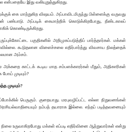
்லை என்பதையே இது வலியுறுத்துகிறது.
்குக் கை மாற்றுகிற விஷயம். அப்பாவிடமிருந்து பிள்ளைக்கு வருவது
தான் பண்பாடு. அப்படிக் கைமாற்றிக் கொடுக்கிறபோது, நீண்டகாலப்
கிக் கொண்டிருக்கிறது.
்புக்கோட்டை பகுதிகளில் அறிமுகப்படுத்திப் பார்த்தார்கள். மக்கள்
்ளவில்லை. கூடுதலான விளைச்சலை எதிர்பார்த்து விவசாய நிலத்தைக்
 பலமான அம்சம்.
ே அக்கறை காட்டக் கூடிய மாத சம்பளக்காரர்கள் மீதும், அதிகாரிகள்
 போய் முடியும்?
்த முடியும்?
ோக்கில் பெருகும். குறையாது. மரபுவழிப்பட்ட எல்லா நிறுவனங்கள்
த அரசியல்வாதியையும் நம்பத் தயாராக இல்லை. எந்தப் படித்தவனையும்
நிலை உருவாகிறபோது மக்கள் எப்படி எதிர்வினை ஆற்றுவார்கள் என்று