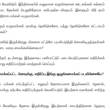
க வேண்டும். இந்நிலையில் வலுவான கருவிகளான ஊடகங்கள் எல்லாம்
மா, தோல்வி பெறுகிறோமா என்பதல்ல விஷயம். இதையும் மீறி நாம்
திராக மக்கள் வருவார்கள்.
இங்கும் வருவார்கள். நான்கு ஆண்டுகளோ, பத்து ஆண்டுகளோ கட்டாயம்
்கள்?
்டு இருக்கிறது. மிளகை மட்டுமே பயன்படுத்தி கொண்டிருந்தவர்கள்
ரட்டை வரவு வைக்கவில்லையா?
்றம் நடக்காது. இத்தகைய பண்பாட்டுப் படையெடுப்புகளை எதிர்க்கக்
எதிர்ப்பாற்றல் வரத்தான் செய்யும்.
கமைக்கப்பட்ட அளவுக்கு, எதிர்ப்பு இங்கு ஒழுங்கமைக்கப் படவில்லையே?
 மக்கள் சம்பந்தப்பட்ட எதுவும் தோராயமாக இருக்கலாம். ஆனால்,
்கு ஏற்பவே எதிர்ப்புக்குரல் வெளிப்படும். இயற்கை வளங்கள் சார்ந்த
ச வேண்டிய தேவை இருக்கிறது. இயற்கைச் சாயத்திற்கான ஆதரவு