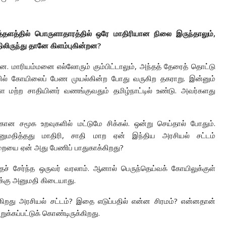
 அடித்தளத்தில் பொருளாதாரத்தில் ஒரே மாதிரியான நிலை இருந்தாலும்,
ிலிருந்து தானே கிளம்புகின்றன?
. மாரியம்மனை எல்லோரும் கும்பிட்டாலும், அந்தத் தேரைத் தொட்டு
ையில் கோயிலைப் பேண முயல்கின்ற போது வருகிற தகராறு. இன்னும்
 மற்ற சாதியினர் வணங்குவதும் தமிழ்நாட்டில் உண்டு. அவர்களது
்கான சமூக உறவுகளில் மட்டுமே சிக்கல். ஒன்று செய்தால் போதும்.
அனுமதித்தது மாதிரி, சாதி மாற ஏன் இந்திய அரசியல் சட்டம்
றையை ஏன் அது பேணிப் பாதுகாக்கிறது?
்தைச் சேர்ந்த ஒருவர் வரலாம். ஆனால் பெருந்தெய்வக் கோயிலுக்குள்
ுக்கு அனுமதி கிடையாது.
கிறது அரசியல் சட்டம்? இதை எடுப்பதில் என்ன சிரமம்? என்னதான்
ுக்கப்பட்டுக் கொண்டிருக்கிறது.