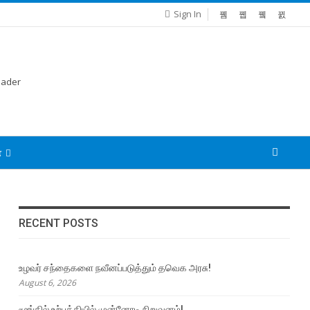
Sign In
்
RECENT POSTS
உழவர் சந்தைகளை நவீனப்படுத்தும் தவெக அரசு!
August 6, 2026
மூங்கில் உற்பத்தியில் முன்னோடி நிறுவனம்!