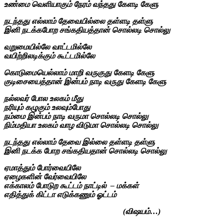
உண்மை வெளியாகும் நேரம் வந்தது கேளடி கேளு
நடந்தது எல்லாம் தேவையில்லை தள்ளடி தள்ளு
இனி நடக்கபோற சங்கதியத்தான் சொல்லடி சொல்லு
வறுமையில்லே வாட்டமில்லே
வயிற்றிலடிக்கும் கூட்டமில்லே
கொடுமையெல்லாம் மாறி வருகுது கேளடி கேளு
குடிசையைத்தான் இன்பம் நாடி வருது கேளடி கேளு
நல்லவர் போல உலகம் மீது
நரியும் கழுகும் உலவும்போது
நம்மை இன்பம் நாடி வருமா சொல்லடி சொல்லு
நிம்மதியா உலகம் வாழ விடுமா சொல்லடி சொல்லு
நடந்தது எல்லாம் தேவை இல்லை தள்ளடி தள்ளு
இனி நடக்க போற சங்கதியதான் சொல்லடி சொல்லு
ஏமாத்தும் போர்வையிலே
ஏழைகளின் வேர்வையிலே
எக்காலம் போடுற கூட்டம் நாட்டில் – மக்கள்
எதித்துக் கிட்டா எடுக்கணும் ஓட்டம்
(விஷயம்…)