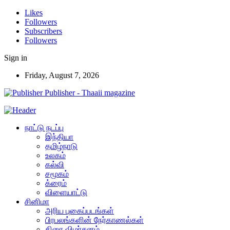
Likes
Followers
Subscribers
Followers
Sign in
Friday, August 7, 2026
Publisher - Thaaii magazine
நாட்டு நடப்பு
இந்தியா
தமிழ்நாடு
உலகம்
கல்வி
சமூகம்
க்ரைம்
விளையாட்டு
சினிமா
அரிய புகைப்படங்கள்
பிரபலங்களின் நேர்காணல்கள்
திரை விமர்சனம்