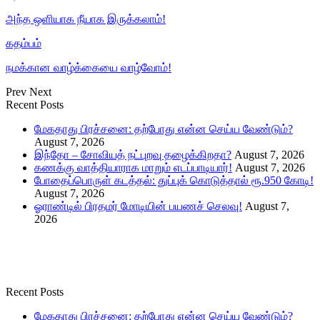
அந்த ஒளியாக நீயாக இருக்கலாம்!
கதம்பம்
நமக்கான வாழ்க்கையை வாழ்வோம்!
Prev
Next
Recent Posts
மேகதாது பிரச்சனை: தற்போது என்ன செய்ய வேண்டும்?
August 7, 2026
இந்தோ – சோவியத் நட்புறவு தழைக்கிறதா?
August 7, 2026
கணக்கு வாத்தியாராக மாறும் எடப்பாடியார்!
August 7, 2026
போதைப்பொருள் கடத்தல்: துப்புக் கொடுத்தால் ரூ.950 கோடி!
August 7, 2026
ஓராண்டில் பிரதமர் மோடியின் பயணச் செலவு!
August 7,
2026
Recent Posts
மேகதாது பிரச்சனை: தற்போது என்ன செய்ய வேண்டும்?