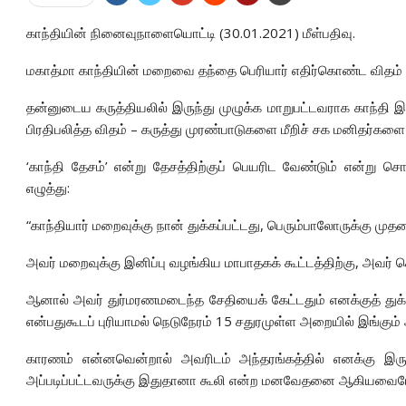
காந்தியின் நினைவுநாளையொட்டி (30.01.2021) மீள்பதிவு.
மகாத்மா காந்தியின் மறைவை தந்தை பெரியார் எதிர்கொண்ட விதம் வி
தன்னுடைய கருத்தியலில் இருந்து முழுக்க மாறுபட்டவராக காந்தி
பிரதிபலித்த விதம் – கருத்து முரண்பாடுகளை மீறிச் சக மனிதர்களை 
‘காந்தி தேசம்’ என்று தேசத்திற்குப் பெயரிட வேண்டும் என்று 
எழுத்து:
“காந்தியார் மறைவுக்கு நான் துக்கப்பட்டது, பெரும்பாலோருக்கு 
அவர் மறைவுக்கு இனிப்பு வழங்கிய மாபாதகக் கூட்டத்திற்கு, அவர் 
ஆனால் அவர் துர்மரணமடைந்த சேதியைக் கேட்டதும் எனக்குத் துக்
என்பதுகூடப் புரியாமல் நெடுநேரம் 15 சதுரமுள்ள அ
றையில் இங்கும்
காரணம் என்னவென்றால் அவரிடம் அந்தரங்கத்தில் எனக்கு இருந
அப்படிப்பட்டவருக்கு இதுதானா கூலி என்ற மனவேதனை ஆகியவைய