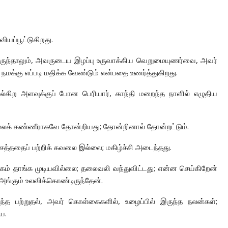
யப்பூட்டுகிறது.
 இருந்தாலும், அவருடைய இழப்பு உருவாக்கிய வெறுமையுணர்வை, அவர்
நமக்கு எப்படி மதிக்க வேண்டும் என்பதை உணர்த்துகிறது.
சொல்கிற அளவுக்குப் போன பெரியார், காந்தி மறைந்த நாளில் எழுதிய
முதலைக் கண்ணீராகவே தோன்றியது; தோன்றினால் தோன்றட்டும்.
செத்ததைப் பற்றிக் கவலை இல்லை; மகிழ்ச்சி அடைந்தது.
கம் தாங்க முடியவில்லை; தலைவலி வந்துவிட்டது; என்ன செய்கிறேன்
 அங்கும் உலவிக்கொண்டிருந்தேன்.
்த பற்றுதல், அவர் கொள்கைகளில், உழைப்பில் இருந்த நலன்கள்;
ே.