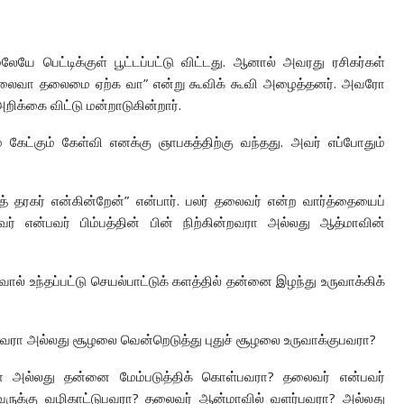
லேயே பெட்டிக்குள் பூட்டப்பட்டு விட்டது. ஆனால் அவரது ரசிகர்கள்
வா தலைவா தலைமை ஏற்க வா” என்று கூவிக் கூவி அழைத்தனர். அவரோ
அறிக்கை விட்டு மன்றாடுகின்றார்.
் கேட்கும் கேள்வி எனக்கு ஞாபகத்திற்கு வந்தது. அவர் எப்போதும்
் தரகர் என்கின்றேன்” என்பார். பலர் தலைவர் என்ற வார்த்தையைப்
வர் என்பவர் பிம்பத்தின் பின் நிற்கின்றவரா அல்லது ஆத்மாவின்
ல் உந்தப்பட்டு செயல்பாட்டுக் களத்தில் தன்னை இழந்து உருவாக்கிக்
பவரா அல்லது சூழலை வென்றெடுத்து புதுச் சூழலை உருவாக்குபவரா?
ா அல்லது தன்னை மேம்படுத்திக் கொள்பவரா? தலைவர் என்பவர்
வருக்கு வழிகாட்டுபவரா? தலைவர் ஆன்மாவில் வளர்பவரா? அல்லது