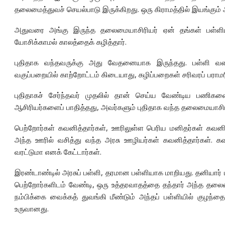
தலைமைத்துவச் செயல்பாடு இருக்கிறது. ஒரு கிராமத்தில் இயங்கும் 
அதுவரை அங்கு இருந்த தலைமையாசிரியர் ஏன் தங்கள் பள்ளியில
யோசிக்காமல் காலத்தைக் கழித்தார்.
புதிதாக வந்தவருக்கு அது வேதனையாக இருந்தது. பள்ளி வள
வகுப்பறையில் காற்றோட்டம் கிடையாது, கழிப்பறைகள் சரிவரப் பரா
புதிதாகச் சேர்ந்தவர் முதலில் தான் செய்ய வேண்டிய பணிகள
ஆசிரியர்களைப் பாதித்தது, அவர்களும் புதிதாக வந்த தலைமையாசிரி
பெற்றோர்கள் கவனித்தார்கள், ஊரிலுள்ள பெரிய மனிதர்கள் கவனி
அந்த ஊரில் வசித்து வந்த அரசு ஊழியர்கள் கவனித்தார்கள். கவன
வரட்டுமா எனக் கேட்டார்கள்.
இரண்டாண்டில் அரசுப் பள்ளி, தரமான பள்ளியாக மாறியது. தனியார் ப
பெற்றோர்களிடம் வேண்டி, ஒரு உத்தரவாதத்தை தந்தார் அந்த தலைம
நம்பிக்கை வைக்கத் துவங்கி மீண்டும் அந்தப் பள்ளியில் குழந்தை
உருவானது.