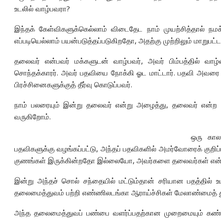
உடலில் வாழ்பவரா?
இந்தக் கேள்விகளுக்கெல்லாம் விடைதேட நாம் முயற்சித்தால் நமக
எப்படியெல்லாம் பயன்படுத்தப்படுகிறதோ, அதற்கு முற்றிலும் மாறுபட்
தலைவர் என்பவர் மக்களுடன் வாழ்பவர், அவர் பிம்பத்தில் வாழ்
சொந்தக்காரர். அவர் பதவியை நோக்கி ஓட மாட்டார். பதவி அவரை ந
பிரச்சினைகளுக்குத் தீர்வு கொடுப்பவர்.
நாம் பலரையும் இன்று தலைவர் என்று அழைத்து, தலைவர் என்ற 
வருகிறோம்.
ஒரு காலத
பதவிகளுக்கு வழங்கப்பட்டு, அந்தப் பதவிகளில் அமர்வோரைக் குறி
குணங்கள் இருக்கின்றதோ இல்லையோ, அவர்களை தலைவர்கள் என்ற
இன்று அந்தச் சொல் சந்தையில் மட்டும்தான் சரியான பதத்தில்
தலைமைத்துவம் பற்றி எண்ணிலடங்கா ஆராய்ச்சிகள் மேலாண்மைத் துறை
அந்த தலைமைத்துவப் பண்பை வளர்ப்பதற்கான முறைமையும் கண்டுபிட