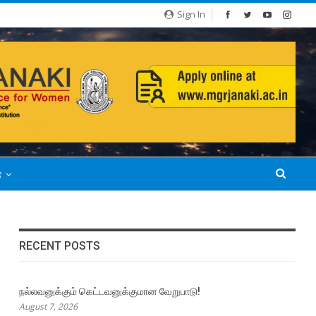
Sign In
்
RECENT POSTS
நல்லவனுக்கும் கெட்டவனுக்குமான வேறுபாடு!
August 7, 2026