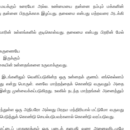
க்கும் உரையோ அல்ல. உண்மையை தன்னை நம்பும் மக்களின்
ு தன்னை பிறருக்காக இழப்பது. தலைமை என்பது மற்றவரை அடக்கி
் உள்ளங்களில் குடிகொள்வது. தலைமை என்பது பிறரின் மேல்
 கருணையே
இருக்கும்
கையின் உன்னதங்களை உருவாக்குவது.
டங்களிலும் வெளிப்படுகின்ற ஒரு உன்னதக் குணம். எங்கெல்லாம்
றது என்று பொருள். எனவே மாற்றத்தைக் கொண்டு வருவதும் அதை
று முன்வைக்கப்படுகிறது. உலகில் நடந்த மாற்றங்கள் அனைத்தும்
ர்ந்துள்ள ஒரு அதிபரோ அல்லது பிரதம மந்திரியால் மட்டுமோ வருவது
்பெடுத்துக் கொண்டு செயல்படுபவர்களால் கொண்டு வரப்படுவது.
கி நாட்டைப் பாதுகாக்கும் ஒரு படைத் தளபதி வரை அனைவரிடமுமே