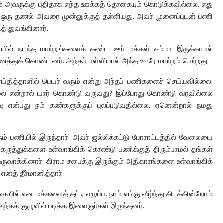
் அவருக்கு புதிதாக எந்த ஊக்கத் தொகையும் கொடுக்கவில்லை. எது
 ஒரு தணல் அவரை முன்னுக்குத் தள்ளியது. அவர் முனைப்புடன் பணி
் துவங்கினார்.
ியில் நடந்த மாற்றங்களைக் கண்ட ஊர் மக்கள் சும்மா இருக்காமல்
த்துக் கொண்டனர். அந்தப் பள்ளியால் அந்த ஊரே மாற்றம் பெற்றது.
ெய்தித்தாளில் பெயர் வரும் என்று அந்தப் பணிகளைச் செய்யவில்லை.
லை என்றால் யார் கொண்டு வருவது? இப்போது கொண்டு வரவில்லை
ு என்பது நம் கண்களுக்குப் புலப்படுவதில்லை. ஏனென்றால் நமது
ம் பணியில் இருந்தார். அவர் ஜல்லிக்கட்டு போராட்டத்தில் வேலையை
று கருத்துக்களை உள்வாங்கிக் கொண்டு பணிக்குத் திரும்பாமல் தங்கள்
உருவாக்கினார். கிராம சபைக்கு இருக்கும் அதிகாரங்களை உள்வாங்கிக்
னத் தீர்மானித்தார்.
கையில் என மக்களைத் தட்டி எழுப்ப, நாம் எங்கு வீழ்ந்து கிடக்கின்றோம்
 அந்தக் குழுவில் படித்த இளைஞர்கள் இருந்தனர்.