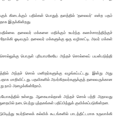
்குக் கிடைக்கும் பதில்கள் பொதுத் தளத்தில் ‘தலைவர்’ என்ற பதம்
டதாக இருக்கின்றது.
வதில்லை. தலைவர் மக்களை மதிக்கும் உயர்ந்த கலாச்சாரத்திற்குச்
ோக்கி ஓடிவரும். தலைவர் மக்களுக்கு ஒரு வழிகாட்டி. அவர் மக்கள்
சொல்லுக்கு பொருள் புரியாமலேயே அந்தச் சொல்லைப் பயன்படுத்தி
்தில் அந்தச் சொல் மனிதர்களுக்கு வழங்கப்பட்டது. இன்று அது
ப்பதாக மாறிவிட்டது. பதவிகளில் அமர்கிறவர்களுக்குத் தலைவருக்கான
ு நாம் அழைக்கின்றோம்.
 உபயோகத்தில் உள்ளது. ஆகையால்தான் அந்தச் சொல் பற்றி அதாவது
யில் நடைபெற்று புத்தகங்கள் பதிப்பித்துக் குவிக்கப்படுகின்றன.
ித்து உயர்நிலைக் கல்விக் கூடங்களில் பாடத்திட்டமாக உருவாக்கி