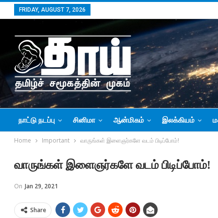
FRIDAY, AUGUST 7, 2026
நாட்டு நடப்பு
சினிமா
ஆன்மிகம்
இலக்கியம்
ம
Home
Important
வாருங்கள் இளைஞர்களே வடம் பிடிப்போம்!
வாருங்கள் இளைஞர்களே வடம் பிடிப்போம்!
On
Jan 29, 2021
Share