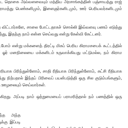
்பட்ட தொகை அவ்வளவையும் மத்திய அரசாங்கத்தின் பஞ்சாயத்து ராஜ்
ராமத்து பெண்களிமும், இளைஞர்களிடமும், ஊர் பெரியவர்களிடமும்
ு விட்டார்களே, சாலை போட்டதாகச் சொல்லி இவ்வளவு பணம் எடுத்து
 இதற்கு நாம் என்ன செய்வது என்று கேள்வி கேட்டனர்.
ோம் என்று மக்களைத் திரட்டி மிகப் பெரிய கிராமசபைக் கூட்டத்தில்
ன ஓர் மனநிலையை மக்களிடம் உருவாக்கியது மட்டுமல்ல, நம் கிராம
யாக பிரிந்துள்ளோம், சாதி ரீதியாக பிரிந்துள்ளோம், கட்சி ரீதியாக
து நிற்பதால் இந்தப் பிரிவைப் பயன்படுத்தி ஒரு சில குடும்பங்களும்,
த ஊழலையும் செய்வார்கள்.
ிறது. அப்படி நாம் ஒற்றுமையைப் பராமரித்தால் நம் பணத்தில் ஒரு
வந்த அந்த
்கு இப்படி