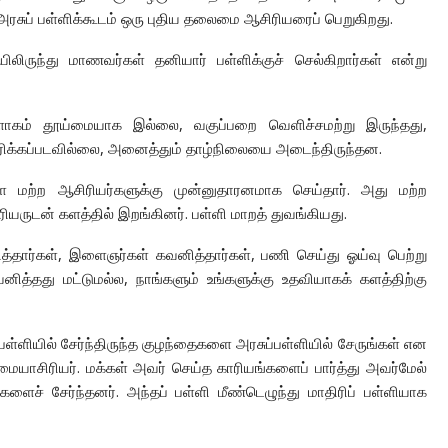
அரசுப் பள்ளிக்கூடம் ஒரு புதிய தலைமை ஆசிரியரைப் பெறுகிறது.
ிருந்து மாணவர்கள் தனியார் பள்ளிக்குச் செல்கிறார்கள் என்று
ாகம் தூய்மையாக இல்லை, வகுப்பறை வெளிச்சமற்று இருந்தது,
மரிக்கப்படவில்லை, அனைத்தும் தாழ்நிலையை அடைந்திருந்தன.
ை மற்ற ஆசிரியர்களுக்கு முன்னுதாரனமாக செய்தார். அது மற்ற
யருடன் களத்தில் இறங்கினர். பள்ளி மாறத் துவங்கியது.
த்தார்கள், இளைஞர்கள் கவனித்தார்கள், பணி செய்து ஓய்வு பெற்று
ித்தது மட்டுமல்ல, நாங்களும் உங்களுக்கு உதவியாகக் களத்திற்கு
ள்ளியில் சேர்ந்திருந்த குழந்தைகளை அரசுப்பள்ளியில் சேருங்கள் என
ையாசிரியர். மக்கள் அவர் செய்த காரியங்களைப் பார்த்து அவர்மேல்
களைச் சேர்ந்தனர். அந்தப் பள்ளி மீண்டெழுந்து மாதிரிப் பள்ளியாக