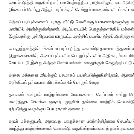
செயல்படுத்தி வருகின்றனர் பல மேற்கத்திய நாடுகளிலும், வட அமெ
நிர்ணயம் செய்து அந்தப் படிப்புக்குச் செல்லும் மாணவர்களிடம் கட
அந்தப் படிப்புக்களைப் படித்து விட்டு வெளிவரும் மாணவர்களுக்கு
பணியில் அமர்த்துகின்றனர். அடிப்படையில் பொதுத்தளத்தில் மக்
இருப்பதற்கு முற்றிலுமாக மாறுபட்ட பதத்தில் பயன்படுத்தப்படுகிறது
பொதுத்தளத்தில் மக்கள் எப்படிப் புரிந்து கொண்டு தலைமைத்துவம் 
நிறுவனங்களில், அமைப்புக்களில் பொறுப்புக்களில் அதிகாரங்கள்
செயல்பட்டு இன்று அந்தச் சொல் மக்கள் மனதுக்குள் செலுத்தப்பட்டு 
அதை மக்களை இயக்கும் பதமாகப் பயன்படுத்துகின்றோம். ஆனால
அறிவியல் பூர்வமாக விளக்கப்படும் பொருள் வேறு.
தலைவர் என்றால் மாற்றங்களை மேலாண்மை செய்பவர் என்று பொ
வளர்த்துக் கொள்ள ஒருவர் முதலில் தன்னை மாற்றிக் கொண்டு 
ஏற்படுத்துபவருக்குப் பெயர்தான் தலைவர்.
அவர் மக்களுடன், அதாவது யாருக்கான மாற்றத்திற்காக செயல்
வாழ்ந்து மாற்றங்களைக் கொண்டு வருகின்றவர்களைத் தான் தலைவர்