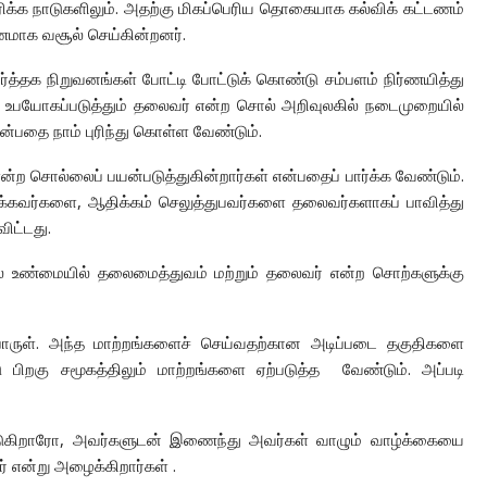
ரிக்க நாடுகளிலும். அதற்கு மிகப்பெரிய தொகையாக கல்விக் கட்டணம்
்டணமாக வசூல் செய்கின்றனர்.
 வர்த்தக நிறுவனங்கள் போட்டி போட்டுக் கொண்டு சம்பளம் நிர்ணயித்து
கள் உபயோகப்படுத்தும் தலைவர் என்ற சொல் அறிவுலகில் நடைமுறையில்
 என்பதை நாம் புரிந்து கொள்ள வேண்டும்.
என்ற சொல்லைப் பயன்படுத்துகின்றார்கள் என்பதைப் பார்க்க வேண்டும்.
 மிக்கவர்களை, ஆதிக்கம் செலுத்துபவர்களை தலைவர்களாகப் பாவித்து
விட்டது.
் உண்மையில் தலைமைத்துவம் மற்றும் தலைவர் என்ற சொற்களுக்கு
ருள். அந்த மாற்றங்களைச் செய்வதற்கான அடிப்படை தகுதிகளை
பிறகு சமூகத்திலும் மாற்றங்களை ஏற்படுத்த வேண்டும். அப்படி
படுகிறாரோ, அவர்களுடன் இணைந்து அவர்கள் வாழும் வாழ்க்கையை
 என்று அழைக்கிறார்கள் .