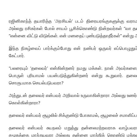
ரஜினிகாந்த் தயாரித்த ‘அரசியல்’ படம் திரையரங்குகளுக்கு வராம
அல்லது ரசிகர்கள் போல் சாயம் பூசிக்கொண்டு நின்றவர்கள் “
“என்னை விட்டு விடுங்கள். என் மனதைப் புண்படுத்தாதீர்கள்” என்று 
இந்த நிகழ்வைப் பார்க்கும்போது என் நண்பர் ஒருவர் எப்பொழுதும
கேட்பார்.
“பலரையும் ‘தலைவர்’ என்கின்றனர் நமது மக்கள். நான் அவர்களைத
பொருள் புரியாமல் பயன்படுத்துகின்றனர் என்று கூறுவார். தலை
சொரூபமாக செயல்படுபவரா?
அத்துடன் தலைவர் என்பவர் அறிவால் உருவாகின்றாரா அல்லது உணர்வா
கொள்கின்றாரா?
தலைவர் என்பவர் சூழலில் சிக்குண்டு போகாமல், சூழலைச் சமாளிப்
தலைவர் என்பவர் சுயநலம் மறுத்து தன்னலமற்றவராக வாழ்பவர
சமூகத்தை மாற்றுபவரா அல்லது தன்னை மாற்றிக் கொண்டு மற்ற