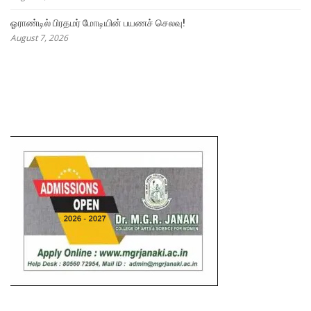
ஓராண்டில் பிரதமர் மோடியின் பயணச் செலவு!
August 7, 2026