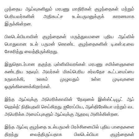
முந்தைய ஆய்வுகளிலும் மரபணு மாதிரிகள் குழந்தைகள் மற்றும்
பெரியவர்களின் அதிகபட்ச உடல்பருமனுக்குக் காரணமாக
இருக்கின்றன.
பிலடெல்பியாவின் குழந்தைகள் மருத்துவமனை புதிய ஆய்வில்
பொதுவான உடல் பருமன் கொண்ட குழந்தைகளின் டி.என்.ஏ.வை
சேகரித்து வைத்திருக்கிறது.
இதுதொடர்பான தகுந்த புள்ளிவிவரங்கள் மரபணு சமிக்ஞைகளை
கண்டறிய உதவும். அவர்கள் மிகப்பெரிய சர்வதேச கூட்டமைப்பை
உருவாக்கி, உலகம் முழுவதும் உள்ள முடிவுகளை
ஒருங்கிணைக்கிறார்கள்.
இந்த ஆய்வுக்கு அமெரிக்காவின் ‘நேஷனல் இன்ஸ்ட்டியூட் ஆப்
ஹெல்த்’ நிதியுதவி செய்கிறது. ஐரோப்பிய, ஆஸ்திரேலியா மற்றும் வட
அமெரிக்க அமைப்புகளும் ஆய்வுக்கு ஆதரவு அளிக்கின்றன.
இந்த ஆய்வு குழந்தை உடல்பருமன் பிரச்சினையில் புதிய பாதைகளை
திறந்து வைத்திருப்பதாக பிலடெல்பியா குழந்தைகள்