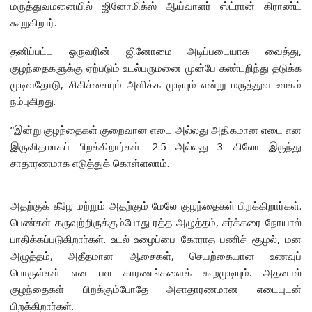
மருத்துவமனையில் ஜினோமிக்ஸ் ஆய்வாளர் ஸ்ட்ரான் கிராண்ட்
கூறுகிறார்.
தனிப்பட்ட ஒருவரின் ஜினோமை அடிப்படையாக வைத்து,
குழந்தைகளுக்கு ஏற்படும் உடல்பருமனை முன்பே கண்டறிந்து தடுக்க
முடிவதோடு, சிகிச்சையும் அளிக்க முடியும் என்று மருத்துவ உலகம்
நம்புகிறது.
“இன்று குழந்தைகள் குறைவான எடை அல்லது அதிகமான எடை என
இருவிதமாகப் பிறக்கிறார்கள். 2.5 அல்லது 3 கிலோ இருந்து
சாதாரணமாக எடுத்துக் கொள்ளலாம்.
அதற்குக் கீழே மற்றும் அதற்கும் மேலே குழந்தைகள் பிறக்கிறார்கள்.
பெண்கள் கருவுற்றிருக்கும்போது ரத்த அழுத்தம், சர்க்கரை நோயால்
பாதிக்கப்படுகிறார்கள். உடல் உழைப்பை கோராத பணிச் சூழல், மன
அழுத்தம், அதீதமான ஆசைகள், செயற்கையான உணவுப்
பொருள்கள் என பல காரணங்களைக் கூறமுடியும். அதனால்
குழந்தைகள் பிறக்கும்போதே அசாதாரணமான எடையுடன்
பிறக்கிறார்கள்.