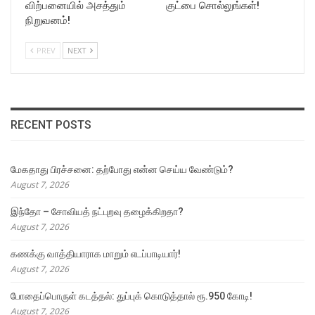
விற்பனையில் அசத்தும்
குட்பை சொல்லுங்கள்!
நிறுவனம்!
PREV
NEXT
RECENT POSTS
மேகதாது பிரச்சனை: தற்போது என்ன செய்ய வேண்டும்?
August 7, 2026
இந்தோ – சோவியத் நட்புறவு தழைக்கிறதா?
August 7, 2026
கணக்கு வாத்தியாராக மாறும் எடப்பாடியார்!
August 7, 2026
போதைப்பொருள் கடத்தல்: துப்புக் கொடுத்தால் ரூ.950 கோடி!
August 7, 2026