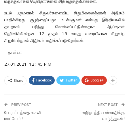
மருத்துவர்கள் பெற்றோர்களை அறிவுறுத்துகிறார்கள்.
உடல் பருமனால் சிறுவர்களைவிட சிறுமிகளைத்தான் அதிகம்
பாதிக்கிறது. குழந்தைப்பருவ உடல்பருமன் என்பது இந்தியாவில்
தவறாகப் புரிந்து கொள்ளப்பட்டுள்ளதாக ஆய்வுகள்
தெரிவிக்கின்றன. 12 முதல் 15 வயது வரையிலான சிறுவர்,
சிறுமியர்தான் அதிகம் பாதிக்கப்படுகிறார்கள்.
– தான்யா
27.01.2021 12 : 45 P.M
Share
Facebook
Twitter
Google+
PREV POST
NEXT POST
போராட்டத்தை கைவிட
வழிநடத்திய ஸ்வாதிக்கு
மாட்டோம்!
வாழ்த்துகள்!