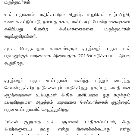
மருத்துவர்கள்.
உடல் பருமனால் பாதிக்கப்படும் சிறுவர், சிறுமிகள் உடற்பயிற்சி,
உணவுக் கட்டுப்பாடு, நல்ல தூக்கம், பாஸ்ட் ஃபுட் போன்ற உணவுகளை
தவிர்ப்பது போன்ற ஆலோசனைகளை மருத்துவர்கள்
வழங்குகிறார்கள்.
சமூக பொருளாதார காரணங்களும் குழந்தைப் பருவ உடல்
பருமனுக்குக் காரணமாக அமைவதாக 2015ல் எடுக்கப்பட்ட ஆய்வு
கூறுகிறது.
குழந்தைப் பருவ உடல்பருமன் வளர்ந்த மற்றும் வளர்ந்து
கொண்டிருக்கிற நாடுகளையும் பாதிக்கிறது. நகர்ப்புற, வசதியான
குழந்தைகளை உடல்பருமன் அதிக பாதிப்பதாக ஒரு கருத்தும்
உலவுகிறது.மன அழுத்தம் பாதகமான செல்வாக்கைக் குழந்தைப்
பருவ உடல்பருமனில் செலுத்துகிறது.
“உங்கள் குழந்தை உடல் பருமனால் பாதிக்கப்பட்டால், அது
அவர்களுடைய தவறு என்று நினைக்கக்கூடாது” என்று