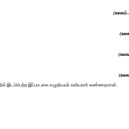
லகம்…
உலகம்…
உலகம்…
உலகம்…
படத்தில் இடம்பெற்ற இப்பாடலை எழுதியவர் கவியரசர் கண்ணதாசன்.