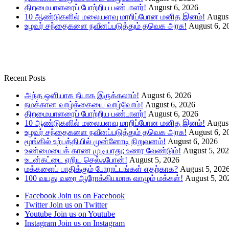
திறமையாளரைப் போற்றிய பண்பாளர்!
August 6, 2026
10 ஆண்டுகளில் மலையளவு மாறிப்போன மனித இனம்!
August
உழவர் சந்தைகளை நவீனப்படுத்தும் தவெக அரசு!
August 6, 2
Recent Posts
அந்த ஒளியாக நீயாக இருக்கலாம்!
August 6, 2026
நமக்கான வாழ்க்கையை வாழ்வோம்!
August 6, 2026
திறமையாளரைப் போற்றிய பண்பாளர்!
August 6, 2026
10 ஆண்டுகளில் மலையளவு மாறிப்போன மனித இனம்!
August
உழவர் சந்தைகளை நவீனப்படுத்தும் தவெக அரசு!
August 6, 2
மூங்கில் உற்பத்தியில் முன்னோடி நிறுவனம்!
August 6, 2026
உண்மையைக் காண முடியாது; உணர வேண்டும்!
August 5, 20
உடன்கட்டை ஏறிய செல்ஃபோன்!
August 5, 2026
மக்களைப் பாதிக்கும் போராட்டங்கள் எதற்காக?
August 5, 202
100 வயது வரை ஆரோக்கியமாக வாழும் மக்கள்!
August 5, 20
Facebook
Join us on Facebook
Twitter
Join us on Twitter
Youtube
Join us on Youtube
Instagram
Join us on Instagram