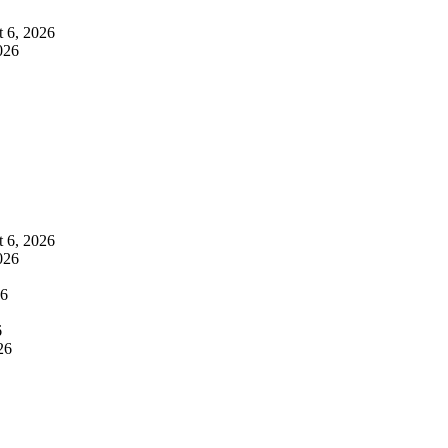
 6, 2026
026
 6, 2026
026
26
6
26