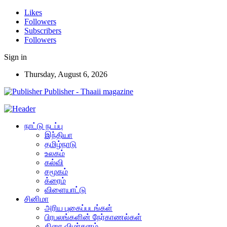
Likes
Followers
Subscribers
Followers
Sign in
Thursday, August 6, 2026
Publisher - Thaaii magazine
நாட்டு நடப்பு
இந்தியா
தமிழ்நாடு
உலகம்
கல்வி
சமூகம்
க்ரைம்
விளையாட்டு
சினிமா
அரிய புகைப்படங்கள்
பிரபலங்களின் நேர்காணல்கள்
திரை விமர்சனம்