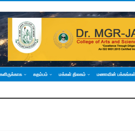
களிருக்காக
கதம்பம்
மக்கள் திலகம்
மணாவின் பக்கங்கள