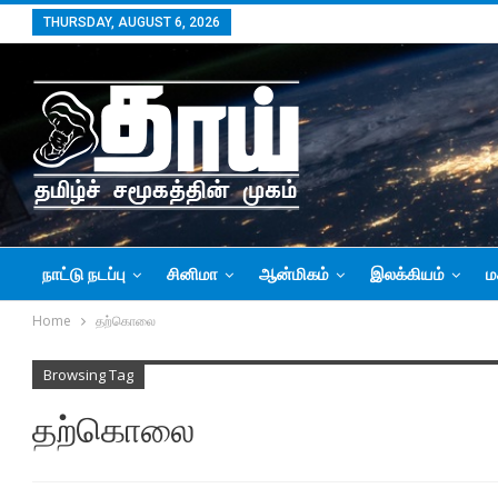
THURSDAY, AUGUST 6, 2026
நாட்டு நடப்பு
சினிமா
ஆன்மிகம்
இலக்கியம்
ம
Home
தற்கொலை
Browsing Tag
தற்கொலை