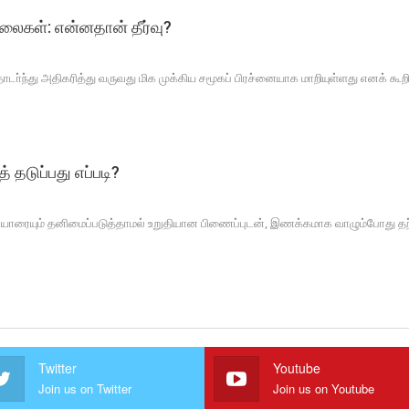
லைகள்: என்னதான் தீர்வு?
டா்ந்து அதிகரித்து வருவது மிக முக்கிய சமூகப் பிரச்னையாக மாறியுள்ளது எனக் கூற
டுப்பது எப்படி?
திலும் யாரையும் தனிமைப்படுத்தாமல் உறுதியான பிணைப்புடன், இணக்கமாக வாழும்போ
Twitter
Youtube
Join us on Twitter
Join us on Youtube