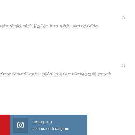
ியுள்ள உச்சநீதிமன்றம், இதுதொடா்பாக ஒன்றிய அரசு பதிலளிக்க
து தற்கொலைகளை பெருமளவு தடுக்க முடியும் என மனோதத்துவநிபுணர்கள்
Instagram
Join us on Instagram