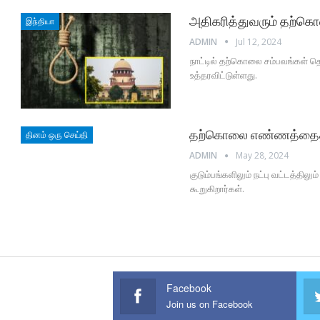
அதிகரித்துவரும் தற்கொ
இந்தியா
ADMIN
Jul 12, 2024
நாட்டில் தற்கொலை சம்பவங்கள் தொ
உத்தரவிட்டுள்ளது.
தற்கொலை எண்ணத்தைத் த
தினம் ஒரு செய்தி
ADMIN
May 28, 2024
குடும்பங்களிலும் நட்பு வட்டத்
கூறுகிறார்கள்.
Facebook
Join us on Facebook