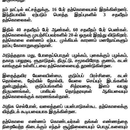
நம் நாட்டில் லட்சத்துக்கு, 16 பேர் தற்கொலையால் இறக்கின்றனர்.
இந்தியாவில் ஏற்படும் மொத்த இறப்புகளில் 3 சதவீதம்
தற்கொலைகள்.
இதில் 40 சதவீதம் பேர் ஆண்கள், 60 சதவீதம் பேர் பெண்கள்.
தற்கொலைக்கு முயற்சிப்பவர்களில் 20-ல் ஒருவர் இறந்து விடுகிறார்.
தற்கொலை எண்ணம் ஏற்பட முக்கியக் காரணம் மனநோய்களும்
நரம்பு கோளாறுகளும்தான்.
அடுத்ததாக மது, போதைப்பொருள் பழக்கம், புகைக்கும் பழக்கம்,
தகாத பாலுறவு, சூதாடுதல், திருட்டு, சமூகவிரோத குணம், கடன்
வாங்குதல் உள்ளிட்டவை தற்கொலையைத் தூண்டுகின்றன.
இதைத்தவிர வேலையின்மை, குடும்பப் பிரச்சினை, கடன்
தொல்லை, தேர்வில் தோல்வி, வேலை செய்யும் இடங்களில்
துன்புறுத்தல், குடும்பங்களில் சித்ரவதை, இளம் வயது
திருமணங்கள், பாலியல் தொந்தரவுகள் ஆகியவையும்
தற்கொலைக்குக் காரணங்கள்தான்.
அதிக செல்போன், வலைத்தளப் பயன்பாடுகள்கூட தற்கொலைக்கு
வித்திடக் கூடியவையாக இருக்கின்றன.
தற்கொலை எண்ணம் கொண்டவர்கள் தங்கள் எண்ணத்தை
நிறைவேற்ற கிடைக்கும் எந்தச் சூழ்நிலையையும் பொருட்களையும்