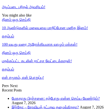
அடிப்படை புரிதல் அவசியம்!
You might also like
தினம் ஒரு செய்தி
10 ஆண்டுகளில் மலையளவு மாறிப்போன மனித இனம்!
கதம்பம்
100 வயது வரை ஆரோக்கியமாக வாழும் மக்கள்!
தினம் ஒரு செய்தி
மறக்கப்பட்ட கடலின் ராட்சச வேட்டைக்காரன்!
கதம்பம்
என் சமூகம், என் பொறுப்பு!
Prev
Next
Recent Posts
மேகதாது பிரச்சனை: தற்போது என்ன செய்ய வேண்டும்?
August 7, 2026
இந்தோ – சோவியத் நட்புறவு தழைக்கிறதா?
August 7, 2026