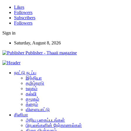
Likes
Followers
Subscribers
Followers
Sign in
Saturday, August 8, 2026
Publisher - Thaaii magazine
நாட்டு நடப்பு
இந்தியா
தமிழ்நாடு
உலகம்
கல்வி
சமூகம்
க்ரைம்
விளையாட்டு
சினிமா
அரிய புகைப்படங்கள்
பிரபலங்களின் நேர்காணல்கள்
திரை விமர்சனம்