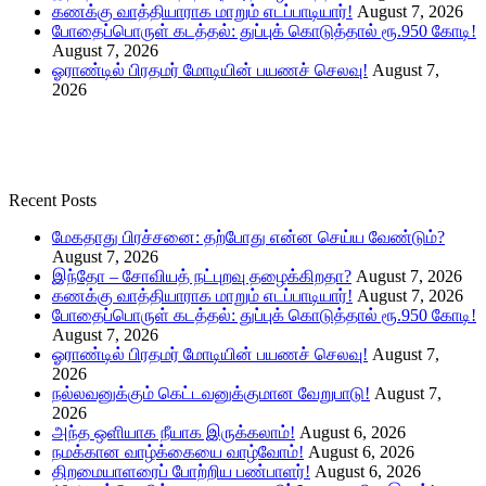
கணக்கு வாத்தியாராக மாறும் எடப்பாடியார்!
August 7, 2026
போதைப்பொருள் கடத்தல்: துப்புக் கொடுத்தால் ரூ.950 கோடி!
August 7, 2026
ஓராண்டில் பிரதமர் மோடியின் பயணச் செலவு!
August 7,
2026
Recent Posts
மேகதாது பிரச்சனை: தற்போது என்ன செய்ய வேண்டும்?
August 7, 2026
இந்தோ – சோவியத் நட்புறவு தழைக்கிறதா?
August 7, 2026
கணக்கு வாத்தியாராக மாறும் எடப்பாடியார்!
August 7, 2026
போதைப்பொருள் கடத்தல்: துப்புக் கொடுத்தால் ரூ.950 கோடி!
August 7, 2026
ஓராண்டில் பிரதமர் மோடியின் பயணச் செலவு!
August 7,
2026
நல்லவனுக்கும் கெட்டவனுக்குமான வேறுபாடு!
August 7,
2026
அந்த ஒளியாக நீயாக இருக்கலாம்!
August 6, 2026
நமக்கான வாழ்க்கையை வாழ்வோம்!
August 6, 2026
திறமையாளரைப் போற்றிய பண்பாளர்!
August 6, 2026