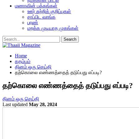
நமக்கான பாடல்
மணாவின் பக்கங்கள்
ஊர் சுற்றிக் குறிப்புகள்
சாப்பிட வாங்க
பரண்
மறக்க முடியாத முகங்கள்
Home
கதம்பம்
தினம் ஒரு செய்தி
தற்கொலை எண்ணத்தைத் தடுப்பது எப்படி?
தற்கொலை எண்ணத்தைத் தடுப்பது எப்படி?
தினம் ஒரு செய்தி
Last updated
May 28, 2024