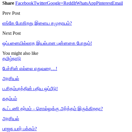
Share
Facebook
Twitter
Google+
ReddIt
WhatsApp
Pinterest
Email
Prev Post
எங்கே போகிறது இளைய சமுதாயம்?
Next Post
ஒப்பனையில்லாத இயல்பான புன்னகை போதும்!
You might also like
தமிழ்நாடு
பேச்சின் எல்லை எதுவரை…!
அரசியல்
ப.சிதம்பரத்தின் புதிய ஒப்பீடு!
கதம்பம்
கூட்டணி தர்மம் – சொல்லுக்கு அர்த்தம் இருக்கிறதா?
அரசியல்
பாஜக யார் பக்கம்?