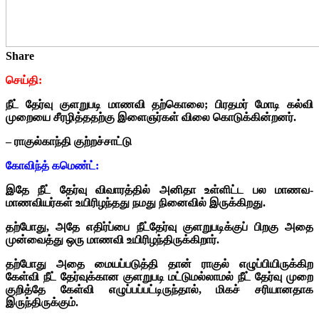
Share
செய்தி:
நீட் தேர்வு குளறுபடி மாணவி தற்கொலை; பிரதமர் மோடி கல்வி
முறையை சீரழித்ததற்கு இளைஞர்கள் விலை கொடுக்கின்றனர்.
– ராகுல்காந்தி குற்றச்சாட்டு
கோவிந்த் கமெண்ட்:
இதே நீட் தேர்வு விவாரத்தில் அனிதா உள்ளிட்ட பல மாணவ-
மாணவியர்கள் உயிரிழந்தது நமது நினைவில் இருக்கிறது.
தற்போது, அதே எதிர்ப்பை நீட்தேர்வு குளறுபடிக்குப் பிறகு அதை
முன்வைத்து ஒரு மாணவி உயிரிழந்திருக்கிறார்.
தற்போது அதை மையப்படுத்தி தான் ராகுல் எழுப்பியிருக்கிற
கேள்வி நீட் தேர்வுக்கான குளறுபடி மட்டுமல்லாமல் நீட் தேர்வு முறை
குறித்தே கேள்வி எழுப்பப்பட்டிருந்தால், மிகச் சரியானதாக
இருந்திருக்கும்.