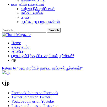
நமக்கான பாடல்
மணாவின் பக்கங்கள்
ஊர் சுற்றிக் குறிப்புகள்
சாப்பிட வாங்க
பரண்
மறக்க முடியாத முகங்கள்
Home
நாட்டு நடப்பு
இந்தியா
பரவ ஆரம்பித்துவிட்ட கரப்பான் பூச்சிகள்!
cjp
Return to "பரவ ஆரம்பித்துவிட்ட கரப்பான் பூச்சிகள்!"
cjp
Facebook
Join us on Facebook
Twitter
Join us on Twitter
Youtube
Join us on Youtube
Instagram
Join us on Instagram