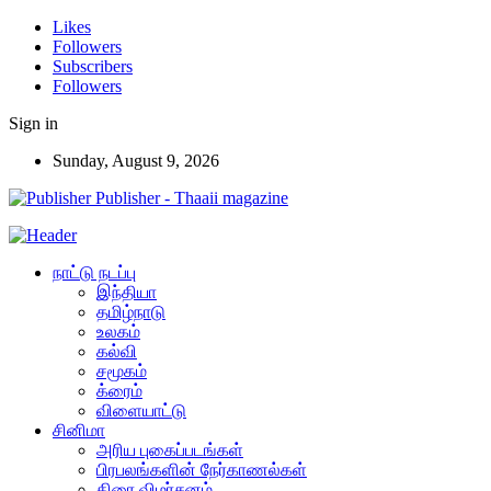
Likes
Followers
Subscribers
Followers
Sign in
Sunday, August 9, 2026
Publisher - Thaaii magazine
நாட்டு நடப்பு
இந்தியா
தமிழ்நாடு
உலகம்
கல்வி
சமூகம்
க்ரைம்
விளையாட்டு
சினிமா
அரிய புகைப்படங்கள்
பிரபலங்களின் நேர்காணல்கள்
திரை விமர்சனம்