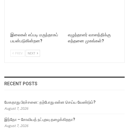
இலைகள் எப்படி மருந்தாகப்
எழுத்தாளர் வாஸந்திக்கு
பயன்படுகின்றன?
எத்தனை முகங்கள்?
PREV
NEXT
RECENT POSTS
மேகதாது பிரச்சனை: தற்போது என்ன செய்ய வேண்டும்?
August 7, 2026
இந்தோ – சோவியத் நட்புறவு தழைக்கிறதா?
August 7, 2026