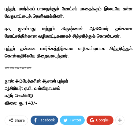
புத்தர், மார்க்கப் பாதைக்கும் மோட்சப் பாதைக்கும் இடையே உள்ள
வேறுபாட்டைத் தெளிவாக்கினர்.
ஏசு, முகம்மது மற்றும் கிருஷ்ணன் ஆகியோர் தங்களை
மோட்சத்திற்கான வழிகாட்டிகளாகச் சித்தரித்துக் கொண்டனர்.
புத்தர் தன்னை மார்க்கத்திற்கான வழிகாட்டியாக சித்தரித்துக்
கொள்வதிலேயே நிறைவடைந்தார்.
***********
நூல்: அம்பேத்கரின் ஆசான் புத்தர்
ஆசிரியர்: ஏ.பி. வள்ளிநாயகம்
எதிர் வெளியீடு
விலை: ரூ. 143/-
Share
Facebook
Twitter
Google+