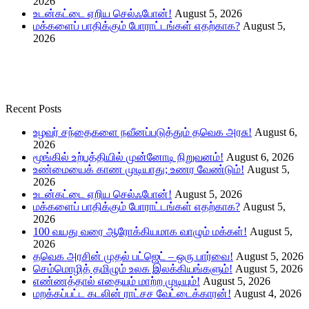
2026
உடன்கட்டை ஏறிய செல்ஃபோன்!
August 5, 2026
மக்களைப் பாதிக்கும் போராட்டங்கள் எதற்காக?
August 5,
2026
Recent Posts
உழவர் சந்தைகளை நவீனப்படுத்தும் தவெக அரசு!
August 6,
2026
மூங்கில் உற்பத்தியில் முன்னோடி நிறுவனம்!
August 6, 2026
உண்மையைக் காண முடியாது; உணர வேண்டும்!
August 5,
2026
உடன்கட்டை ஏறிய செல்ஃபோன்!
August 5, 2026
மக்களைப் பாதிக்கும் போராட்டங்கள் எதற்காக?
August 5,
2026
100 வயது வரை ஆரோக்கியமாக வாழும் மக்கள்!
August 5,
2026
தவெக அரசின் முதல் பட்ஜெட் – ஒரு பார்வை!
August 5, 2026
செம்மொழித் தமிழும் உலக இலக்கியங்களும்!
August 5, 2026
எண்ணத்தால் எதையும் மாற்ற முடியும்!
August 5, 2026
மறக்கப்பட்ட கடலின் ராட்சச வேட்டைக்காரன்!
August 4, 2026