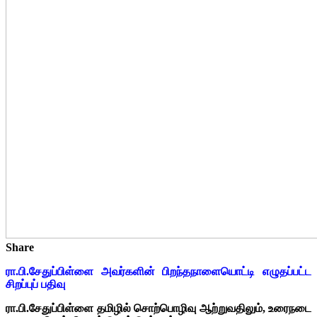
Share
ரா.பி.சேதுப்பிள்ளை அவர்களின் பிறந்தநாளையொட்டி எழுதப்பட்ட
சிறப்புப் பதிவு
ரா.பி.சேதுப்பிள்ளை தமிழில் சொற்பொழிவு ஆற்றுவதிலும், உரைநடை