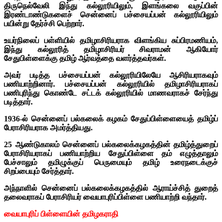
திருநெல்வேலி இந்து கல்லூரியிலும், இளங்கலை வகுப்பின்
இரண்டாண்டுகளைச் சென்னைப் பச்சையப்பன் கல்லூரியிலும்
பயின்று தேர்ச்சி பெற்றார்.
உயர்நிலைப் பள்ளியில் தமிழாசிரியராக விளங்கிய சுப்பிரமணியம்,
இந்து கல்லூரித் தமிழாசிரியர் சிவராமன் ஆகியோர்
சேதுபிள்ளைக்கு தமிழ் ஆர்வத்தை வளர்த்தவர்கள்.
அவர் படித்த பச்சையப்பன் கல்லூரியிலேயே ஆசிரியராகவும்
பணியாற்றினார். பச்சையப்பன் கல்லூரியில் தமிழாசிரியராகப்
பணிபுரிந்து கொண்டே சட்டக் கல்லூரியில் மாணவராகச் சேர்ந்து
படித்தார்.
1936-ல் சென்னைப் பல்கலைக் கழகம் சேதுப்பிள்ளையைத் தமிழ்ப்
பேராசிரியராக அமர்த்தியது.
25 ஆண்டுகாலம் சென்னைப் பல்கலைக்கழகத்தின் தமிழ்த்துறைப்
பேராசிரியராகப் பணியாற்றிய சேதுப்பிள்ளை தம் எழுத்தாலும்
பேச்சாலும் தமிழுக்குப் பெருமையும் தமிழ் உரைநடைக்குச்
சிறப்பையும் சேர்த்தார்.
அந்நாளில் சென்னைப் பல்கலைக்கழகத்தில் ஆராய்ச்சித் துறைத்
தலைவராகப் பேராசிரியர் வையாபுரிப்பிள்ளை பணியாற்றி வந்தார்.
வையாபுரிப் பிள்ளையின் தமிழகராதி