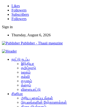
Likes
Followers
Subscribers
Followers
Sign in
Thursday, August 6, 2026
Publisher - Thaaii magazine
நாட்டு நடப்பு
இந்தியா
தமிழ்நாடு
உலகம்
கல்வி
சமூகம்
க்ரைம்
விளையாட்டு
சினிமா
அரிய புகைப்படங்கள்
பிரபலங்களின் நேர்காணல்கள்
திரை விமர்சனம்