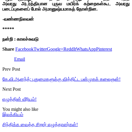
அவரது அடர்த்தியான புருவ மயிர்க் கற்றைகள்கூட அவரது
படைப்புகளைப் போல் அமானுஷ்யமாகத் தோன்றின.
-வண்ணநிலவன்
*****
நன்றி : காலச்சுவடு
Share
Facebook
Twitter
Google+
ReddIt
WhatsApp
Pinterest
Email
Prev Post
கே.வி.ஆனந்த்: புதுமைகளுக்கு வித்திட்ட பன்முகக் கலைஞன்!
Next Post
எழுத்தின் வீரியம்!
You might also like
இலக்கியம்
சிந்திக்க வைத்த சிறார் எழுத்தாளர்கள்!