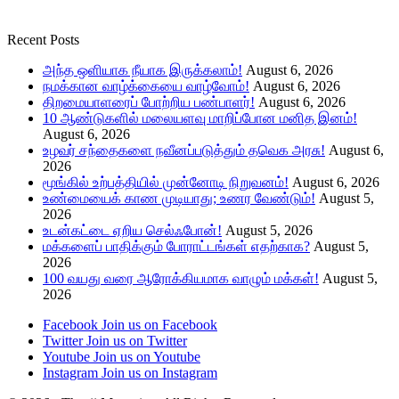
Recent Posts
அந்த ஒளியாக நீயாக இருக்கலாம்!
August 6, 2026
நமக்கான வாழ்க்கையை வாழ்வோம்!
August 6, 2026
திறமையாளரைப் போற்றிய பண்பாளர்!
August 6, 2026
10 ஆண்டுகளில் மலையளவு மாறிப்போன மனித இனம்!
August 6, 2026
உழவர் சந்தைகளை நவீனப்படுத்தும் தவெக அரசு!
August 6,
2026
மூங்கில் உற்பத்தியில் முன்னோடி நிறுவனம்!
August 6, 2026
உண்மையைக் காண முடியாது; உணர வேண்டும்!
August 5,
2026
உடன்கட்டை ஏறிய செல்ஃபோன்!
August 5, 2026
மக்களைப் பாதிக்கும் போராட்டங்கள் எதற்காக?
August 5,
2026
100 வயது வரை ஆரோக்கியமாக வாழும் மக்கள்!
August 5,
2026
Facebook
Join us on Facebook
Twitter
Join us on Twitter
Youtube
Join us on Youtube
Instagram
Join us on Instagram