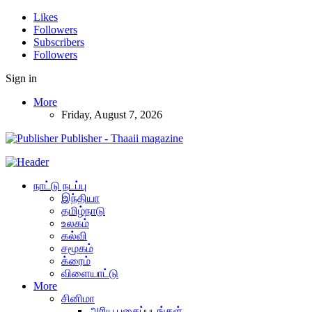
Likes
Followers
Subscribers
Followers
Sign in
More
Friday, August 7, 2026
Publisher - Thaaii magazine
நாட்டு நடப்பு
இந்தியா
தமிழ்நாடு
உலகம்
கல்வி
சமூகம்
க்ரைம்
விளையாட்டு
More
சினிமா
அரிய புகைப்படங்கள்