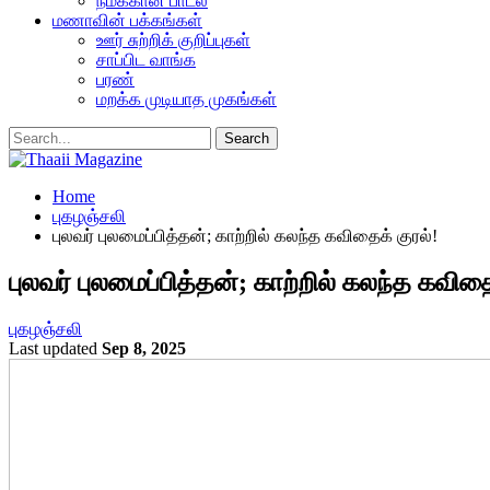
நமக்கான பாடல்
மணாவின் பக்கங்கள்
ஊர் சுற்றிக் குறிப்புகள்
சாப்பிட வாங்க
பரண்
மறக்க முடியாத முகங்கள்
Home
புகழஞ்சலி
புலவர் புலமைப்பித்தன்; காற்றில் கலந்த கவிதைக் குரல்!
புலவர் புலமைப்பித்தன்; காற்றில் கலந்த கவிதை
புகழஞ்சலி
Last updated
Sep 8, 2025