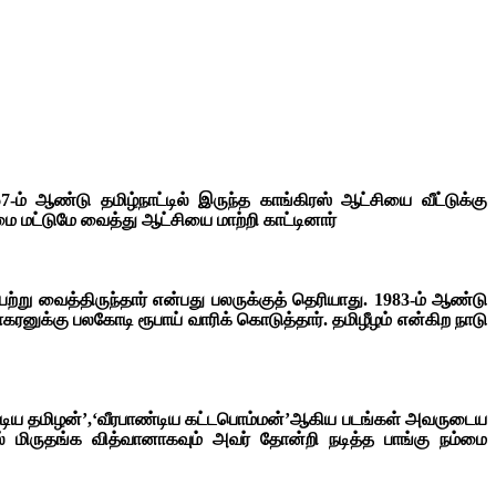
் ஆண்டு தமிழ்நாட்டில் இருந்த காங்கிரஸ் ஆட்சியை வீட்டுக்கு
ை மட்டுமே வைத்து ஆட்சியை மாற்றி காட்டினார்
 வைத்திருந்தார் என்பது பலருக்குத் தெரியாது. 1983-ம் ஆண்டு
கரனுக்கு பலகோடி ரூபாய் வாரிக் கொடுத்தார். தமிழீழம் என்கிற நாடு
லோட்டிய தமிழன்’,‘வீரபாண்டிய கட்டபொம்மன்’ஆகிய படங்கள் அவருடைய
யில் மிருதங்க வித்வானாகவும் அவர் தோன்றி நடித்த பாங்கு நம்மை