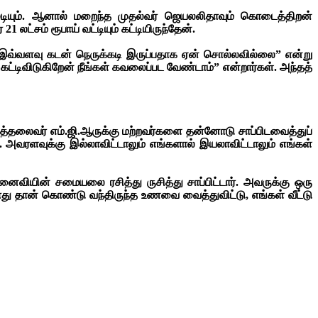
டியும். ஆனால் மறைந்த முதல்வர் ஜெயலலிதாவும் கொடைத்திறன்
லட்சம் ரூபாய் வட்டியும் கட்டியிருந்தேன்.
்கு இவ்வளவு கடன் நெருக்கடி இருப்பதாக ஏன் சொல்லவில்லை” என்று
ே கட்டிவிடுகிறேன் நீங்கள் கவலைப்பட வேண்டாம்” என்றார்கள். அந்தத்
ரட்சித்தலைவர் எம்.ஜி.ஆருக்கு மற்றவர்களை தன்னோடு சாப்பிடவைத்துப்
. அவரளவுக்கு இல்லாவிட்டாலும் எங்களால் இயலாவிட்டாலும் எங்கள்
னைவியின் சமையலை ரசித்து ருசித்து சாப்பிட்டார். அவருக்கு ஒரு
 தான் கொண்டு வந்திருந்த உணவை வைத்துவிட்டு, எங்கள் வீட்டு