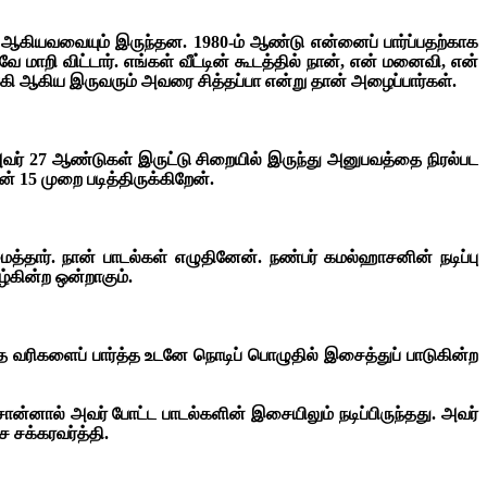
ை ஆகியவவையும் இருந்தன. 1980-ம் ஆண்டு என்னைப் பார்ப்பதற்காக
வே மாறி விட்டார். எங்கள் வீட்டின் கூடத்தில் நான், என் மனைவி, என்
கி ஆகிய இருவரும் அவரை சித்தப்பா என்று தான் அழைப்பார்கள்.
அவர் 27 ஆண்டுகள் இருட்டு சிறையில் இருந்து அனுபவத்தை நிரல்பட
 15 முறை படித்திருக்கிறேன்.
ார். நான் பாடல்கள் எழுதினேன். நண்பர் கமல்ஹாசனின் நடிப்பு
்கின்ற ஒன்றாகும்.
 வரிகளைப் பார்த்த உடனே நொடிப் பொழுதில் இசைத்துப் பாடுகின்ற
ன்னால் அவர் போட்ட பாடல்களின் இசையிலும் நடிப்பிருந்தது. அவர்
ை சக்கரவர்த்தி.