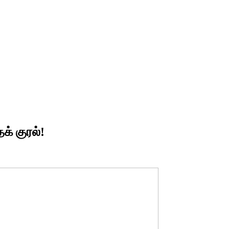
க் குரல்!