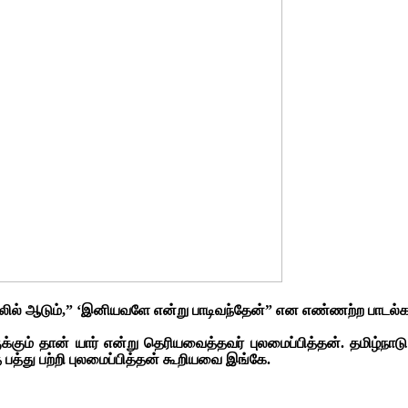
்றலில் ஆடும்,” ‘இனியவளே என்று பாடிவந்தேன்” என எண்ணற்ற பாடல்கள
லோருக்கும் தான் யார் என்று தெரியவைத்தவர் புலமைப்பித்தன். தம
 பத்து பற்றி புலமைப்பித்தன் கூறியவை இங்கே.