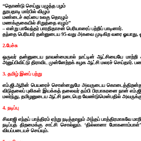
“தொண்டு செய்து பழுத்த பழம்
தூயதாடி மார்பில் விழும்
மண்டைச் சுரப்பை உலகு தொழும்
மணக்குகையில் சிறுத்தை எழும்”
– என்று பாவேந்தர் பாரதிதாசன் பெரியாரைப் பற்றிப் பாடினார்.
தந்தை பெரியார் தன்னுடைய 95-வது அகவை முடிகிற வரை ஓயாது, ஓழியா
2.பேச்சு
ஒருவர் தன்னுடைய நாவன்மையால் நாட்டின் ஆட்சியையே மாற்றி கா
அனுப்பிவிட்டு திராவிட முன்னேற்றக் கழக ஆட்சி மலரச் செய்தார்.
3. தமிழ் இனப் பற்று
எம்.ஜி.ஆரின் பெயரைச் சொன்னதுமே அவருடைய கொடைத்திறன்தான் ந
விடுதலைப் புலிகள் இயக்கத் தலைவர் தம்பி பிரபாகரனை நான் எம்.ஜி.
மலர்ந்து, தமிழனுடைய ஆட்சி நடைபெற வேண்டுமென்பதில் அவருக்கு 
4. நடிப்பு
சிவாஜி எந்தப் பாத்திரம் ஏற்று நடித்தாலும் அந்தப் பாத்திரமாக
நடிப்புத் திறமைக்கு சாட்சி சொல்லும். ‘தில்லானா மோகனாம்பாள்
வியப்படையச் செய்யும்.