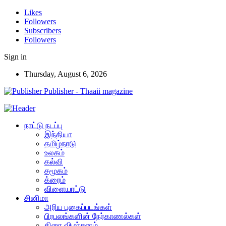
Likes
Followers
Subscribers
Followers
Sign in
Thursday, August 6, 2026
Publisher - Thaaii magazine
நாட்டு நடப்பு
இந்தியா
தமிழ்நாடு
உலகம்
கல்வி
சமூகம்
க்ரைம்
விளையாட்டு
சினிமா
அரிய புகைப்படங்கள்
பிரபலங்களின் நேர்காணல்கள்
திரை விமர்சனம்