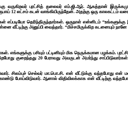
ருகிறவர் புரட்சித் தலைவர் எம்.ஜி.ஆர். ஆகத்தான் இருக்கமு
பாய் 12 லட்சம் கடன் வாங்கியிருந்தேன். அதற்கு ஒரு காலகட்டம் வரை 21 
்கள் எப்படியோ தெரிந்திருந்தார்கள். ஒருநாள் என்னிடம் “உங்களுக
என்னை வீட்டிற்கு அனுப்பி வைத்தார். “மிச்சமிருக்கிற கடனையும் நான
வர்கள். எங்களுக்கு பசியும் பட்டினியும் மிக நெருக்கமான பழக்கம். பு
கிறபோது குறைந்தது 20 பேராவது அவருடன் அமர்ந்து சாப்பிடுவார்கள்
். சிலம்புச் செல்வர் மா.பொ.சி. என் வீட்டுக்கு வந்தபோது என் ம
ு போய்விடுவார். ஆனால் விதிவிலக்காக என் வீட்டிற்கு வந்தபோது