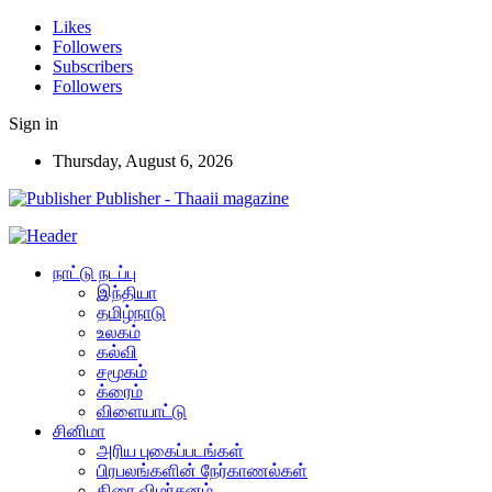
Likes
Followers
Subscribers
Followers
Sign in
Thursday, August 6, 2026
Publisher - Thaaii magazine
நாட்டு நடப்பு
இந்தியா
தமிழ்நாடு
உலகம்
கல்வி
சமூகம்
க்ரைம்
விளையாட்டு
சினிமா
அரிய புகைப்படங்கள்
பிரபலங்களின் நேர்காணல்கள்
திரை விமர்சனம்