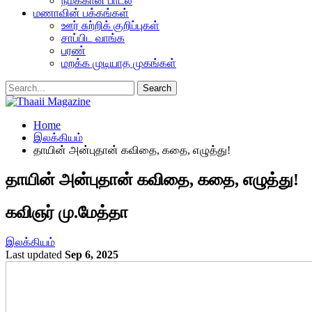
நமக்கான பாடல்
மணாவின் பக்கங்கள்
ஊர் சுற்றிக் குறிப்புகள்
சாப்பிட வாங்க
பரண்
மறக்க முடியாத முகங்கள்
Home
இலக்கியம்
தாயின் அன்புதான் கவிதை, கதை, எழுத்து!
தாயின் அன்புதான் கவிதை, கதை, எழுத்து!
கவிஞர் மு.மேத்தா
இலக்கியம்
Last updated
Sep 6, 2025