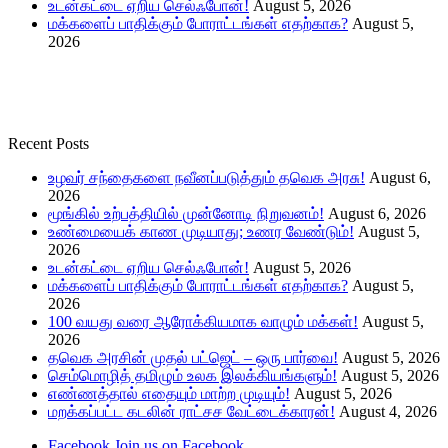
உடன்கட்டை ஏறிய செல்ஃபோன்!
August 5, 2026
மக்களைப் பாதிக்கும் போராட்டங்கள் எதற்காக?
August 5,
2026
Recent Posts
உழவர் சந்தைகளை நவீனப்படுத்தும் தவெக அரசு!
August 6,
2026
மூங்கில் உற்பத்தியில் முன்னோடி நிறுவனம்!
August 6, 2026
உண்மையைக் காண முடியாது; உணர வேண்டும்!
August 5,
2026
உடன்கட்டை ஏறிய செல்ஃபோன்!
August 5, 2026
மக்களைப் பாதிக்கும் போராட்டங்கள் எதற்காக?
August 5,
2026
100 வயது வரை ஆரோக்கியமாக வாழும் மக்கள்!
August 5,
2026
தவெக அரசின் முதல் பட்ஜெட் – ஒரு பார்வை!
August 5, 2026
செம்மொழித் தமிழும் உலக இலக்கியங்களும்!
August 5, 2026
எண்ணத்தால் எதையும் மாற்ற முடியும்!
August 5, 2026
மறக்கப்பட்ட கடலின் ராட்சச வேட்டைக்காரன்!
August 4, 2026
Facebook
Join us on Facebook