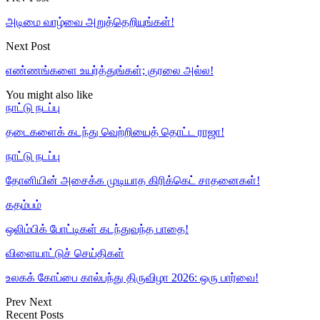
அடிமை வாழ்வை அறுத்தெறியுங்கள்!
Next Post
எண்ணங்களை உயர்த்துங்கள்; குரலை அல்ல!
You might also like
நாட்டு நடப்பு
தடைகளைக் கடந்து வெற்றியைத் தொட்ட ராஜா!
நாட்டு நடப்பு
தோனியின் அசைக்க முடியாத கிரிக்கெட் சாதனைகள்!
கதம்பம்
ஒலிம்பிக் போட்டிகள் கடந்துவந்த பாதை!
விளையாட்டுச் செய்திகள்
உலகக் கோப்பை கால்பந்து திருவிழா 2026: ஒரு பார்வை!
Prev
Next
Recent Posts