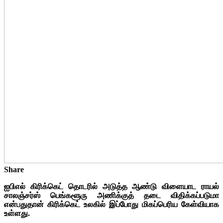
Share
ஐபிஎல் கிரிக்கெட் தொடரில் அடுத்த ஆண்டு விளையாட ராயல்
சாலஞ்சர்ஸ் பெங்களூரு அணிக்குத் தடை விதிக்கப்படுமா
என்பதுதான் கிரிக்கெட் உலகில் இப்போது மிகப்பெரிய கேள்வியாக
உள்ளது.