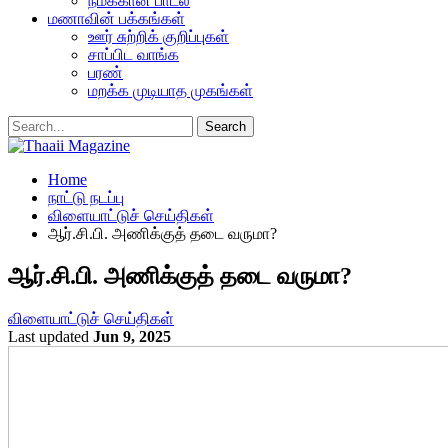
நமக்கான பாடல்
மணாவின் பக்கங்கள்
ஊர் சுற்றிக் குறிப்புகள்
சாப்பிட வாங்க
பரண்
மறக்க முடியாத முகங்கள்
Home
நாட்டு நடப்பு
விளையாட்டுச் செய்திகள்
ஆர்.சி.பி. அணிக்குத் தடை வருமா?
ஆர்.சி.பி. அணிக்குத் தடை வருமா?
விளையாட்டுச் செய்திகள்
Last updated
Jun 9, 2025