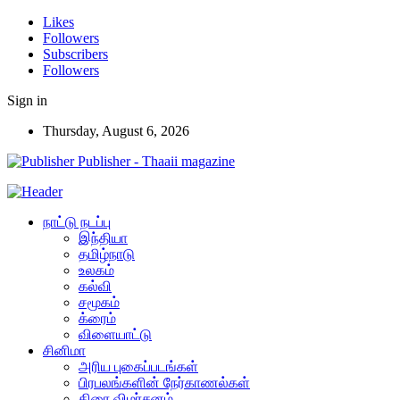
Likes
Followers
Subscribers
Followers
Sign in
Thursday, August 6, 2026
Publisher - Thaaii magazine
நாட்டு நடப்பு
இந்தியா
தமிழ்நாடு
உலகம்
கல்வி
சமூகம்
க்ரைம்
விளையாட்டு
சினிமா
அரிய புகைப்படங்கள்
பிரபலங்களின் நேர்காணல்கள்
திரை விமர்சனம்