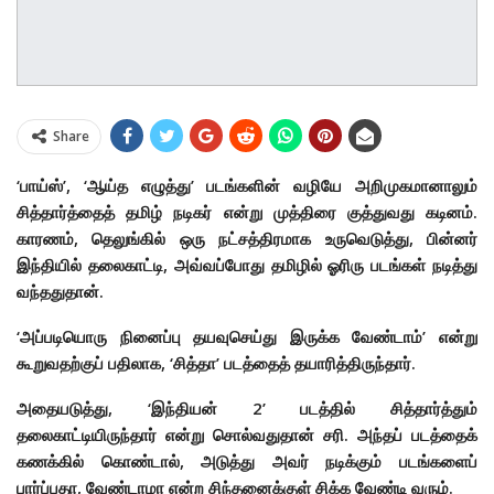
Share
‘பாய்ஸ்’, ‘ஆய்த எழுத்து’ படங்களின் வழியே அறிமுகமானாலும்
சித்தார்த்தைத் தமிழ் நடிகர் என்று முத்திரை குத்துவது கடினம்.
காரணம், தெலுங்கில் ஒரு நட்சத்திரமாக உருவெடுத்து, பின்னர்
இந்தியில் தலைகாட்டி, அவ்வப்போது தமிழில் ஓரிரு படங்கள் நடித்து
வந்ததுதான்.
‘அப்படியொரு நினைப்பு தயவுசெய்து இருக்க வேண்டாம்’ என்று
கூறுவதற்குப் பதிலாக, ‘சித்தா’ படத்தைத் தயாரித்திருந்தார்.
அதையடுத்து, ‘இந்தியன் 2’ படத்தில் சித்தார்த்தும்
தலைகாட்டியிருந்தார் என்று சொல்வதுதான் சரி. அந்தப் படத்தைக்
கணக்கில் கொண்டால், அடுத்து அவர் நடிக்கும் படங்களைப்
பார்ப்பதா, வேண்டாமா என்ற சிந்தனைக்குள் சிக்க வேண்டி வரும்.