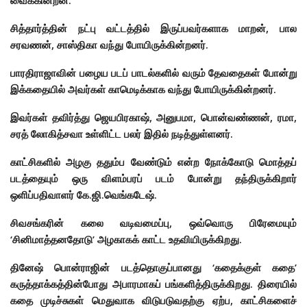
வைக்கின்றன.
சித்தார்த்தின் நட்பு வட்டத்தில் இருப்பவர்களாக மாறன், பால
சரவணன், சாஸ்திகா வந்து போயிருக்கின்றனர்.
பாரதிராஜாவின் பழைய படப் பாடல்களில் வரும் தேவதைகள் போன்று
இக்கதையில் அவர்கள் காமெடிக்காக வந்து போயிருக்கின்றனர்.
இவர்கள் தவிர்த்து ஜெயபிரகாஷ், அனுபமா, பொன்வண்ணன், ரமா,
சரத் லோகித்சவா உள்ளிட்ட பலர் இதில் நடித்துள்ளனர்.
காட்சிகளில் அழகு ததும்ப வேண்டும் என்ற நோக்கோடு மொத்தப்
படத்தையும் ஒரு விளம்பரப் படம் போன்று தந்திருக்கிறார்
ஒளிப்பதிவாளர் கே.ஜி.வெங்கடேஷ்.
சிவசங்கரின் கலை வடிவமைப்பு, ஒவ்வொரு பிரேமையும்
‘சினிமாத்தனதோடு’ அழகாகக் காட்ட உதவியிருக்கிறது.
தினேஷ் பொன்ராஜின் படத்தொகுப்பானது ‘கதைக்குள் கதை’
கருத்தாக்கத்தின்போது அபாரமாகப் பங்களித்திருக்கிறது. திரையில்
கதை முடிச்சுகள் மெதுவாக விடுபடுவதற்கு ஏற்ப, காட்சிகளைச்