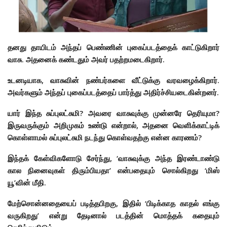
தனது தாயிடம் அந்தப் பெண்ணின் புகைப்படத்தைக் காட்டுகிறார்
வாசு. அதனைக் கண்டதும் அவர் பதற்றமடைகிறார்.
உடனடியாக, வாசுவின் நண்பர்களை வீட்டுக்கு வரவழைக்கிறார்.
அவர்களும் அந்தப் புகைப்படத்தைப் பார்த்து அதிர்ச்சியடைகின்றனர்.
யார் இந்த சுப்புலட்சுமி? அவரை வாசுவுக்கு முன்னரே தெரியுமா?
இருவருக்கும் அறிமுகம் உண்டு என்றால், அதனை வெளிக்காட்டிக்
கொள்ளாமல் சுப்புலட்சுமி நடந்து கொள்வதற்கு என்ன காரணம்?
இந்தக் கேள்விகளோடு சேர்ந்து, ‘வாசுவுக்கு அந்த இரண்டாண்டு
கால நினைவுகள் திரும்பியதா’ என்பதையும் சொல்கிறது ‘மிஸ்
யூ’வின் மீதி.
மேற்சொன்னதையைப் படித்தபிறகு, இதில் ‘பிடிக்காத காதல் எங்கு
வருகிறது’ என்று தேடினால் படத்தின் மொத்தக் கதையும்