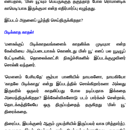
என்பதால், ‘மிஸ் யூ’வும் பெயருக்குத் தகுந்தாற் போல் ரொமான்டிக்
காமெடி’யாக இருக்குமா என்ற எதிர்பார்ப்பு எழுந்தது.
இப்படம் அதனைப் பூர்த்தி செய்திருக்கிறதா?
பிடிக்காத காதல்!
‘மனசுக்குப் பிடிக்காதவங்களைக் காதலிக்க முடியுமா என்ற
கேள்வியை அடிப்படையாகக் கொண்டது மிஸ் யூ’ எனப் பல யூடியூப்
பேட்டிகளில், தொலைக்காட்சி நிகழ்ச்சிகளில் இப்படக்குழுவினர்
சொல்லி வந்தனர்.
‘மௌனம் பேசியதே’ சூர்யா பாணியில் நாயகனோ, நாயகியோ
‘காதலே பிடிக்காது’ என்று இப்படத்தில் சொல்கிறார்களா அல்லது
இருவரில் ஒருவர் காதலிப்பது போல நடிப்பதாக இக்கதை
அமைந்திருக்கிறதா? இக்கேள்விகளோடு படம் பார்க்கச் சென்றால்,
தொடக்கத்திலேயே ஒரு திருப்பத்தைத் தருகிறது ‘மிஸ் யூ’
திரைக்கதை.
திரைப்பட இயக்குனர் ஆகும் முயற்சியில் இருப்பவர் வாசு (சித்தார்த்).