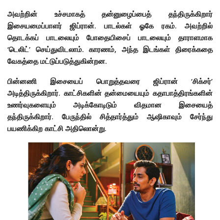
அவற்றின் உச்சமாகத் தன்னுழைப்பைத் தந்திருக்கிறார்
இசையமைப்பாளர் ஜிப்ரான். பாடல்கள் ஓகே ரகம். அவற்றில்
தொடக்கப் பாடலையும் போதையிசைப் பாடலையும் தாராளமாக
‘டெலிட்’ செய்துவிடலாம். காரணம், அந்த இடங்கள் திரைக்கதை
வேகத்தை மட்டுப்படுத்துகின்றன.
பின்னணி இசையைப் பொறுத்தவரை ஜிப்ரான் ‘சிக்சர்’
அடித்திருக்கிறார். காட்சிகளின் தன்மையையும் கதாபாத்திரங்களின்
உணர்வுகளையும் அடிக்கோடிடும் விதமான இசையைத்
தந்திருக்கிறார். பேருந்தில் சித்தார்த்தும் ஆஷிகாவும் சேர்ந்து
பயணிக்கிற காட்சி அதிலொன்று.