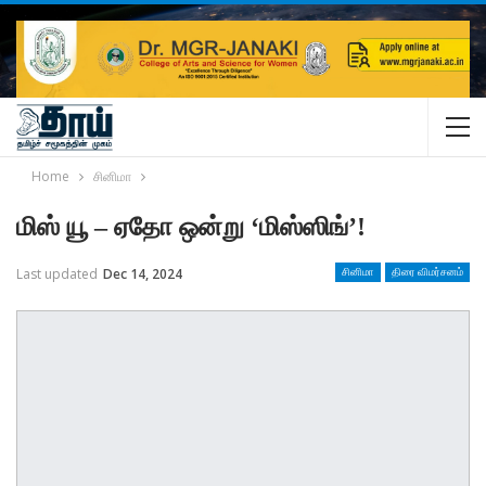
Home
சினிமா
மிஸ் யூ – ஏதோ ஒன்று ‘மிஸ்ஸிங்’!
Last updated
Dec 14, 2024
சினிமா
திரை விமர்சனம்