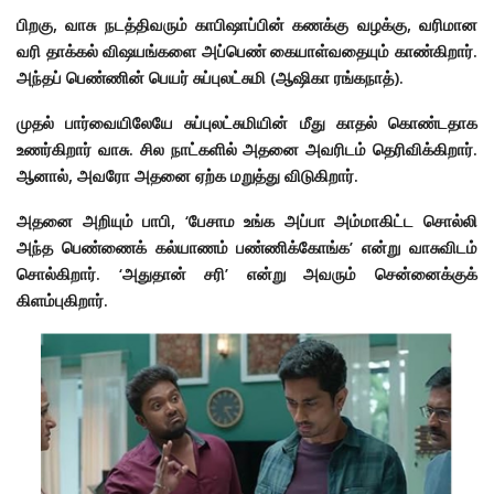
பிறகு, வாசு நடத்திவரும் காபிஷாப்பின் கணக்கு வழக்கு, வரிமான
வரி தாக்கல் விஷயங்களை அப்பெண் கையாள்வதையும் காண்கிறார்.
அந்தப் பெண்ணின் பெயர் சுப்புலட்சுமி (ஆஷிகா ரங்கநாத்).
முதல் பார்வையிலேயே சுப்புலட்சுமியின் மீது காதல் கொண்டதாக
உணர்கிறார் வாசு. சில நாட்களில் அதனை அவரிடம் தெரிவிக்கிறார்.
ஆனால், அவரோ அதனை ஏற்க மறுத்து விடுகிறார்.
அதனை அறியும் பாபி, ‘பேசாம உங்க அப்பா அம்மாகிட்ட சொல்லி
அந்த பெண்ணைக் கல்யாணம் பண்ணிக்கோங்க’ என்று வாசுவிடம்
சொல்கிறார். ‘அதுதான் சரி’ என்று அவரும் சென்னைக்குக்
கிளம்புகிறார்.