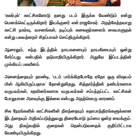
‘கலர்புல்’ காட்சிகளோடு தனது படம் இருக்க வேண்டும் என்று
மெனக்கெட்டிருக்கிறார் இயக்குனர் என்.ராஜசேகர். அதற்கேற்றவாறு
காட்சி நகர்வு, வசனங்கள், நடிப்புக் கலைஞர்களைக் கையாளுதல்
என்று பலவற்றைச் சிறப்பாகச் செய்திருக்கிறார்.
ஆனாலும், எந்த இடத்தில் நாயகனையும் நாயகியையும் ஒன்று
சேர்ப்பது என்பதில் தடுமாறியிருக்கிறார். அதுவே இப்படத்தின்
முக்கியப் பலவீனம்.
அனைத்தையும் தாண்டி, ’படம் பார்க்கிறபோதே ஏதோ ஒரு விஷயம்
மிஸ் ஆகியிருப்பதாக’ தோன்றுகிறது. சித்தார்த்தின் நண்பர்களாக
வருபவர்கள், உறவினர்களாக வருபவர்கள் சம்பந்தப்பட்ட காட்சிகள்
போதுமான அளவுக்கு இல்லை என்பது அதற்கொரு காரணம்.
சில நேரங்களில் காட்சிகளின் நீளத்தையும் கதாபாத்திரங்களுக்கான
இடத்தையும் அதிகப்படுத்துவது திரையோடு நம்மை ஒன்ற வைக்கும்.
அது நிகழ்வதில் குறைகள் தென்படுவதைக் குறிப்பிட்டாக
வேண்டியிருக்கிறது.