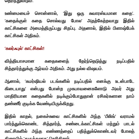
தெரிந்துவிடும்.
உண்மையைச் சொன்னால், ‘இது ஒரு சுவாரஸ்யமான கதை’.
‘கதைக்குள் கதை சொல்வது போல’ அதற்கேற்றவாறு இதில்
காட்சிகளை அமைத்திருப்பது சிறப்பு. அதனால், இதில் பிளாஷ்பேக்
காட்சிகள் அதிகம்.
‘கலர்ஃபுல்’ காட்சிகள்!
வித்தியாசமான கதைகளைத் தேர்ந்தெடுத்து நடிப்பதில்
சித்தார்த்துக்கு ஆர்வம் அதிகம். அது நல்ல விஷயம்.
ஆனால், ‘கமர்ஷியல் படங்களில் நடிப்பதில் எனக்கு உடன்பாடே
கிடையாது’ என்பது போன்ற முகபாவனைகளோடு அவர் அது
மாதிரியான கதைகளில் நடிக்கும்போதுதான் ரசிகர்களான நாம்
தண்ணீர் குடிக்க வேண்டியிருக்கிறது.
இதில் காதல், நகைச்சுவை காட்சிகளில் அந்த ‘பீலிங்’ வராமல்
பார்த்துக்கொண்ட சித்தார்த், சண்டைக்காட்சிகள் மற்றும் பாடல்
காட்சிகளில் அந்த எண்ணத்தைப் பதித்துக்கொண்டவர் போலத்
திரையில் ‘துருத்தலாக’ தெரிகிறார்.