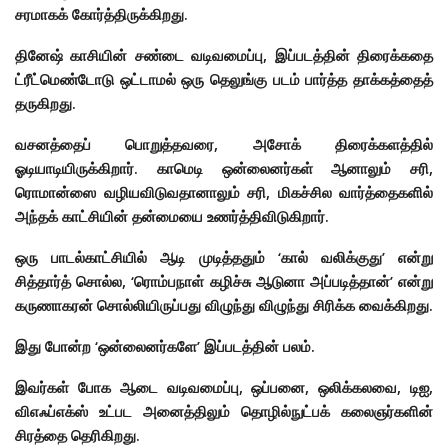
சரமாகக் கோர்த்திருக்கிறது.
தினேஷ் காசியின் சண்டை வடிவமைப்பு, இப்படத்தின் திரைக்கதை
ட்ரீட்மெண்டோடு ஒட்டாமல் ஒரு தெலுங்கு படம் பார்த்த தாக்கத்தைத்
தருகிறது.
வசனத்தைப் பொறுத்தவரை, அசோக் திரைக்களத்தில்
ஓடியாடியிருக்கிறார். காமெடி ஒன்லைனர்கள் ஆனாலும் சரி,
ரொமான்ஸை வழியவிடுவதானாலும் சரி, மிகச்சில வார்த்தைகளில்
அந்தக் காட்சியின் தன்மையை உணர்த்திவிடுகிறார்.
ஒரு பாடல்காட்சியில் ஆடி முடித்ததும் ‘கால் வலிக்குது’ என்று
சித்தார்த் சொல்ல, ‘ரொம்பநாள் கழிச்சு ஆடுனா அப்படித்தான்’ என்று
கருணாகரன் சொல்லியிருப்பது விழுந்து விழுந்து சிரிக்க வைக்கிறது.
இது போன்ற ‘ஒன்லைனர்களே’ இப்படத்தின் பலம்.
இவர்கள் போக ஆடை வடிவமைப்பு, ஒப்பனை, ஒலிக்கலவை, டிஐ,
விஎஃப்எக்ஸ் உட்பட அனைத்திலும் தொழில்நுட்பக் கலைஞர்களின்
சிரத்தை தெரிகிறது.