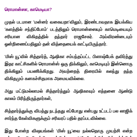
ரொமான்ஸா, காமெடியா?
முதல் படமான ‘மன்னர் வகையறா’விலும், இரண்டாவதாக இயக்கிய
‘களத்தில் சந்திப்போம்’ படத்திலும் ரொமான்ஸையும் காமெடியையும்
சரியான விகிதத்தில் தந்தார் ராஜசேகர். அவ்விரண்டையும்
ஒன்றிணைப்பதிலும் தன் வித்தையைக் காட்டியிருந்தார்.
‘மிஸ் யூ’வில் சித்தார்த், ஆஷிகா சம்பந்தப்பட்ட பிளாஷ்பேக் தவிர்த்து
இதர காட்சிகளில் ரொமான்ஸ் ஒரு திக்கிலும், காமெடியும் இன்னொரு
திக்கிலும் பயணிக்கிறது. அவற்றைத் திரையில் கலந்து தந்த
விகிதமும் கனகச்சிதமாக அமையவில்லை.
அது மட்டுமல்லாமல் சித்தார்த்தும் ஆஷிகாவும் எத்தனை ஆண்டு
காலம் பிரிந்திருந்தார்கள்,
சித்தார்த்துக்கு விபத்து நடந்தது எப்போது என்பது உட்படப் பல லாஜிக்
சார்ந்த கேள்விகளுக்கும் சரிவரப் பதில் தரப்படவில்லை.
இது போன்ற விஷயங்கள் ‘மிஸ் யூ’வை நல்லதொரு முயற்சி என்ற