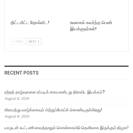
திட்டமிட்ட தோல்வி…!
உலகைக் கவர்ந்த பெண்
இயக்குநர்கள்!
PREV
NEXT
RECENT POSTS
ஏற்றத் தாழ்வுகளை எப்படிக் கையாண்டது திராவிட இயக்கம்?
August 8, 2026
கிராமத்து வாழ்க்கையும் அற்றுப்போய்க் கொண்டிருக்கிறது!
August 8, 2026
யாருடன் கூட்டணி வைத்தாலும் கொள்கையில் தெளிவாக இருக்கும் திமுக!