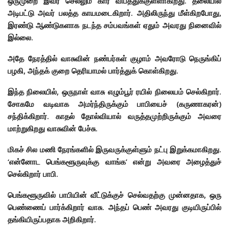
ஒருமுறை இவர் செல்லும் கார் விபத்துக்குள்ளாகிறது. தலையில்
அடிபட்டு அவர் பலத்த காயமடைகிறார். அதிலிருந்து மீள்கிறபோது,
இரண்டு ஆண்டுகளாக நடந்த சம்பவங்கள் ஏதும் அவரது நினைவில்
இல்லை.
அதே நேரத்தில் வாசுவின் நண்பர்கள் குழாம் அவரோடு நெருங்கிப்
பழகி, அந்தக் குறை தெரியாமல் பார்த்துக் கொள்கிறது.
இந்த நிலையில், ஒருநாள் வாசு எழும்பூர் ரயில் நிலையம் செல்கிறார்.
சோகமே வடிவாக அமர்ந்திருக்கும் பாபியைச் (கருணாகரன்)
சந்திக்கிறார். காதல் தோல்வியால் வருத்தமுற்றிருக்கும் அவரை
மாற்றுகிறது வாசுவின் பேச்சு.
மிகச் சில மணி நேரங்களில் இருவருக்குள்ளும் நட்பு இறுக்கமாகிறது.
‘என்னோட பெங்களூருவுக்கு வாங்க’ என்று அவரை அழைத்துச்
செல்கிறார் பாபி.
பெங்களூருவில் பாபியின் வீட்டுக்குச் செல்வதற்கு முன்னதாக, ஒரு
பெண்ணைப் பார்க்கிறார் வாசு. அந்தப் பெண் அவரது குடியிருப்பில்
தங்கியிருப்பதாக அறிகிறார்.