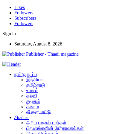
Likes
Followers
Subscribers
Followers
Sign in
Saturday, August 8, 2026
Publisher - Thaaii magazine
நாட்டு நடப்பு
இந்தியா
தமிழ்நாடு
உலகம்
கல்வி
சமூகம்
க்ரைம்
விளையாட்டு
சினிமா
அரிய புகைப்படங்கள்
பிரபலங்களின் நேர்காணல்கள்
திரை விமர்சனம்