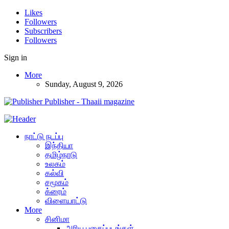
Likes
Followers
Subscribers
Followers
Sign in
More
Sunday, August 9, 2026
Publisher - Thaaii magazine
நாட்டு நடப்பு
இந்தியா
தமிழ்நாடு
உலகம்
கல்வி
சமூகம்
க்ரைம்
விளையாட்டு
More
சினிமா
அரிய புகைப்படங்கள்