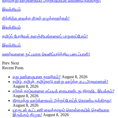
கிராமத்து வாழ்க்கையும் அற்றுப்போய்க் கொண்டிருக்கிறது!
இலக்கியம்
சிந்திக்க வைத்த சிறார் எழுத்தாளர்கள்!
இலக்கியம்
தமிழ்ப் பேரறிவுக் களஞ்சியங்களைப் பாதுகாப்போம்!
இலக்கியம்
உணர்வுகளை நுட்பமாக வெளிப்படுத்திய படைப்பாளி!
Prev
Next
Recent Posts
எது உண்மையான நாகரிகம்?
August 8, 2026
தமிழ், தமிழர், தமிழ்நாடு என்று வாழ்ந்த க.ப.அறவாணன்!
August 8, 2026
ஏற்றத் தாழ்வுகளை எப்படிக் கையாண்டது திராவிட இயக்கம்?
August 8, 2026
கிராமத்து வாழ்க்கையும் அற்றுப்போய்க் கொண்டிருக்கிறது!
August 8, 2026
யாருடன் கூட்டணி வைத்தாலும் கொள்கையில் தெளிவாக
இருக்கும் திமுக!
August 8, 2026