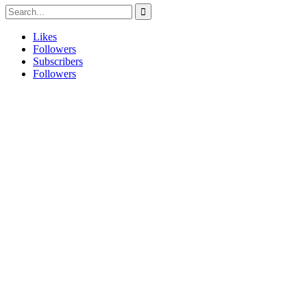
Likes
Followers
Subscribers
Followers