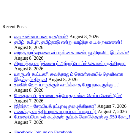
Recent Posts
எது உண்மையான நாகரிகம்?
August 8, 2026
தமிழ், தமிழர், தமிழ்நாடு என்று வாழ்ந்த க.ப.அறவாணன்!
August 8, 2026
ஏற்றத் தாழ்வுகளை எப்படிக் கையாண்டது திராவிட இயக்கம்?
August 8, 2026
கிராமத்து வாழ்க்கையும் அற்றுப்போய்க் கொண்டிருக்கிறது!
August 8, 2026
யாருடன் கூட்டணி வைத்தாலும் கொள்கையில் தெளிவாக
இருக்கும் திமுக!
August 8, 2026
உலகில் வேறு யாருக்கும் வாய்க்காத பேறு தாகூருக்கு…!
August 8, 2026
மேகதாது பிரச்சனை: தற்போது என்ன செய்ய வேண்டும்?
August 7, 2026
இந்தோ – சோவியத் நட்புறவு தழைக்கிறதா?
August 7, 2026
கணக்கு வாத்தியாராக மாறும் எடப்பாடியார்!
August 7, 2026
போதைப்பொருள் கடத்தல்: துப்புக் கொடுத்தால் ரூ.950 கோடி!
August 7, 2026
Facebook
Join us on Facebook