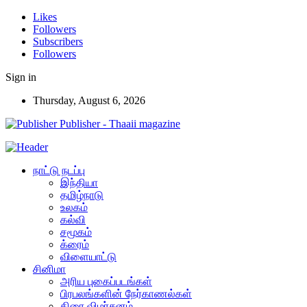
Likes
Followers
Subscribers
Followers
Sign in
Thursday, August 6, 2026
Publisher - Thaaii magazine
நாட்டு நடப்பு
இந்தியா
தமிழ்நாடு
உலகம்
கல்வி
சமூகம்
க்ரைம்
விளையாட்டு
சினிமா
அரிய புகைப்படங்கள்
பிரபலங்களின் நேர்காணல்கள்
திரை விமர்சனம்