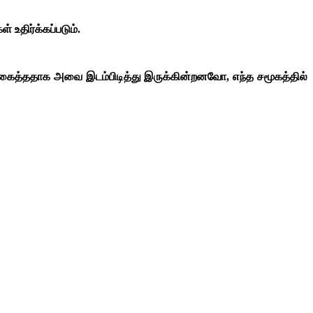
உதிர்க்கப்படும்.
மிகைத்ததாக அவை இடம்பிடித்து இருக்கின்றனவோ, எந்த சமூகத்தில்