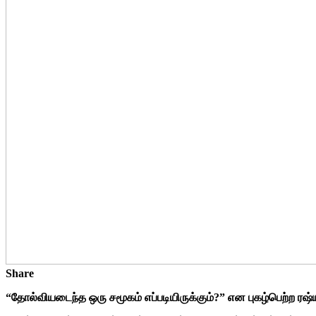
Share
“தோல்வியடைந்த ஒரு சமூகம் எப்படியிருக்கும்?” என புகழ்பெற்ற ர