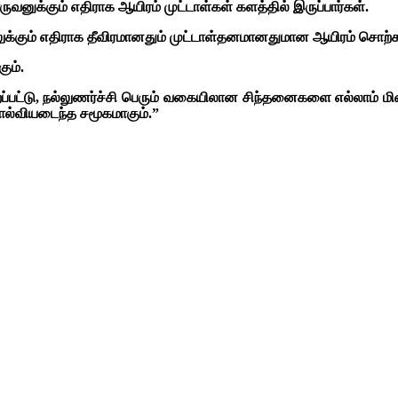
னுக்கும் எதிராக ஆயிரம் முட்டாள்கள் களத்தில் இருப்பார்கள்.
்கும் எதிராக தீவிரமானதும் முட்டாள்தனமானதுமான ஆயிரம் சொற்கள் 
ும்.
றப்பட்டு, நல்லுணர்ச்சி பெரும் வகையிலான சிந்தனைகளை எல்லாம் 
ல்வியடைந்த சமூகமாகும்.”