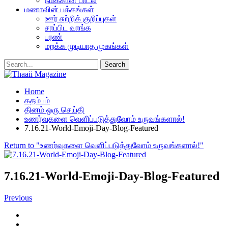
நமக்கான பாடல்
மணாவின் பக்கங்கள்
ஊர் சுற்றிக் குறிப்புகள்
சாப்பிட வாங்க
பரண்
மறக்க முடியாத முகங்கள்
Home
கதம்பம்
தினம் ஒரு செய்தி
உணர்வுகளை வெளிப்படுத்துவோம் உருவங்களால்!
7.16.21-World-Emoji-Day-Blog-Featured
Return to "உணர்வுகளை வெளிப்படுத்துவோம் உருவங்களால்!"
7.16.21-World-Emoji-Day-Blog-Featured
Previous