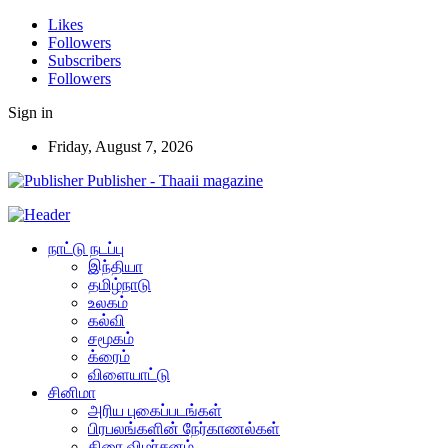
Likes
Followers
Subscribers
Followers
Sign in
Friday, August 7, 2026
Publisher - Thaaii magazine
நாட்டு நடப்பு
இந்தியா
தமிழ்நாடு
உலகம்
கல்வி
சமூகம்
க்ரைம்
விளையாட்டு
சினிமா
அரிய புகைப்படங்கள்
பிரபலங்களின் நேர்காணல்கள்
திரை விமர்சனம்