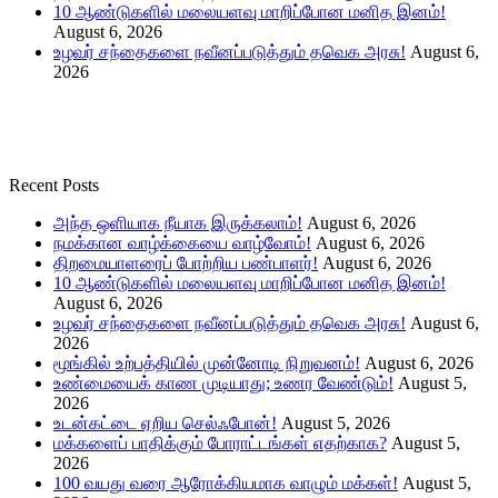
10 ஆண்டுகளில் மலையளவு மாறிப்போன மனித இனம்!
August 6, 2026
உழவர் சந்தைகளை நவீனப்படுத்தும் தவெக அரசு!
August 6,
2026
Recent Posts
அந்த ஒளியாக நீயாக இருக்கலாம்!
August 6, 2026
நமக்கான வாழ்க்கையை வாழ்வோம்!
August 6, 2026
திறமையாளரைப் போற்றிய பண்பாளர்!
August 6, 2026
10 ஆண்டுகளில் மலையளவு மாறிப்போன மனித இனம்!
August 6, 2026
உழவர் சந்தைகளை நவீனப்படுத்தும் தவெக அரசு!
August 6,
2026
மூங்கில் உற்பத்தியில் முன்னோடி நிறுவனம்!
August 6, 2026
உண்மையைக் காண முடியாது; உணர வேண்டும்!
August 5,
2026
உடன்கட்டை ஏறிய செல்ஃபோன்!
August 5, 2026
மக்களைப் பாதிக்கும் போராட்டங்கள் எதற்காக?
August 5,
2026
100 வயது வரை ஆரோக்கியமாக வாழும் மக்கள்!
August 5,