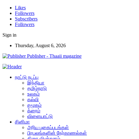
Likes
Followers
Subscribers
Followers
Sign in
Thursday, August 6, 2026
Publisher - Thaaii magazine
நாட்டு நடப்பு
இந்தியா
தமிழ்நாடு
உலகம்
கல்வி
சமூகம்
க்ரைம்
விளையாட்டு
சினிமா
அரிய புகைப்படங்கள்
பிரபலங்களின் நேர்காணல்கள்
திரை விமர்சனம்