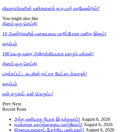
விவசாயிகளின் வலிகளைக் கூற யார் வரவேண்டும்?
You might also like
தினம் ஒரு செய்தி
10 ஆண்டுகளில் மலையளவு மாறிப்போன மனித இனம்!
கதம்பம்
100 வயது வரை ஆரோக்கியமாக வாழும் மக்கள்!
தினம் ஒரு செய்தி
மறக்கப்பட்ட கடலின் ராட்சச வேட்டைக்காரன்!
கதம்பம்
என் சமூகம், என் பொறுப்பு!
Prev
Next
Recent Posts
அந்த ஒளியாக நீயாக இருக்கலாம்!
August 6, 2026
நமக்கான வாழ்க்கையை வாழ்வோம்!
August 6, 2026
திறமையாளரைப் போற்றிய பண்பாளர்!
August 6, 2026