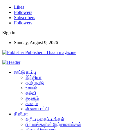
Likes
Followers
Subscribers
Followers
Sign in
Sunday, August 9, 2026
Publisher - Thaaii magazine
நாட்டு நடப்பு
இந்தியா
தமிழ்நாடு
உலகம்
கல்வி
சமூகம்
க்ரைம்
விளையாட்டு
சினிமா
அரிய புகைப்படங்கள்
பிரபலங்களின் நேர்காணல்கள்
திரை விமர்சனம்