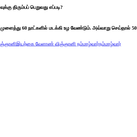
்கு திரும்பப் பெறுவது எப்படி?
்து 60 நாட்களில் மடக்கி உழ வேண்டும். அவ்வாறு செய்தால் 50 வர
ஞ்ஞானி
இயற்கை வேளாண் விஞ்ஞானி நம்மாழ்வார்
நம்மாழ்வார்