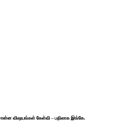
சொன்ன விஷயங்கள் கேள்வி – பதிலாக இங்கே.