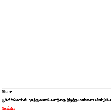
Share
பூச்சிக்கொல்லி மருந்துகளால் வளத்தை இழந்த மண்ணை மீண்டும்
கேள்வி: