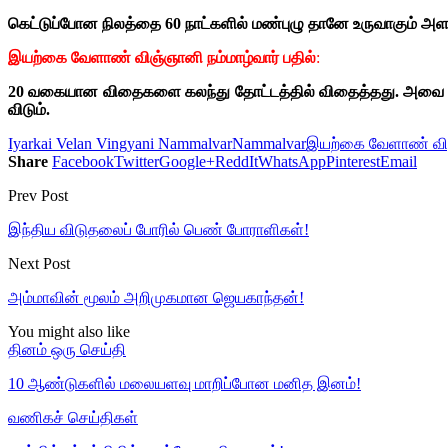
கெட்டுப்போன நிலத்தை 60 நாட்களில் மண்புழு தானே உருவாகும் அளவுக
இயற்கை வேளாண் விஞ்ஞானி நம்மாழ்வார் பதில்
:
20 வகையான விதைகளை கலந்து தோட்டத்தில் விதைத்தது. அவை முளைத
விடும்.
Iyarkai Velan Vingyani Nammalvar
Nammalvar
இயற்கை வேளாண் வி
Share
Facebook
Twitter
Google+
ReddIt
WhatsApp
Pinterest
Email
Prev Post
இந்திய விடுதலைப் போரில் பெண் போராளிகள்!
Next Post
அம்மாவின் மூலம் அறிமுகமான ஜெயகாந்தன்!
You might also like
தினம் ஒரு செய்தி
10 ஆண்டுகளில் மலையளவு மாறிப்போன மனித இனம்!
வணிகச் செய்திகள்