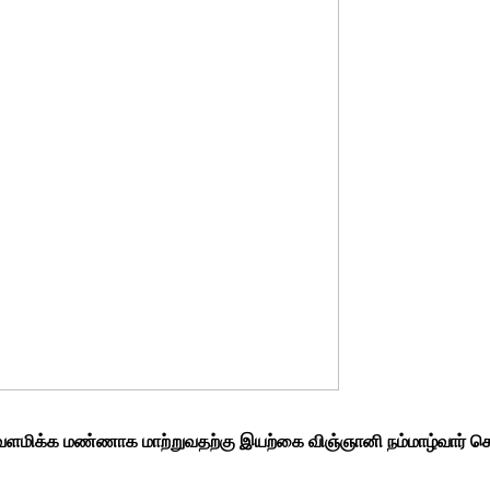
 வளமிக்க மண்ணாக மாற்றுவதற்கு இயற்கை விஞ்ஞானி நம்மாழ்வார் 