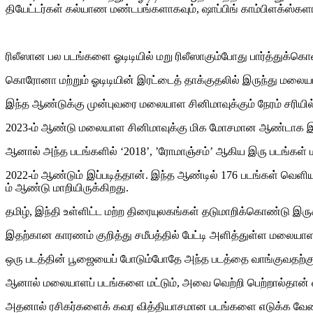
தியேட்டர்கள் கல்யாண மண்டபங்களாகவும், ஷாப்பிங் காம்பிளக்ஸ்கள
ரிலீஸான பல படங்களை ஓடிடியில் மறு ரிலீஸாகும்போது பார்த்துக்க
கொரோனா மற்றும் ஓடிடியின் இரட்டைத் தாக்குதலில் இருந்து மலைய
இந்த ஆண்டுக்கு முன்புவரை மலையாள சினிமாவுக்கும் நேரம் சரியில
2023-ம் ஆண்டு மலையாள சினிமாவுக்கு மிக மோசமான ஆண்டாக இருந்த
ஆனால் அந்த படங்களில் ‘2018’, ’ரோமாஞ்சம்’ ஆகிய இரு படங்கள்
2022-ம் ஆண்டும் இப்படித்தான். இந்த ஆண்டில் 176 படங்கள் வெளி
ம் ஆண்டு மாறியிருக்கிறது.
தமிழ், இந்தி உள்ளிட்ட மற்ற திரையுலகங்கள் தடுமாறிக்கொண்டு இரு
இதற்கான காரணம் குறித்து சமீபத்தில் பேட்டி அளித்துள்ள மலையாள
ஒரு படத்தின் பூஜையைப் போடும்போதே அந்த படத்தை வாங்குவதற்கு
ஆனால் மலையாளப் படங்களை மட்டும், அவை வெற்றி பெற்றால்தான் வ
அதனால் ரசிகர்களைக் கவர வித்தியாசமான படங்களை எடுக்க வேண்ட