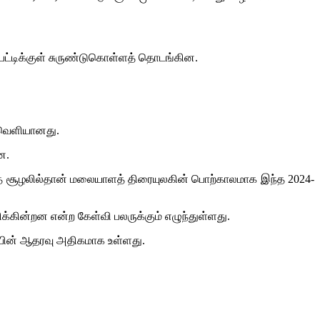
பெட்டிக்குள் சுருண்டுகொள்ளத் தொடங்கின.
 வெளியானது.
ன.
 இந்த சூழலில்தான் மலையாளத் திரையுலகின் பொற்காலமாக இந்த 2024-
க்கின்றன என்ற கேள்வி பலருக்கும் எழுந்துள்ளது.
டியின் ஆதரவு அதிகமாக உள்ளது.