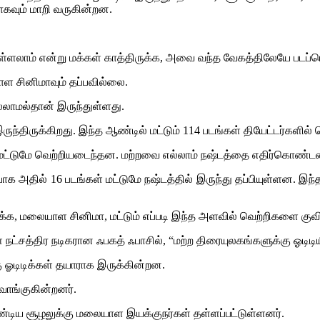
ாகவும் மாறி வருகின்றன.
ொள்ளலாம் என்று மக்கள் காத்திருக்க, அவை வந்த வேகத்திலேயே படப்
ாள சினிமாவும் தப்பவில்லை.
்லாமல்தான் இருந்துள்ளது.
ிருக்கிறது. இந்த ஆண்டில் மட்டும் 114 படங்கள் தியேட்டர்களில்
 மட்டுமே வெற்றியடைந்தன. மற்றவை எல்லாம் நஷ்டத்தை எதிர்கொண்ட
யாக அதில் 16 படங்கள் மட்டுமே நஷ்டத்தில் இருந்து தப்பியுள்ளன.
க்க, மலையாள சினிமா, மட்டும் எப்படி இந்த அளவில் வெற்றிகளை குவி
 நட்சத்திர நடிகரான ஃபகத் ஃபாசில், “மற்ற திரையுலகங்களுக்கு ஓடி
 ஓடிடிக்கள் தயாராக இருக்கின்றன.
ாங்குகின்றனர்.
ிய சூழலுக்கு மலையாள இயக்குநர்கள் தள்ளப்பட்டுள்ளனர்.