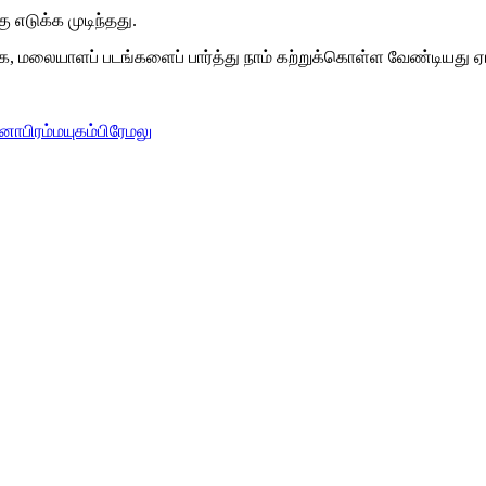
 எடுக்க முடிந்தது.
 மலையாளப் படங்களைப் பார்த்து நாம் கற்றுக்கொள்ள வேண்டியது ஏர
னா
பிரம்மயுகம்
பிரேமலு