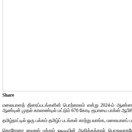
Share
மலையாளத் திரைப்படங்களின் பொற்காலம் என்று 2024-ம் ஆண்டைச் 
ஆண்டின் முதல் காலாண்டில் மட்டும் 670 கோடி ரூபாயை பாக்ஸ் ஆபீ
தமிழ்நாட்டில் ஒரு பக்கம் தமிழ்ப் படங்கள் காற்று வாங்க, மலையாளப
கொரோனா வைரஸ் மற்றும் ஓடிடியின் ஆதிக்கத்தால் பொதுவாகவே கடந