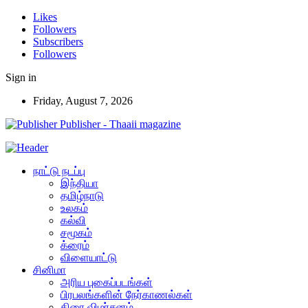
Likes
Followers
Subscribers
Followers
Sign in
Friday, August 7, 2026
Publisher - Thaaii magazine
நாட்டு நடப்பு
இந்தியா
தமிழ்நாடு
உலகம்
கல்வி
சமூகம்
க்ரைம்
விளையாட்டு
சினிமா
அரிய புகைப்படங்கள்
பிரபலங்களின் நேர்காணல்கள்
திரை விமர்சனம்