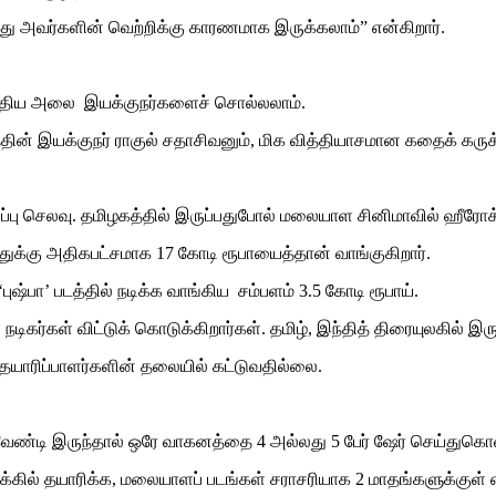
 அவர்களின் வெற்றிக்கு காரணமாக இருக்கலாம்” என்கிறார்.
புதிய அலை இயக்குநர்களைச் சொல்லலாம்.
 படத்தின் இயக்குநர் ராகுல் சதாசிவனும், மிக வித்தியாசமான கதைக் கர
ப்பு செலவு. தமிழகத்தில் இருப்பதுபோல் மலையாள சினிமாவில் ஹீரோ
்துக்கு அதிகபட்சமாக 17 கோடி ரூபாயைத்தான் வாங்குகிறார்.
்பா’ படத்தில் நடிக்க வாங்கிய சம்பளம் 3.5 கோடி ரூபாய்.
டிகர்கள் விட்டுக் கொடுக்கிறார்கள். தமிழ், இந்தித் திரையுலகில் இ
யாரிப்பாளர்களின் தலையில் கட்டுவதில்லை.
லவேண்டி இருந்தால் ஒரே வாகனத்தை 4 அல்லது 5 பேர் ஷேர் செய்துகொள
்கில் தயாரிக்க, மலையாளப் படங்கள் சராசரியாக 2 மாதங்களுக்குள் எட