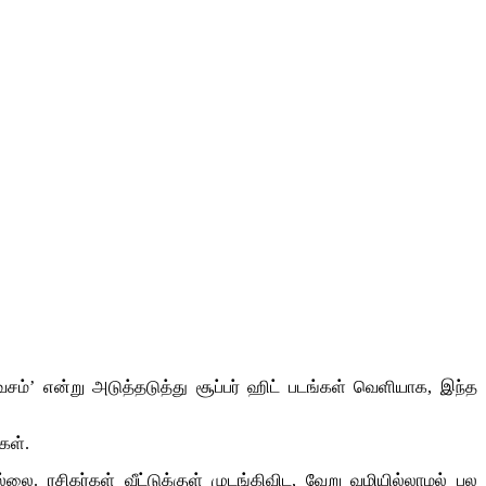
சம்’ என்று அடுத்தடுத்து சூப்பர் ஹிட் படங்கள் வெளியாக, இந்த
கள்.
ை. ரசிகர்கள் வீட்டுக்குள் முடங்கிவிட, வேறு வழியில்லாமல் பல