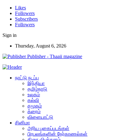
Likes
Followers
Subscribers
Followers
Sign in
Thursday, August 6, 2026
Publisher - Thaaii magazine
நாட்டு நடப்பு
இந்தியா
தமிழ்நாடு
உலகம்
கல்வி
சமூகம்
க்ரைம்
விளையாட்டு
சினிமா
அரிய புகைப்படங்கள்
பிரபலங்களின் நேர்காணல்கள்
திரை விமர்சனம்