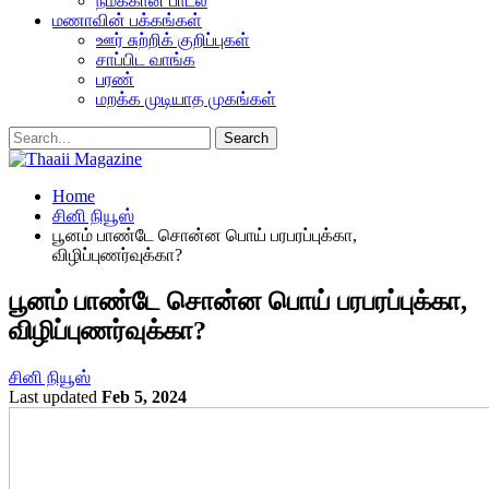
நமக்கான பாடல்
மணாவின் பக்கங்கள்
ஊர் சுற்றிக் குறிப்புகள்
சாப்பிட வாங்க
பரண்
மறக்க முடியாத முகங்கள்
Home
சினி நியூஸ்
பூனம் பாண்டே சொன்ன பொய் பரபரப்புக்கா,
விழிப்புணர்வுக்கா?
பூனம் பாண்டே சொன்ன பொய் பரபரப்புக்கா,
விழிப்புணர்வுக்கா?
சினி நியூஸ்
Last updated
Feb 5, 2024