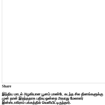
Share
இந்திய மாடல் அழகியான பூனம் பாண்டே கடந்த சில தினங்களுக்கு
முன் தான் இறந்ததாக பதிவு ஒன்றை அவரது மேலாளர்
இன்ஸ்டாகிராம் பக்கத்தில் வெளியிட்டிருந்தார்.