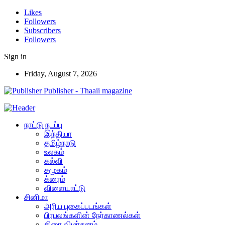
Likes
Followers
Subscribers
Followers
Sign in
Friday, August 7, 2026
Publisher - Thaaii magazine
நாட்டு நடப்பு
இந்தியா
தமிழ்நாடு
உலகம்
கல்வி
சமூகம்
க்ரைம்
விளையாட்டு
சினிமா
அரிய புகைப்படங்கள்
பிரபலங்களின் நேர்காணல்கள்
திரை விமர்சனம்