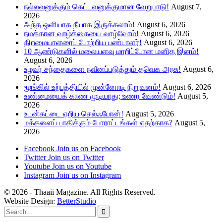
நல்லவனுக்கும் கெட்டவனுக்குமான வேறுபாடு!
August 7,
2026
அந்த ஒளியாக நீயாக இருக்கலாம்!
August 6, 2026
நமக்கான வாழ்க்கையை வாழ்வோம்!
August 6, 2026
திறமையாளரைப் போற்றிய பண்பாளர்!
August 6, 2026
10 ஆண்டுகளில் மலையளவு மாறிப்போன மனித இனம்!
August 6, 2026
உழவர் சந்தைகளை நவீனப்படுத்தும் தவெக அரசு!
August 6,
2026
மூங்கில் உற்பத்தியில் முன்னோடி நிறுவனம்!
August 6, 2026
உண்மையைக் காண முடியாது; உணர வேண்டும்!
August 5,
2026
உடன்கட்டை ஏறிய செல்ஃபோன்!
August 5, 2026
மக்களைப் பாதிக்கும் போராட்டங்கள் எதற்காக?
August 5,
2026
Facebook
Join us on Facebook
Twitter
Join us on Twitter
Youtube
Join us on Youtube
Instagram
Join us on Instagram
© 2026 - Thaaii Magazine. All Rights Reserved.
Website Design:
BetterStudio