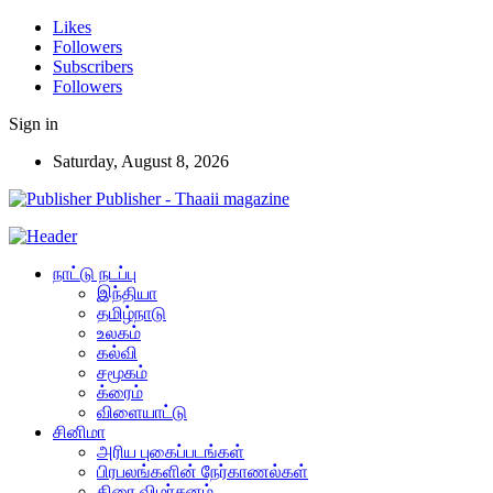
Likes
Followers
Subscribers
Followers
Sign in
Saturday, August 8, 2026
Publisher - Thaaii magazine
நாட்டு நடப்பு
இந்தியா
தமிழ்நாடு
உலகம்
கல்வி
சமூகம்
க்ரைம்
விளையாட்டு
சினிமா
அரிய புகைப்படங்கள்
பிரபலங்களின் நேர்காணல்கள்
திரை விமர்சனம்