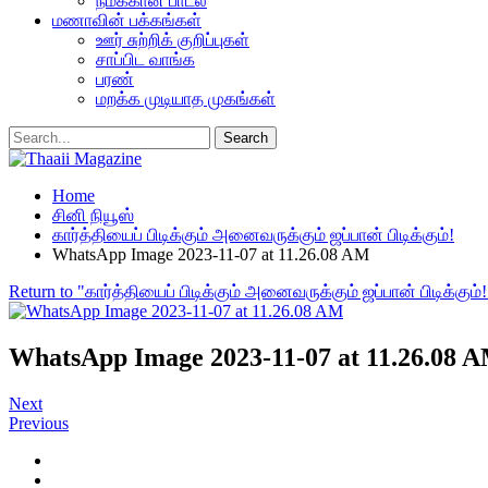
நமக்கான பாடல்
மணாவின் பக்கங்கள்
ஊர் சுற்றிக் குறிப்புகள்
சாப்பிட வாங்க
பரண்
மறக்க முடியாத முகங்கள்
Home
சினி நியூஸ்
கார்த்தியைப் பிடிக்கும் அனைவருக்கும் ஜப்பான் பிடிக்கும்!
WhatsApp Image 2023-11-07 at 11.26.08 AM
Return to "கார்த்தியைப் பிடிக்கும் அனைவருக்கும் ஜப்பான் பிடிக்கும்!
WhatsApp Image 2023-11-07 at 11.26.08 
Next
Previous