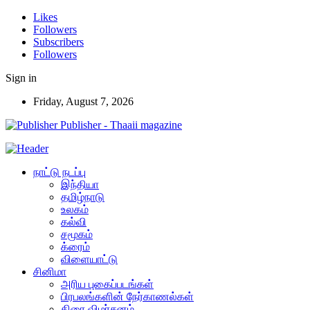
Likes
Followers
Subscribers
Followers
Sign in
Friday, August 7, 2026
Publisher - Thaaii magazine
நாட்டு நடப்பு
இந்தியா
தமிழ்நாடு
உலகம்
கல்வி
சமூகம்
க்ரைம்
விளையாட்டு
சினிமா
அரிய புகைப்படங்கள்
பிரபலங்களின் நேர்காணல்கள்
திரை விமர்சனம்