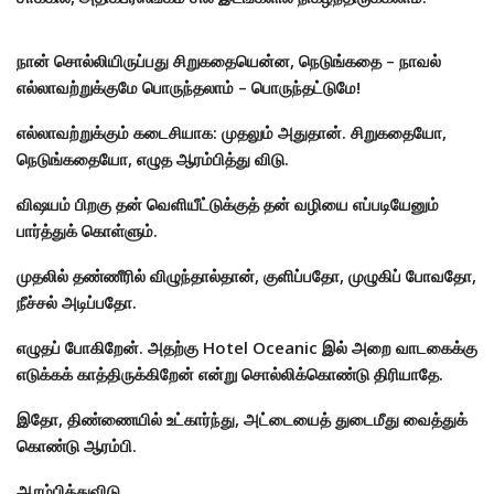
நான் சொல்லியிருப்பது சிறுகதையென்ன, நெடுங்கதை – நாவல்
எல்லாவற்றுக்குமே பொருந்தலாம் – பொருந்தட்டுமே!
எல்லாவற்றுக்கும் கடைசியாக: முதலும் அதுதான். சிறுகதையோ,
நெடுங்கதையோ, எழுத ஆரம்பித்து விடு.
விஷயம் பிறகு தன் வெளியீட்டுக்குத் தன் வழியை எப்படியேனும்
பார்த்துக் கொள்ளும்.
முதலில் தண்ணீரில் விழுந்தால்தான், குளிப்பதோ, முழுகிப் போவதோ,
நீச்சல் அடிப்பதோ.
எழுதப் போகிறேன். அதற்கு Hotel Oceanic இல் அறை வாடகைக்கு
எடுக்கக் காத்திருக்கிறேன் என்று சொல்லிக்கொண்டு திரியாதே.
இதோ, திண்ணையில் உட்கார்ந்து, அட்டையைத் துடைமீது வைத்துக்
கொண்டு ஆரம்பி.
ஆரம்பித்துவிடு.