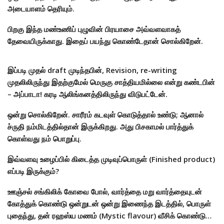
அடையாளம் தெரியும்.
பிறகு இந்த மண்உணிப் புழுவின் பிரயாசை அவ்வளவாகத்
தேவையிருக்காது. இதைப் பயந்து கொண்டேதான் சொல்கிறேன்.
இப்படி முதல் draft முடிந்தபின், Revision, re-writing
முதலிலிருந்து இதற்குமேல் மெருகு சாத்தியமில்லை என்று கண்டபின்
– அப்பாடா! கரடி ஆலிங்கனத்திலிருந்து விடுபட்டேன்.
ஒன்று சொல்கிறேன். சாரீரம் கடவுள் கொடுத்தால் உண்டு; ஆனால்
ச்ருதி நம்மிடத்தில்தான் இருக்கிறது. அது பிசகாமல் பார்த்துக்
கொள்வது நம் பொறுப்பு.
இவ்வளவு உழைப்பில் கிடைத்த முடிவுப்பொருள் (Finished product)
எப்படி இருக்கும்?
ஊஞ்சல் சங்கிலிக் கோவை போல், வார்த்தை மறு வார்த்தையுடன்
கோத்துக் கொண்டு ஒன்றுடன் ஒன்று இணைந்த இடத்தில், பொருள்
புதைந்து, தன் ரஹஸ்ய மணம் (Mystic flavour) வீசிக் கொண்டு…