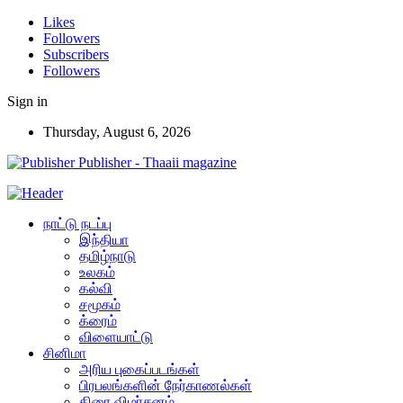
Likes
Followers
Subscribers
Followers
Sign in
Thursday, August 6, 2026
Publisher - Thaaii magazine
நாட்டு நடப்பு
இந்தியா
தமிழ்நாடு
உலகம்
கல்வி
சமூகம்
க்ரைம்
விளையாட்டு
சினிமா
அரிய புகைப்படங்கள்
பிரபலங்களின் நேர்காணல்கள்
திரை விமர்சனம்