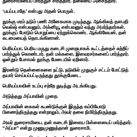
துரைசாமியைப் பார்த்துச் சிரித்தார். தலையை அசைத்தார்.
‘பயப்படாதே’ என்பது அதன் பொருள்.
தூக்கு மரம் நடும் பணி அனேகமாக முடிந்தது. ஆங்கிலத் தளபதி
வெல்ஷ் என்பவனும், அக்னியூ என்பவனும் வந்து அமர்ந்தார்கள்.
தூக்குப் போடும் பொறுப்பை ஏற்றுக்கொண்ட ஆங்கிலேயன், தன்
கடமையைத் தொடங்கினான்.
பெரியப்பா, பெரிய மருது கடைசி முறையாகக் கூட்டத்தைச் சுற்றிப்
பார்த்துக் கொண்டார். தன் மக்களை, இளவரசர்களைப் பார்த்தார்.
ஒன்றும் பேசாமல் தூக்கு மேடையில் ஏறினார்.
இரண்டு தென்னைகளை நட்டு, நடுவில் முதுகுச் சட்டம் போட்டுத்
தயார் செய்யப்பட்டிருந்தது தூக்குமேடை.
பெரியப்பாவின் உடம்பு சற்றே துடித்து அடங்கியது.
அடுத்தது அப்பாவின் முறை.
அப்பாவின் கைகள் கூண்டுக்குள் இருந்த கம்பியோடு
பிணைந்திருந்தது என்றாலும், அவர் தலை நிமிர்ந்திருந்தது.
அவர் துரைசாமியை, தன் கடைசி இளைய பிள்ளையைப் பார்த்தார்.
“அப்பா” என்று முணுமுணுத்தான் துரைசாமி.