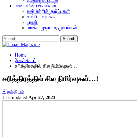
நமக்கான பாடல்
மணாவின் பக்கங்கள்
ஊர் சுற்றிக் குறிப்புகள்
சாப்பிட வாங்க
பரண்
மறக்க முடியாத முகங்கள்
Home
இலக்கியம்
சரித்திரத்தில் சில நிமிர்வுகள்…!
சரித்திரத்தில் சில நிமிர்வுகள்…!
இலக்கியம்
Last updated
Apr 27, 2023