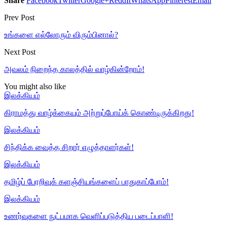
Share
Facebook
Twitter
Google+
ReddIt
WhatsApp
Pinterest
Email
Prev Post
உங்களை எல்லோரும் விரும்பினால்?
Next Post
அவலம் நிறைந்த காலத்தில் வாழ்கின்றோம்!
You might also like
இலக்கியம்
கிராமத்து வாழ்க்கையும் அற்றுப்போய்க் கொண்டிருக்கிறது!
இலக்கியம்
சிந்திக்க வைத்த சிறார் எழுத்தாளர்கள்!
இலக்கியம்
தமிழ்ப் பேரறிவுக் களஞ்சியங்களைப் பாதுகாப்போம்!
இலக்கியம்
உணர்வுகளை நுட்பமாக வெளிப்படுத்திய படைப்பாளி!