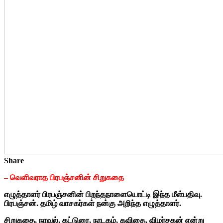
Share
– வெளிவராத பிரபஞ்சனின் சிறுகதை
எழுத்தாளர் பிரபஞ்சனின் பிறந்தநாளையொட்டி இந்த மீள்பதிவு.
பிரபஞ்சன். தமிழ் வாசகர்கள் நன்கு அறிந்த எழுத்தாளர்.
சிறுகதை, நாவல், கட்டுரை, நாடகம், கவிதை, விமர்சகன் என்று