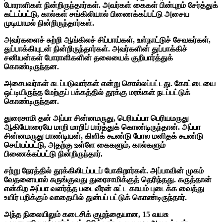
போராளிகள் நின்றிருந்தார்கள். அவர்கள் கைகள் பின்புறம் சேர்த்துக்
கட்டப்பட்டு, கால்கள் சங்கிலியால் பிணைக்கப்பட்டு அசைய
முடியாமல் நின்றிருந்தார்கள்.
அவர்களைச் சுற்றி ஆங்கிலச் சிப்பாய்கள், உள்நாட்டுச் சேவகர்கள்,
துப்பாக்கியுடன் நின்றிருந்தார்கள். அவர்களின் துப்பாக்கிச்
சனியன்கள் போராளிகளின் தலையைக் குறிபார்த்துக்
கொண்டிருந்தன.
அசைபவர்கள் சுடப்படுவார்கள் என்று சொல்லப்பட்டது. கோட்டையை
ஒட்டியிருந்த மேற்குப் பக்கத்தில் தூக்கு மரங்கள் நடப்பட்டுக்
கொண்டிருந்தன.
துரைசாமி தன் அப்பா சின்னமருது, பெரியப்பா பெரியமருது
ஆகியோரையே மாறி மாறிப் பார்த்துக் கொண்டிருந்தான். அப்பா
சின்னமருது பாண்டியன், கிளிக் கூண்டு போல மனிதக் கூண்டு
செய்யப்பட்டு, அதற்கு உள்ளே கைகளும், கால்களும்
பிணைக்கப்பட்டு நின்றிருந்தார்.
சற்று நேரத்தில் தூக்கிலிடப்படப் போகிறார்கள். அப்பாவின் முகம்
வேதனையால் சுருங்குவது துரைசாமிக்குத் தெரிந்தது. கருத்தான்
என்கிற அப்பா வளர்த்த படைவீரன் சுட்ட காயம் புடைக்க வைத்து
உயிர் பறிக்கும் வாதையில் துன்பப் பட்டுக் கொண்டிருந்தார்.
அந்த நிலையிலும் கடைசிக் குழந்தையான, 15 வயசு