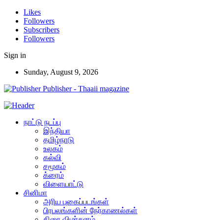
Likes
Followers
Subscribers
Followers
Sign in
Sunday, August 9, 2026
Publisher - Thaaii magazine
நாட்டு நடப்பு
இந்தியா
தமிழ்நாடு
உலகம்
கல்வி
சமூகம்
க்ரைம்
விளையாட்டு
சினிமா
அரிய புகைப்படங்கள்
பிரபலங்களின் நேர்காணல்கள்
திரை விமர்சனம்