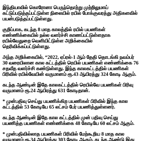
இந்தியாவில் கொரோனா பெருந்தொற்று முற்றிலுமாய்
கட்டுப்படுத்தப்பட்டுள்ள நிலையில் ரயில் போக்குவரத்து அதிகளவில்
பயன்படுத்தப்பட்டுள்ளது.
குறிப்பாக, கடந்த 8 மாத காலத்தில் ரயில் பயணிகள்
எண்ணிக்கையில் நல்ல வளர்ச்சி காணப்பட்டுள்ளதாக
ரயில்வேதுறை வெளியிட்டுள்ள அறிக்கையில்
தெரிவிக்கப்பட்டுள்ளது.
அந்த அறிக்கையில், “2022, ஏப்ரல்-1 ஆம் தேதி தொடங்கி நவம்பர்
30 வரையிலான கால கட்டத்தில் ரெயில் பயணிகள் எண்ணிக்கை 76
சதவீத வளர்ச்சி கண்டுள்ளது. இந்த காலகட்டத்தில் பயணிகள்
பிரிவில் ரயில்வேயின் வருமானம் ரூ.43 ஆயிரத்து 324 கோடி ஆகும்.
கடந்த ஆண்டின் இதே காலகட்டத்தில் ரெயில்வே பயணிகள் பிரிவு
வருமானம் ரூ.24 ஆயிரத்து 631 கோடிதான்.
* முன்பதிவு செய்து பயணிக்கிற பயணிகள் பிரிவில் இந்த கால
கட்டத்தில் 53 கோடியே 65 லட்சம் பேர் பயணித்துள்ளனர்.
கடந்த ஆண்டின் இதே கால கட்டத்தில் முன் பதிவு செய்து
பயணித்த பயணிகள் எண்ணிக்கை 48 கோடியே 60 லட்சம் ஆகும்.
* முன்பதிவில்லாத பயணிகள் பிரிவில் மேற்கூறிய 8 மாத கால
வருமானம் ரூ.34 ஆயிரத்து 303 கோடி ஆகும். கடந்த ஆண்டு இது