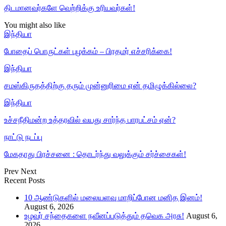
திடமானவர்களே வெற்றிக்கு உரியவர்கள்!
You might also like
இந்தியா
போதைப் பொருட்கள் புழக்கம் – பிரதமர் எச்சரிக்கை!
இந்தியா
சமஸ்கிருதத்திற்கு தரும் முன்னுரிமை ஏன் தமிழுக்கில்லை?
இந்தியா
உச்சநீதிமன்ற உத்தரவில் வயது சார்ந்த பாரபட்சம் ஏன்?
நாட்டு நடப்பு
மேகதாது பிரச்சனை : தொடர்ந்து வலுக்கும் சர்ச்சைகள்!
Prev
Next
Recent Posts
10 ஆண்டுகளில் மலையளவு மாறிப்போன மனித இனம்!
August 6, 2026
உழவர் சந்தைகளை நவீனப்படுத்தும் தவெக அரசு!
August 6,
2026