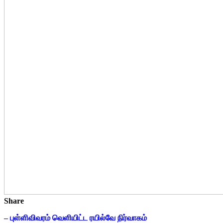
Share
– புள்ளிவிவரம் வெளியிட்ட ரயில்வே நிர்வாகம்