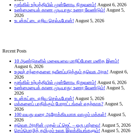
மூங்கில் உற்பத்தியில் முன்னோடி நிறுவனம்!
August 6, 2026
உண்மையைக் காண முடியாது; உணர வேண்டும்!
August 5,
2026
உடன்கட்டை ஏறிய செல்ஃபோன்!
August 5, 2026
Recent Posts
10 ஆண்டுகளில் மலையளவு மாறிப்போன மனித இனம்!
August 6, 2026
உழவர் சந்தைகளை நவீனப்படுத்தும் தவெக அரசு!
August 6,
2026
மூங்கில் உற்பத்தியில் முன்னோடி நிறுவனம்!
August 6, 2026
உண்மையைக் காண முடியாது; உணர வேண்டும்!
August 5,
2026
உடன்கட்டை ஏறிய செல்ஃபோன்!
August 5, 2026
மக்களைப் பாதிக்கும் போராட்டங்கள் எதற்காக?
August 5,
2026
100 வயது வரை ஆரோக்கியமாக வாழும் மக்கள்!
August 5,
2026
தவெக அரசின் முதல் பட்ஜெட் – ஒரு பார்வை!
August 5, 2026
செம்மொழித் தமிழும் உலக இலக்கியங்களும்!
August 5, 2026