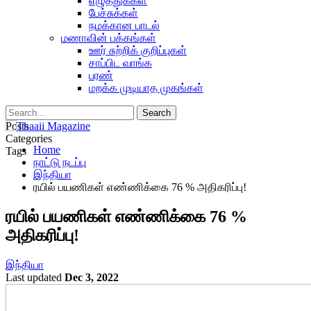
எழுத்துக்கள்
பேச்சுக்கள்
நமக்கான பாடல்
மணாவின் பக்கங்கள்
ஊர் சுற்றிக் குறிப்புகள்
சாப்பிட வாங்க
பரண்
மறக்க முடியாத முகங்கள்
Posts
Categories
Home
Tags
நாட்டு நடப்பு
இந்தியா
ரயில் பயணிகள் எண்ணிக்கை 76 % அதிகரிப்பு!
ரயில் பயணிகள் எண்ணிக்கை 76 %
அதிகரிப்பு!
இந்தியா
Last updated
Dec 3, 2022