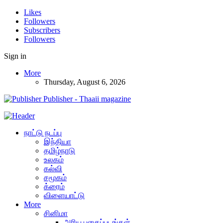
Likes
Followers
Subscribers
Followers
Sign in
More
Thursday, August 6, 2026
Publisher - Thaaii magazine
நாட்டு நடப்பு
இந்தியா
தமிழ்நாடு
உலகம்
கல்வி
சமூகம்
க்ரைம்
விளையாட்டு
More
சினிமா
அரிய புகைப்படங்கள்