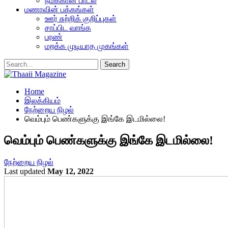
நமக்கான பாடல்
மணாவின் பக்கங்கள்
ஊர் சுற்றிக் குறிப்புகள்
சாப்பிட வாங்க
பரண்
மறக்க முடியாத முகங்கள்
Home
இலக்கியம்
நேற்றைய நிழல்
வெம்பும் பெண்களுக்கு இங்கே இடமில்லை!
வெம்பும் பெண்களுக்கு இங்கே இடமில்லை!
நேற்றைய நிழல்
Last updated
May 12, 2022