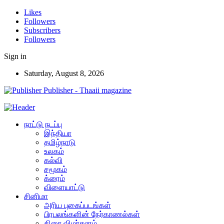
Likes
Followers
Subscribers
Followers
Sign in
Saturday, August 8, 2026
Publisher - Thaaii magazine
நாட்டு நடப்பு
இந்தியா
தமிழ்நாடு
உலகம்
கல்வி
சமூகம்
க்ரைம்
விளையாட்டு
சினிமா
அரிய புகைப்படங்கள்
பிரபலங்களின் நேர்காணல்கள்
திரை விமர்சனம்