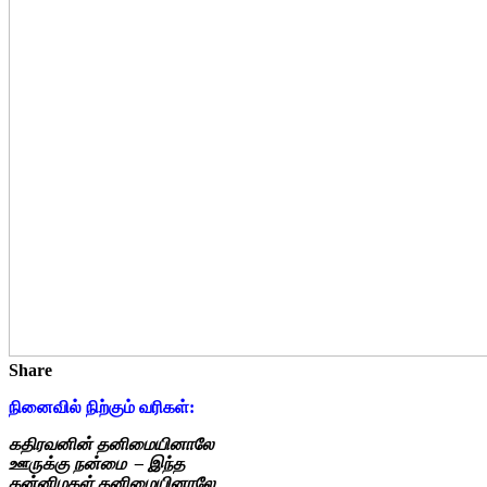
Share
நினைவில் நிற்கும் வரிகள்:
கதிரவனின் தனிமையினாலே
ஊருக்கு நன்மை – இந்த
கன்னிமகள் தனிமையினாலே