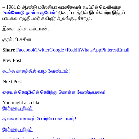
– 1981 ம் ஆண்டு மலேசியா வாசுதேவன் நடிப்பில் வெளிவந்த
‘
உன்னோடு நான் வருவேன்’
திரைப்படத்தில் இடம்பெற்ற இந்தப்
பாடலை எழுதியவர் கவிஞர் ஆலங்குடி சோமு.
இசை: பத்மா கல்யாண்.
குரல்: பி.சுசீலா.
Share
Facebook
Twitter
Google+
ReddIt
WhatsApp
Pinterest
Email
Prev Post
கடந்த காலத்தில் வாழ வேண்டாம்!
Next Post
தையல் தொழிலில் தெரிந்து கொள்ள வேண்டியவை!
You might also like
நேற்றைய நிழல்
திறமையாளரைப் போற்றிய பண்பாளர்!
நேற்றைய நிழல்